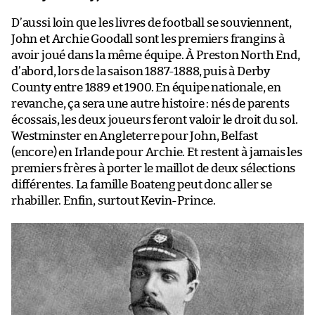
D’aussi loin que les livres de football se souviennent,
John et Archie Goodall sont les premiers frangins à
avoir joué dans la même équipe. À Preston North End,
d’abord, lors de la saison 1887-1888, puis à Derby
County entre 1889 et 1900. En équipe nationale, en
revanche, ça sera une autre histoire : nés de parents
écossais, les deux joueurs feront valoir le droit du sol.
Westminster en Angleterre pour John, Belfast
(encore) en Irlande pour Archie. Et restent à jamais les
premiers frères à porter le maillot de deux sélections
différentes. La famille Boateng peut donc aller se
rhabiller. Enfin, surtout Kevin-Prince.