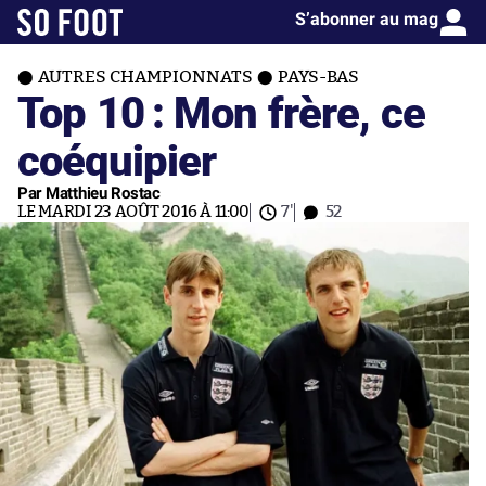
S’abonner au mag
AUTRES CHAMPIONNATS
PAYS-BAS
Top 10 : Mon frère, ce
coéquipier
Par Matthieu Rostac
LE MARDI 23 AOÛT 2016 À 11:00
7'
52