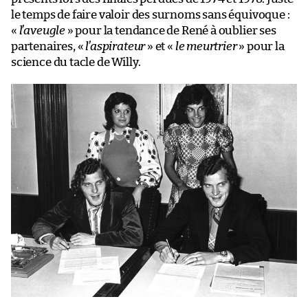
le temps de faire valoir des surnoms sans équivoque :
«
l’aveugle
» pour la tendance de René à oublier ses
partenaires, «
l’aspirateur
» et «
le meurtrier
» pour la
science du tacle de Willy.