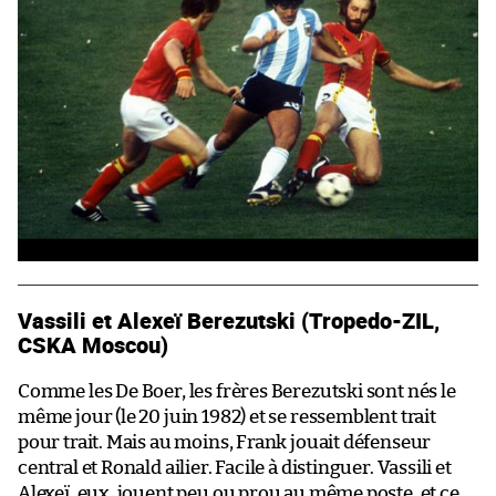
Vassili et Alexeï Berezutski (Tropedo-ZIL,
CSKA Moscou)
Comme les De Boer, les frères Berezutski sont nés le
même jour (le 20 juin 1982) et se ressemblent trait
pour trait. Mais au moins, Frank jouait défenseur
central et Ronald ailier. Facile à distinguer. Vassili et
Alexeï, eux, jouent peu ou prou au même poste, et ce,