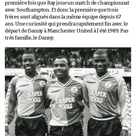
première fois que Ray joue un match de championnat
avec Southampton. Et donc la première que trois
frères sont alignés dans la même équipe depuis 67
ans. Une curiosité qui prendra rapidement fin avec le
départ de Danny à Manchester United à l’été 1989. Pas
très famille, le Danny.