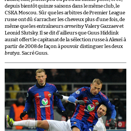
depuis bientôt quinze saisons dans le même club, le
CSKA Moscou. Sûr que les arbitres de Premier League
russe ont dû s’arracher les cheveux plus d’une fois, de
même que les entraîneurs
armeitsy
Valery Gazzaev et
Leonid Slutsky. Il se dit d’ailleurs que Guus Hiddink
aurait offert le capitanat de la sélection russe à Alexeï à
partir de 2008 de façon à pouvoir distinguer les deux
bratya
. Sacré Guus.