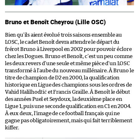
Bruno et Benoît Cheyrou (Lille OSC)
Bien qu’ils aient évolué trois saisons ensemble au
LOSC, le cadet Benoît devra attendre le départ du
frérot Bruno à Liverpool en 2002 pour pouvoir éclore
chez les Dogues. Bruno et Benoît, c’est un peu comme
les deux revers d’une seule et même pièce d’un LOSC
transformé à l’aube du nouveau millénaire. À Bruno le
titre de champion de D2 en 2000, la qualification
historique en Ligue des champions sous les ordres de
Vahid Halilhodžić et Francis Graille. À Benoît le début
des années Puel et Seydoux, la deuxième place en
Ligue 1, puis une seconde qualification en C1 en 2004.
À eux deux, l’image de ce football français qui ne
gagne pas obligatoirement, mais qui fait terriblement
kiffer.