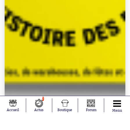
2
Accueil
Actus
Boutique
Forum
Menu