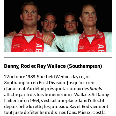
Danny, Rod et Ray Wallace (Southampton)
22 octobre 1988. Sheffield Wednesday reçoit
Southampton en First Division. Jusqu’ici, rien
d’anormal. Au détail près que la compo des
Saints
affiche par trois fois le même nom : Wallace. Si Danny
l’ailier, né en 1964, s’est fait une place dans l’effectif
depuis belle lurette, les jumeaux Ray et Rod viennent
tout juste de fêter leurs dix-neuf ans. Mieux, c’est la