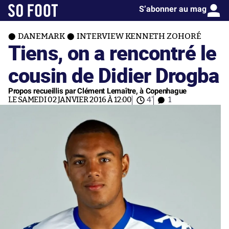
S’abonner au mag
DANEMARK
INTERVIEW KENNETH ZOHORÉ
Tiens, on a rencontré le
cousin de Didier Drogba
Propos recueillis par Clément Lemaître, à Copenhague
LE SAMEDI 02 JANVIER 2016 À 12:00
4'
1