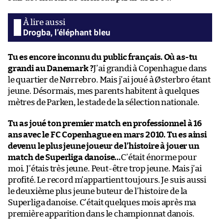
Drogba, l’éléphant bleu
Tu es encore inconnu du public français. Où as-tu
grandi au Danemark ?
J’ai grandi à Copenhague dans
le quartier de Nørrebro. Mais j’ai joué à Østerbro étant
jeune. Désormais, mes parents habitent à quelques
mètres de Parken, le stade de la sélection nationale.
Tu as joué ton premier match en professionnel à 16
ans avec le FC Copenhague en mars 2010. Tu es ainsi
devenu le plus jeune joueur de l’histoire à jouer un
match de Superliga danoise…
C’était énorme pour
moi. J’étais très jeune. Peut-être trop jeune. Mais j’ai
profité. Le record m’appartient toujours. Je suis aussi
le deuxième plus jeune buteur de l’histoire de la
Superliga danoise. C’était quelques mois après ma
première apparition dans le championnat danois.