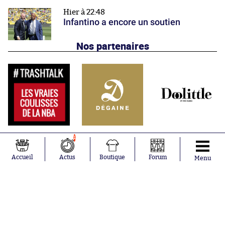
Hier à 22:48
Infantino a encore un soutien
Nos partenaires
1
Accueil
Actus
Boutique
Forum
Menu
Abonnements
Contacts
La boutique SO PRESS
Mentions légales
Conditions générales d'utilisation
Publicité