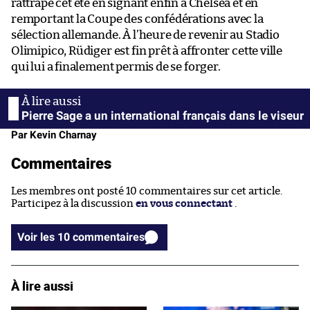
rattrape cet été en signant enfin à Chelsea et en
remportant la Coupe des confédérations avec la
sélection allemande. À l’heure de revenir au Stadio
Olimipico, Rüdiger est fin prêt à affronter cette ville
qui lui a finalement permis de se forger.
Pierre Sage a un international français dans le viseur
Par Kevin Charnay
Commentaires
Les membres ont posté 10 commentaires sur cet article.
Participez à la discussion
en vous connectant
.
Voir les 10 commentaires
À lire aussi