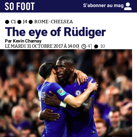
S’abonner au mag
C1
J4
ROME-CHELSEA
The eye of Rüdiger
Par Kevin Charnay
LE MARDI 31 OCTOBRE 2017 À 14:00
4'
10