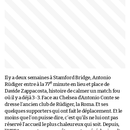
Il y a deux semaines à Stamford Bridge, Antonio
e
Rüdiger entre à la 77
minute en lieu et place de
Davide Zappacosta, histoire de calmer un match fou
où il y a déjà 3-3. Face au Chelsea d’Antonio Conte se
dresse l’ancien club de Rüdiger, la Roma. Et ses
quelques supporters qui ont fait le déplacement. Et le
moins que l’on puisse dire, c’est qu’ils ne lui ont pas
réservé l’accueil le plus chaleureux qui soit. Depuis,