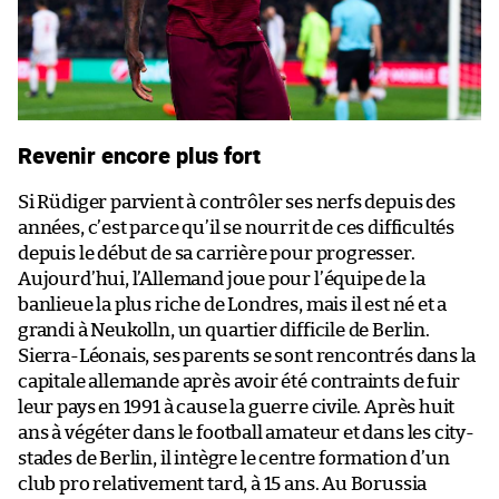
Revenir encore plus fort
Si Rüdiger parvient à contrôler ses nerfs depuis des
années, c’est parce qu’il se nourrit de ces difficultés
depuis le début de sa carrière pour progresser.
Aujourd’hui, l’Allemand joue pour l’équipe de la
banlieue la plus riche de Londres, mais il est né et a
grandi à Neukolln, un quartier difficile de Berlin.
Sierra-Léonais, ses parents se sont rencontrés dans la
capitale allemande après avoir été contraints de fuir
leur pays en 1991 à cause la guerre civile. Après huit
ans à végéter dans le football amateur et dans les city-
stades de Berlin, il intègre le centre formation d’un
club pro relativement tard, à 15 ans. Au Borussia