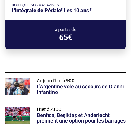
BOUTIQUE SO - MAGAZINES
L'intégrale de Pédale! Les 10 ans !
à partir de
65€
Aujourd'hui à 9:00
L’Argentine vole au secours de Gianni
Infantino
Hier à 23:00
Benfica, Beşiktaş et Anderlecht
prennent une option pour les barrages