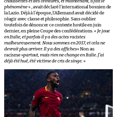
chaussettes et des ceintures, et maintenant, il fait le
phénomène
» , avait déclaré l’international bosnien de
la Lazio. Déjà à l’époque, l’Allemand avait décidé de
réagir avec classe et philosophie. Sans oublier
toutefois de dénoncer ce contexte hostile en juin
dernier, en pleine Coupe des confédérations. «
Je joue
en Italie, et parfois il y a des actes racistes
malheureusement. Nous sommes en 2017, et cela ne
devrait plus arriver. Il y a des affiches
« Non au
racisme »
partout, mais rien ne change en Italie. J’ai
déjà été hué, été victime de cris de singe.
»