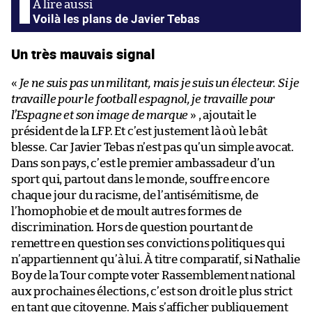
Voilà les plans de Javier Tebas
Un très mauvais signal
«
Je ne suis pas un militant, mais je suis un électeur. Si je
travaille pour le football espagnol, je travaille pour
l’Espagne et son image de marque
» , ajoutait le
président de la LFP. Et c’est justement là où le bât
blesse. Car Javier Tebas n’est pas qu’un simple avocat.
Dans son pays, c’est le premier ambassadeur d’un
sport qui, partout dans le monde, souffre encore
chaque jour du racisme, de l’antisémitisme, de
l’homophobie et de moult autres formes de
discrimination. Hors de question pourtant de
remettre en question ses convictions politiques qui
n’appartiennent qu’à lui. À titre comparatif, si Nathalie
Boy de la Tour compte voter Rassemblement national
aux prochaines élections, c’est son droit le plus strict
en tant que citoyenne. Mais s’afficher publiquement