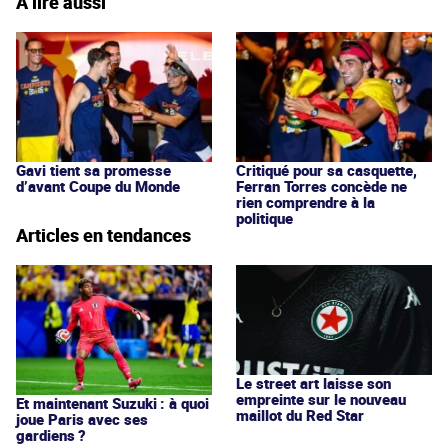
À lire aussi
Gavi tient sa promesse
Critiqué pour sa casquette,
d’avant Coupe du Monde
Ferran Torres concède ne
rien comprendre à la
politique
Articles en tendances
Le street art laisse son
empreinte sur le nouveau
Et maintenant Suzuki : à quoi
maillot du Red Star
joue Paris avec ses
gardiens ?