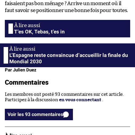
faisaient pas bon ménage ? Arrive un moment où il
faut savoir se positionner une bonne fois pour toutes.
T’es OK, Tebas, t’es in
L’Espagne reste convaincue d’accueillir la finale du
Mondial 2030
Par Julien Duez
Commentaires
Les membres ont posté 93 commentaires sur cet article.
Participez à la discussion
en vous connectant
.
Voir les 93 commentaires