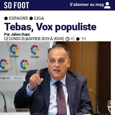
S’abonner au mag
ESPAGNE
LIGA
Tebas, Vox populiste
Par Julien Duez
LE LUNDI 21 JANVIER 2019 À 20:00
4'
93