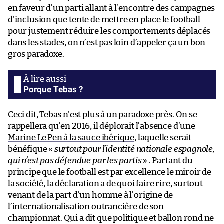
en faveur d’un parti allant à l’encontre des campagnes
d’inclusion que tente de mettre en place le football
pour justement réduire les comportements déplacés
dans les stades, on n’est pas loin d’appeler ça un bon
gros paradoxe.
Porque Tebas ?
Ceci dit, Tebas n’est plus à un paradoxe près. On se
rappellera qu’en 2016, il déplorait l’absence d’une
Marine Le Pen à la sauce ibérique
, laquelle serait
bénéfique «
surtout pour l’identité nationale espagnole,
qui n’est pas défendue par les partis
» . Partant du
principe que le football est par excellence le miroir de
la société, la déclaration a de quoi faire rire, surtout
venant de la part d’un homme à l’origine de
l’internationalisation outrancière de son
championnat. Qui a dit que politique et ballon rond ne