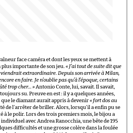
raîneur face caméra et dont les yeux se mettent à
a plus importante de son jeu.
« J’ai tout de suite dit que
deviendrait extraordinaire. Depuis son arrivée à Milan,
encore en faire. Je n’oublie pas qu’à l’époque, certains
oûté trop cher… »
Antonio Conte, lui, savait. Il savait,
 toujours su. Preuve en est : il y a quelques années,
is que le diamant aurait appris à devenir
« fort dos au
é de l’arrêter de briller. Alors, lorsqu’il a enfin pu se
 à le polir. Lors des trois premiers mois, le bijou a
l individuel avec Andrea Ranocchia, une bête de 195
lques difficultés et une grosse colère dans la foulée