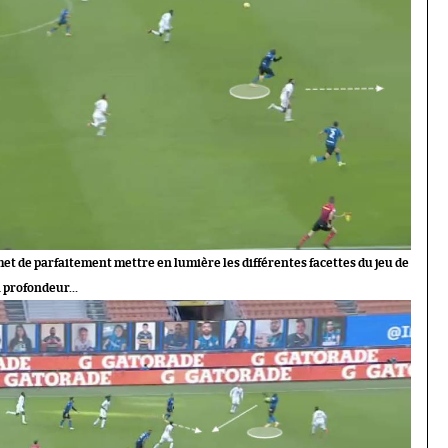
et de parfaitement mettre en lumière les différentes facettes du jeu de
la profondeur…