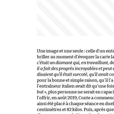
Une image et une seule : celle d’un ent
briller au moment d’évoquer la carte l
c’était un diamant qui, en travaillant, 
il a fait des progrès incroyables et peut 
disaient qu’il était surcoté, qu’il avait c
pour la bonne et simple raison, qu’il l’a
l’entraîneur italien avait dit qu’une fo
but »
, plus personne ne serait en capacit
l’offrir, en août 2019, Conte a commencé
ainsi été placé à chaque séance en due
centimètres et 82 kilos. Puis, après que