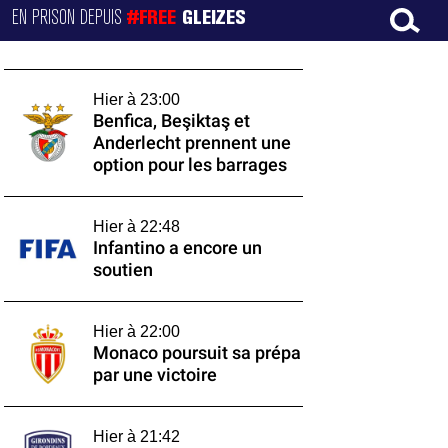
EN PRISON DEPUIS
#FREE
GLEIZES
Hier à 23:00
Benfica, Beşiktaş et
Anderlecht prennent une
option pour les barrages
Hier à 22:48
Infantino a encore un
soutien
Hier à 22:00
Monaco poursuit sa prépa
par une victoire
Hier à 21:42