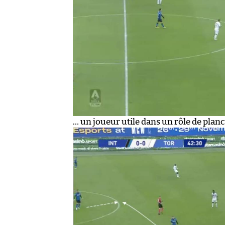
… un joueur utile dans un rôle de pla