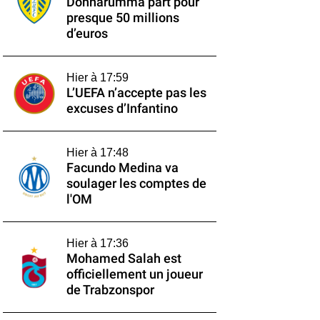
Donnarumma part pour
presque 50 millions
d’euros
Hier à 17:59
L’UEFA n’accepte pas les
excuses d’Infantino
Hier à 17:48
Facundo Medina va
soulager les comptes de
l'OM
Hier à 17:36
Mohamed Salah est
officiellement un joueur
de Trabzonspor