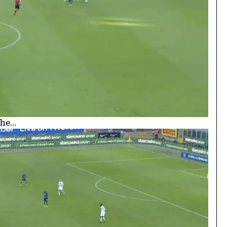
nche…