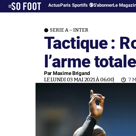
Actus
Paris Sportifs 🔞
S'abonner
Le Magazi
SERIE A – INTER
Tactique : 
l’arme totale
Par Maxime Brigand
LE LUNDI 03 MAI 2021 À 06:00
7 