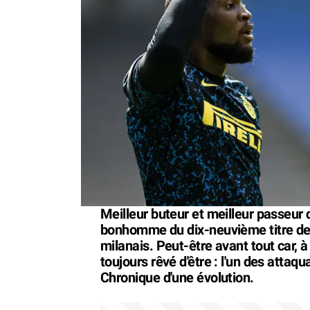
Meilleur buteur et meilleur passeur 
bonhomme du dix-neuvième titre de ch
milanais. Peut-être avant tout car, à
toujours rêvé d'être : l'un des attaq
Chronique d'une évolution.