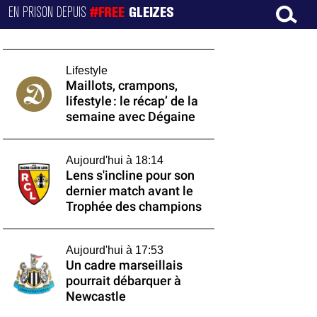
EN PRISON DEPUIS
#FREE
GLEIZES
Lifestyle
Maillots, crampons,
lifestyle : le récap’ de la
semaine avec Dégaine
Aujourd'hui à 18:14
Lens s'incline pour son
dernier match avant le
Trophée des champions
Aujourd'hui à 17:53
Un cadre marseillais
pourrait débarquer à
Newcastle