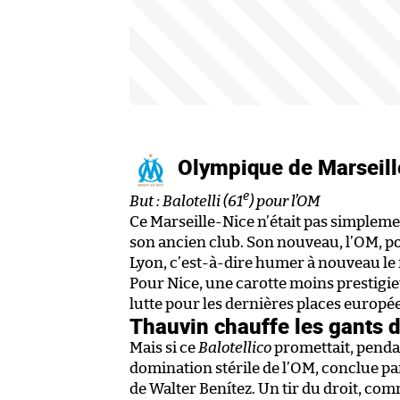
Olympique de Marseil
e
But : Balotelli (61
) pour l’OM
Ce Marseille-Nice n’était pas simplemen
son ancien club. Son nouveau, l’OM, pou
Lyon, c’est-à-dire humer à nouveau le
Pour Nice, une carotte moins prestigie
lutte pour les dernières places europé
Thauvin chauffe les gants 
Mais si ce
Balotellico
promettait, pendan
domination stérile de l’OM, conclue pa
de Walter Benítez. Un tir du droit, com