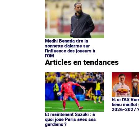
Medhi Benatia tire la
sonnette d'alarme sur
l'influence des joueurs à
l'OM
Articles en tendances
Et si l'AS Ro
beau maillot 
2026-2027 
Et maintenant Suzuki : à
quoi joue Paris avec ses
gardiens ?