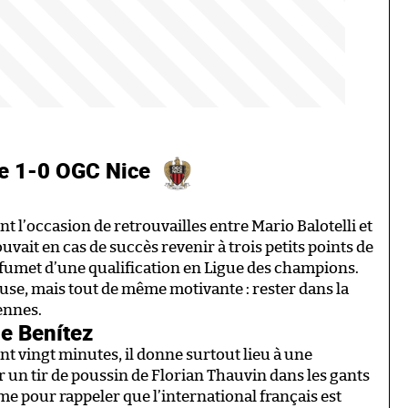
le 1-0 OGC Nice
t l’occasion de retrouvailles entre Mario Balotelli et
vait en cas de succès revenir à trois petits points de
 fumet d’une qualification en Ligue des champions.
use, mais tout de même motivante : rester dans la
ennes.
de Benítez
t vingt minutes, il donne surtout lieu à une
r un tir de poussin de Florian Thauvin dans les gants
me pour rappeler que l’international français est