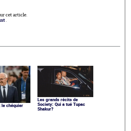
 cet article.
ant
.
Les grands récits de
Society: Qui a tué Tupac
 le chéquier
Shakur?