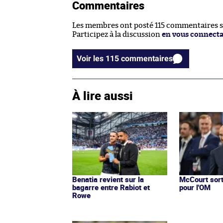
Commentaires
Les membres ont posté 115 commentaires sur
Participez à la discussion
en vous connect
Voir les 115 commentaires
À lire aussi
Benatia revient sur la
McCourt sort
bagarre entre Rabiot et
pour l'OM
Rowe