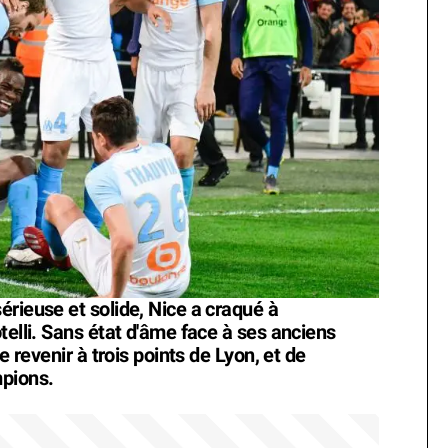
érieuse et solide, Nice a craqué à
telli. Sans état d'âme face à ses anciens
e revenir à trois points de Lyon, et de
mpions.