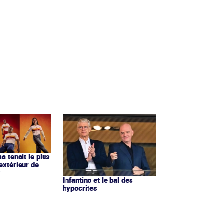
ma tenait le plus
extérieur de
?
Infantino et le bal des
hypocrites