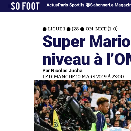
Actus
Paris Sportifs 🔞
S'abonner
Le Magazi
LIGUE 1
J28
OM-NICE (1-0)
Super Mario 
niveau à l’
Par Nicolas Jucha
LE DIMANCHE 10 MARS 2019 À 23:00