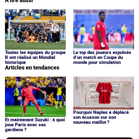
À lire aussi
Toutes les équipes du groupe
Le top des joueurs expulsés
B ont réalisé un Mondial
d’un match en Coupe du
historique
monde pour simulation
Articles en tendances
Pourquoi Naples a déplacé
son écusson sur son
Et maintenant Suzuki : à quoi
nouveau maillot ?
joue Paris avec ses
gardiens ?