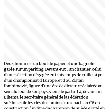
Deux hommes, un bout de papier et une bagnole
garée sur un parking. Devant eux : un chantier, celui
d’une sélection dégagée en trois coups de cuiller à pot
d’un championnat d’Europe, et d’où Zlatan
Ibrahimović, figure d’une ère de dictature éclairée au
sein du foot de son pays, vient de partir. Là, devant un
Biltema, le secrétaire général de la Fédération
suédoise file les clés du camion à un coach au CV en
construction (un titre de champion de Suède gratté en