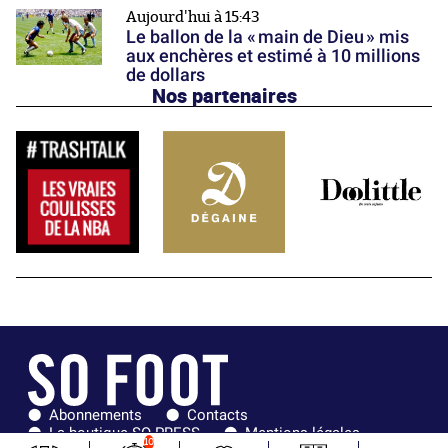
Aujourd'hui à 15:43
Le ballon de la « main de Dieu » mis
aux enchères et estimé à 10 millions
de dollars
Nos partenaires
Abonnements
Contacts
La boutique SO PRESS
Mentions légales
10