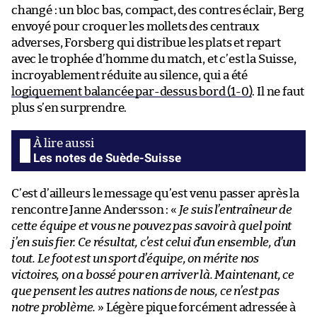
changé : un bloc bas, compact, des contres éclair, Berg
envoyé pour croquer les mollets des centraux
adverses, Forsberg qui distribue les plats et repart
avec le trophée d’homme du match, et c’est la Suisse,
incroyablement réduite au silence, qui a été
logiquement balancée par-dessus bord (1-0)
. Il ne faut
plus s’en surprendre.
Les notes de Suède-Suisse
C’est d’ailleurs le message qu’est venu passer après la
rencontre Janne Andersson : «
Je suis l’entraîneur de
cette équipe et vous ne pouvez pas savoir à quel point
j’en suis fier. Ce résultat, c’est celui d’un ensemble, d’un
tout. Le foot est un sport d’équipe, on mérite nos
victoires, on a bossé pour en arriver là. Maintenant, ce
que pensent les autres nations de nous, ce n’est pas
notre problème.
» Légère pique forcément adressée à