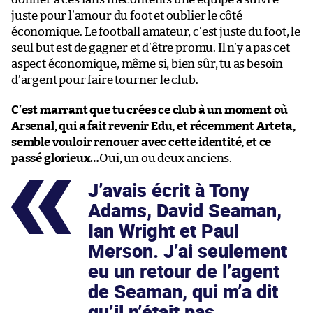
juste pour l’amour du foot et oublier le côté
économique. Le football amateur, c’est juste du foot, le
seul but est de gagner et d’être promu. Il n’y a pas cet
aspect économique, même si, bien sûr, tu as besoin
d’argent pour faire tourner le club.
C’est marrant que tu crées ce club à un moment où
Arsenal, qui a fait revenir Edu, et récemment Arteta,
semble vouloir renouer avec cette identité, et ce
passé glorieux…
Oui, un ou deux anciens.
J’avais écrit à Tony
Adams, David Seaman,
Ian Wright et Paul
Merson. J’ai seulement
eu un retour de l’agent
de Seaman, qui m’a dit
qu’il n’était pas