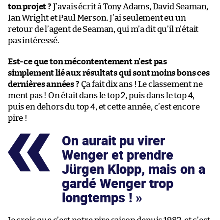
ton projet ?
J’avais écrit à Tony Adams, David Seaman,
Ian Wright et Paul Merson. J’ai seulement eu un
retour de l’agent de Seaman, qui m’a dit qu’il n’était
pas intéressé.
Est-ce que ton mécontentement n’est pas
simplement lié aux résultats qui sont moins bons ces
dernières années ?
Ça fait dix ans ! Le classement ne
ment pas ! On était dans le top 2, puis dans le top 4,
puis en dehors du top 4, et cette année, c’est encore
pire !
On aurait pu virer
Wenger et prendre
Jürgen Klopp, mais on a
gardé Wenger trop
longtemps !