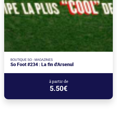
BOUTIQUE SO - MAGAZINES
So Foot #234 : La fin d'Arsenul
à partir de
5.50€