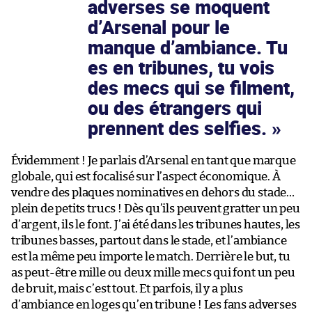
adverses se moquent
d’Arsenal pour le
manque d’ambiance. Tu
es en tribunes, tu vois
des mecs qui se filment,
ou des étrangers qui
prennent des selfies.
Évidemment ! Je parlais d’Arsenal en tant que marque
globale, qui est focalisé sur l’aspect économique. À
vendre des plaques nominatives en dehors du stade…
plein de petits trucs ! Dès qu’ils peuvent gratter un peu
d’argent, ils le font. J’ai été dans les tribunes hautes, les
tribunes basses, partout dans le stade, et l’ambiance
est la même peu importe le match. Derrière le but, tu
as peut-être mille ou deux mille mecs qui font un peu
de bruit, mais c’est tout. Et parfois, il y a plus
d’ambiance en loges qu’en tribune ! Les fans adverses