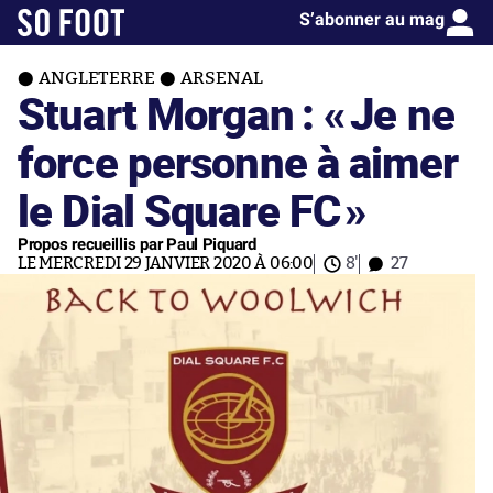
S’abonner au mag
ANGLETERRE
ARSENAL
Stuart Morgan : «
Je ne
force personne à aimer
le Dial Square FC
»
Propos recueillis par Paul Piquard
LE MERCREDI 29 JANVIER 2020 À 06:00
8'
27