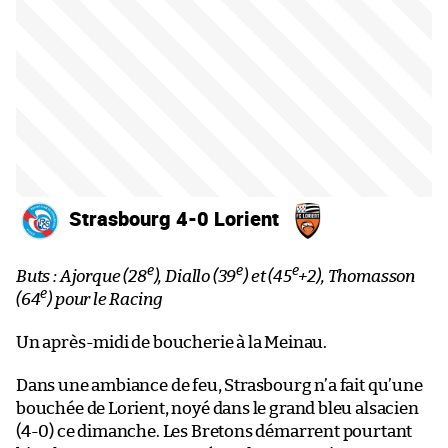
Strasbourg 4-0 Lorient
e
e
e
Buts : Ajorque (28
), Diallo (39
) et (45
+2), Thomasson
e
(64
) pour le Racing
Un après-midi de boucherie à la Meinau.
Dans une ambiance de feu, Strasbourg n’a fait qu’une
bouchée de Lorient, noyé dans le grand bleu alsacien
(4-0) ce dimanche. Les Bretons démarrent pourtant