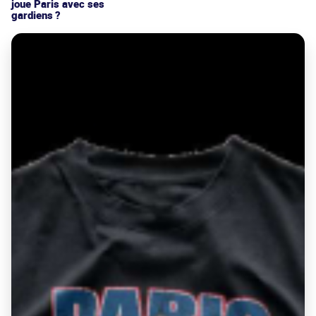
joue Paris avec ses
gardiens ?