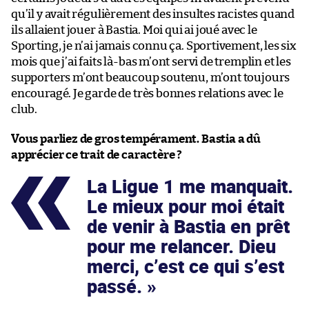
qu’il y avait régulièrement des insultes racistes quand
ils allaient jouer à Bastia. Moi qui ai joué avec le
Sporting, je n’ai jamais connu ça. Sportivement, les six
mois que j’ai faits là-bas m’ont servi de tremplin et les
supporters m’ont beaucoup soutenu, m’ont toujours
encouragé. Je garde de très bonnes relations avec le
club.
Vous parliez de gros tempérament. Bastia a dû
apprécier ce trait de caractère ?
La Ligue 1 me manquait.
Le mieux pour moi était
de venir à Bastia en prêt
pour me relancer. Dieu
merci, c’est ce qui s’est
passé.