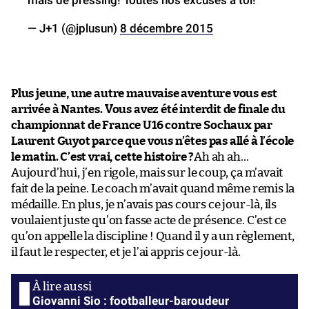
— J+1 (@jplusun)
8 décembre 2015
Plus jeune, une autre mauvaise aventure vous est
arrivée à Nantes. Vous avez été interdit de finale du
championnat de France U16 contre Sochaux par
Laurent Guyot parce que vous n’êtes pas allé à l’école
le matin. C’est vrai, cette histoire ?
Ah ah ah…
Aujourd’hui, j’en rigole, mais sur le coup, ça m’avait
fait de la peine. Le coach m’avait quand même remis la
médaille. En plus, je n’avais pas cours ce jour-là, ils
voulaient juste qu’on fasse acte de présence. C’est ce
qu’on appelle la discipline ! Quand il y a un règlement,
il faut le respecter, et je l’ai appris ce jour-là.
Giovanni Sio : footballeur-baroudeur