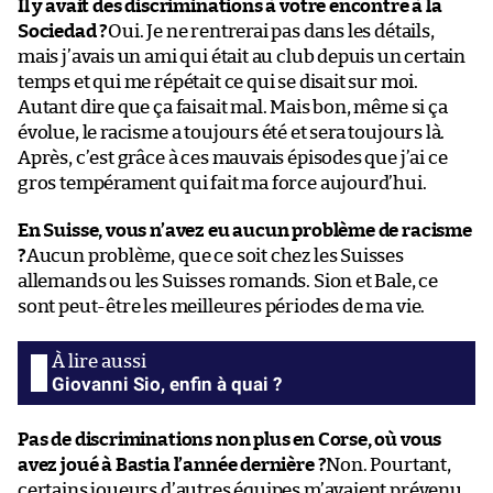
Il y avait des discriminations à votre encontre à la
Sociedad ?
Oui. Je ne rentrerai pas dans les détails,
mais j’avais un ami qui était au club depuis un certain
temps et qui me répétait ce qui se disait sur moi.
Autant dire que ça faisait mal. Mais bon, même si ça
évolue, le racisme a toujours été et sera toujours là.
Après, c’est grâce à ces mauvais épisodes que j’ai ce
gros tempérament qui fait ma force aujourd’hui.
En Suisse, vous n’avez eu aucun problème de racisme
?
Aucun problème, que ce soit chez les Suisses
allemands ou les Suisses romands. Sion et Bale, ce
sont peut-être les meilleures périodes de ma vie.
Giovanni Sio, enfin à quai ?
Pas de discriminations non plus en Corse, où vous
avez joué à Bastia l’année dernière ?
Non. Pourtant,
certains joueurs d’autres équipes m’avaient prévenu