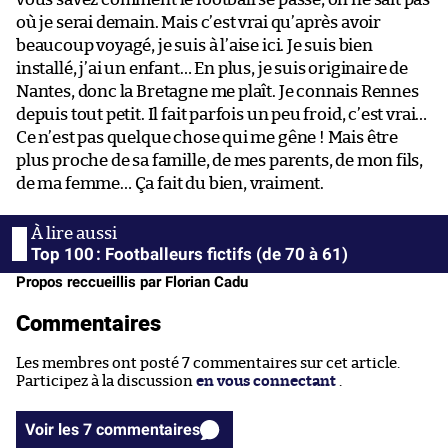
où je serai demain. Mais c’est vrai qu’après avoir
beaucoup voyagé, je suis à l’aise ici. Je suis bien
installé, j’ai un enfant… En plus, je suis originaire de
Nantes, donc la Bretagne me plaît. Je connais Rennes
depuis tout petit. Il fait parfois un peu froid, c’est vrai…
Ce n’est pas quelque chose qui me gêne ! Mais être
plus proche de sa famille, de mes parents, de mon fils,
de ma femme… Ça fait du bien, vraiment.
Top 100 : Footballeurs fictifs (de 70 à 61)
Propos reccueillis par Florian Cadu
Commentaires
Les membres ont posté 7 commentaires sur cet article.
Participez à la discussion
en vous connectant
.
Voir les 7 commentaires