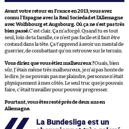
Avant votre retour en France en 2013, vous avez
connu l’Espagne avec la Real Sociedad et l’Allemagne
avec Wolfsbourg et Augsbourg. Où ça ne s’est pas très
bien passé.
C’est clair. Ça m’a forgé. Quand tu es tout
seul, loin de ta famille, ce n’est pas facile et il faut être
costaud dans la tête. Ça t’apprend à avoir un mental de
guerrier, de combattant qu’on retrouve sur le terrain.
Vous diriez que vous étiez malheureux ?
Ouais, bien
sûr. J’étais même très malheureux, je n’ai pas honte de
le dire. Je ne pouvais pas me plaindre, personne n’était
physiquement à mes côtés. Le seul truc que je pouvais
faire, c’était travailler pour pouvoir progresser.
Pourtant, vous êtes resté près de deux ans en
Allemagne.
La Bundesliga est un