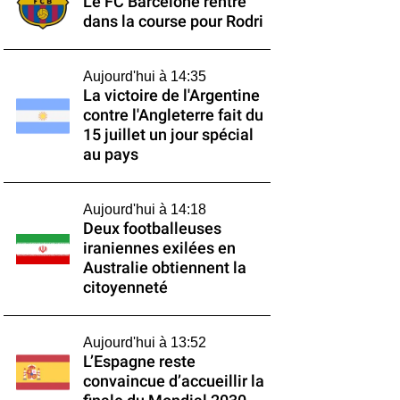
Le FC Barcelone rentre
dans la course pour Rodri
Aujourd'hui à 14:35
La victoire de l'Argentine
contre l'Angleterre fait du
15 juillet un jour spécial
au pays
Aujourd'hui à 14:18
Deux footballeuses
iraniennes exilées en
Australie obtiennent la
citoyenneté
Aujourd'hui à 13:52
L’Espagne reste
convaincue d’accueillir la