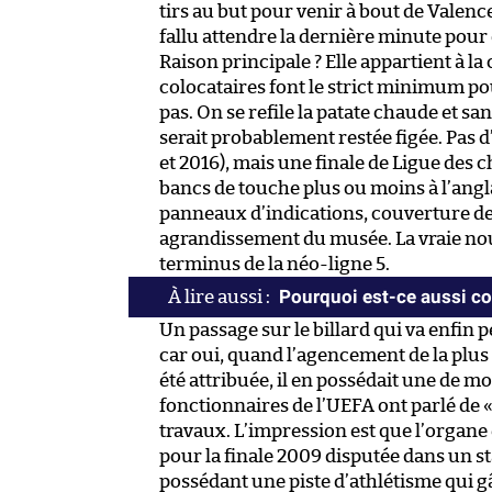
tirs au but pour venir à bout de Valence
fallu attendre la dernière minute pour 
Raison principale ? Elle appartient à l
colocataires font le strict minimum po
pas. On se refile la patate chaude et s
serait probablement restée figée. Pas 
et 2016), mais une finale de Ligue des
bancs de touche plus ou moins à l’anglai
panneaux d’indications, couverture de 
agrandissement du musée. La vraie nou
terminus de la néo-ligne 5.
Pourquoi est-ce aussi com
Un passage sur le billard qui va enfin p
car oui, quand l’agencement de la plus 
été attribuée, il en possédait une de moi
fonctionnaires de l’UEFA ont parlé de 
travaux. L’impression est que l’organe 
pour la finale 2009 disputée dans un 
possédant une piste d’athlétisme qui g