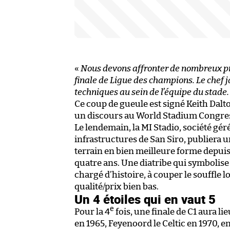
«
Nous devons affronter de nombreux p
finale de Ligue des champions. Le chef 
techniques au sein de l’équipe du stade
Ce coup de gueule est signé Keith Dalto
un discours au World Stadium Congres
Le lendemain, la MI Stadio, société géré
infrastructures de San Siro, publiera
terrain en bien meilleure forme depuis 
quatre ans. Une diatribe qui symbolise 
chargé d’histoire, à couper le souffle l
qualité/prix bien bas.
Un 4 étoiles qui en vaut 5
e
Pour la 4
fois, une finale de C1 aura li
en 1965, Feyenoord le Celtic en 1970, e