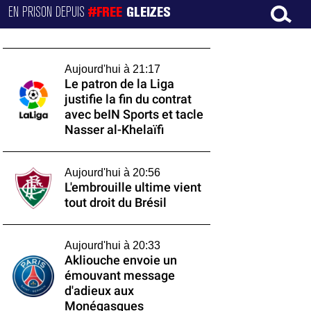
EN PRISON DEPUIS
#FREE
GLEIZES
Aujourd'hui à 21:17
Le patron de la Liga
justifie la fin du contrat
avec beIN Sports et tacle
Nasser al-Khelaïfi
Aujourd'hui à 20:56
L'embrouille ultime vient
tout droit du Brésil
Aujourd'hui à 20:33
Akliouche envoie un
émouvant message
d'adieux aux
Monégasques