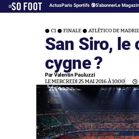
Actus
Paris Sportifs 🔞
S'abonner
Le Magazi
C1
FINALE
ATLÉTICO DE MADRI
San Siro, le
cygne ?
Par Valentin Pauluzzi
LE MERCREDI 25 MAI 2016 À 10:00