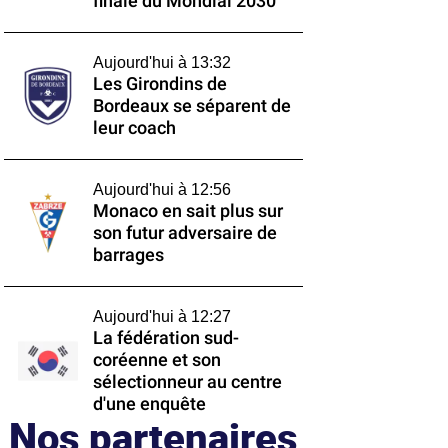
finale du Mondial 2030
Aujourd'hui à 13:32
Les Girondins de
Bordeaux se séparent de
leur coach
Aujourd'hui à 12:56
Monaco en sait plus sur
son futur adversaire de
barrages
Aujourd'hui à 12:27
La fédération sud-
coréenne et son
sélectionneur au centre
d'une enquête
Nos partenaires