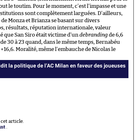
tout le toutim. Pour le moment, c’est l’impasse et une
nstitutions sont complètement larguées. D’ailleurs,
e Monza et Brianza se basant sur divers
s, résultats, réputation internationale, valeur
lé que San Siro était victime d’un
debranding
de 6,6
t de 30 à 23 quand, dans le même temps, Bernabéu
n +16,6. Moralité, même l’embauche de Nicolas le
it la politique de l’AC Milan en faveur des joueuses
et article.
ant
.