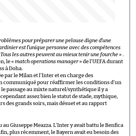
roblèmes pour préparer une pelouse digne d’une
jardinier est l’unique personne avec des compétences
. Tous les autres peuvent au mieux tenir une fourche
» .
n, le «
match operations manager
» de l’UEFA durant
s à Doha.
e par le Milan et l’Inter et en charge des
 un communiqué pour réaffirmer les conditions d’un
le passage au mixte naturel/synthétique il y a
cependant assez bien le statut de stade, mythique,
ors des grands soirs, mais désuet et au rapport
eu au Giuseppe Meazza. L’Inter y avait battu le Benfica
nfin, plus récemment, le Bayern avait eu besoin des