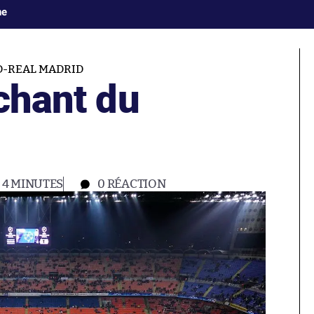
ne
D-REAL MADRID
 chant du
4 MINUTES
0
RÉACTION