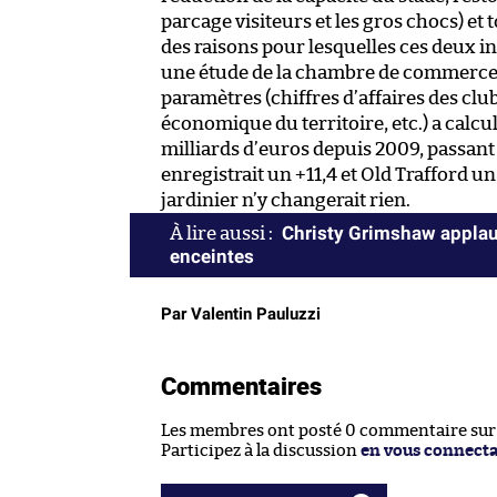
parcage visiteurs et les gros chocs) et 
des raisons pour lesquelles ces deux i
une étude de la chambre de commerce d
paramètres (chiffres d’affaires des club
économique du territoire, etc.) a calcu
milliards d’euros depuis 2009, passan
enregistrait un +11,4 et Old Trafford u
jardinier n’y changerait rien.
Christy Grimshaw applaud
enceintes
Par Valentin Pauluzzi
Commentaires
Les membres ont posté 0 commentaire sur c
Participez à la discussion
en vous connect