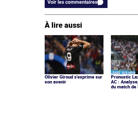
Voir les commentaires
À lire aussi
Olivier Giroud s'exprime sur
Pronostic La
son avenir
AC : Analyse
du match de 