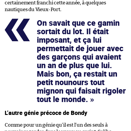
certainement franchi cette année, à quelques
nautiques du Vieux-Port.
On savait que ce gamin
sortait du lot. Il était
imposant, et ça lui
permettait de jouer avec
des garçons qui avaient
un an de plus que lui.
Mais bon, ça restait un
petit nounours tout
mignon qui faisait rigoler
tout le monde.
L’autre génie précoce de Bondy
Comme pour un génie qu’il est l’un des seuls à