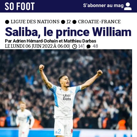
S’abonner au mag
LIGUE DES NATIONS
J2
CROATIE-FRANCE
Saliba, le prince William
Par Adrien Hémard-Dohain et Matthieu Darbas
LE LUNDI 06 JUIN 2022 À 06:00
14'
48