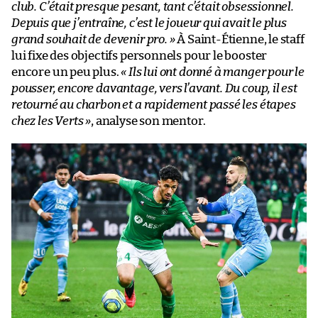
club. C’était presque pesant, tant c’était obsessionnel.
Depuis que j’entraîne, c’est le joueur qui avait le plus
grand souhait de devenir pro. »
À Saint-Étienne, le staff
lui fixe des objectifs personnels pour le booster
encore un peu plus.
« Ils lui ont donné à manger pour le
pousser, encore davantage, vers l’avant. Du coup, il est
retourné au charbon et a rapidement passé les étapes
chez les Verts »
, analyse son mentor.