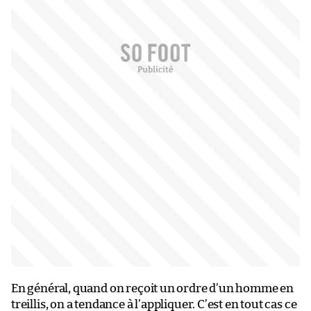
En général, quand on reçoit un ordre d’un homme en
treillis, on a tendance à l’appliquer. C’est en tout cas ce