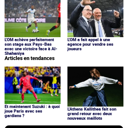
L'OM achève parfaitement
L'OM a fait appel à une
son stage aux Pays-Bas
agence pour vendre ses
avec une victoire face à Al-
joueurs
Shahaniya
Articles en tendances
Et maintenant Suzuki : à quoi
L'Athens Kallithea fait son
joue Paris avec ses
grand retour avec deux
gardiens ?
nouveaux maillots