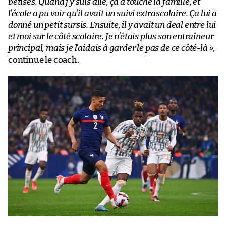
bêtises. Quand j’y suis allé, ça a touché la famille, et
l’école a pu voir qu’il avait un suivi extrascolaire. Ça lui a
donné un petit sursis. Ensuite, il y avait un deal entre lui
et moi sur le côté scolaire. Je n’étais plus son entraîneur
principal, mais je l’aidais à garder le pas de ce côté-là »
,
continue le coach.