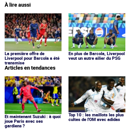
À lire aussi
La première offre de
En plus de Barcola, Liverpool
Liverpool pour Barcola a été
veut un autre ailier du PSG
transmise
Articles en tendances
Top 10 : les maillots les plus
Et maintenant Suzuki : à quoi
cultes de l'OM avec adidas
joue Paris avec ses
gardiens ?