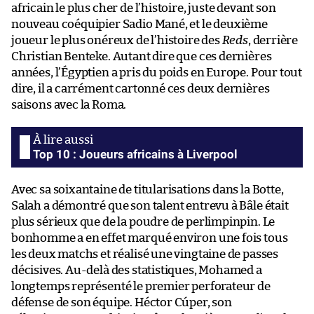
africain le plus cher de l’histoire, juste devant son
nouveau coéquipier Sadio Mané, et le deuxième
joueur le plus onéreux de l’histoire des
Reds
, derrière
Christian Benteke. Autant dire que ces dernières
années, l’Égyptien a pris du poids en Europe. Pour tout
dire, il a carrément cartonné ces deux dernières
saisons avec la Roma.
Top 10 : Joueurs africains à Liverpool
Avec sa soixantaine de titularisations dans la Botte,
Salah a démontré que son talent entrevu à Bâle était
plus sérieux que de la poudre de perlimpinpin. Le
bonhomme a en effet marqué environ une fois tous
les deux matchs et réalisé une vingtaine de passes
décisives. Au-delà des statistiques, Mohamed a
longtemps représenté le premier perforateur de
défense de son équipe. Héctor Cúper, son