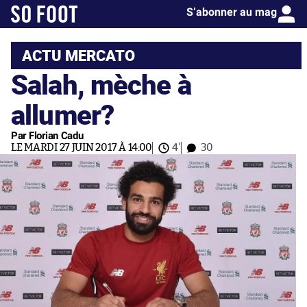
S’abonner au mag
ACTU MERCATO
Salah, mèche à
allumer?
Par Florian Cadu
LE MARDI 27 JUIN 2017 À 14:00
4'
30