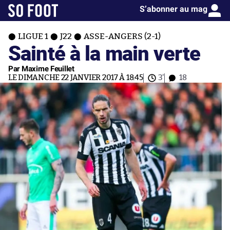
S’abonner au mag
LIGUE 1
J22
ASSE-ANGERS (2-1)
Sainté à la main verte
Par Maxime Feuillet
LE DIMANCHE 22 JANVIER 2017 À 18:45
3'
18