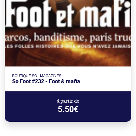
BOUTIQUE SO - MAGAZINES
So Foot #232 - Foot & mafia
à partir de
5.50€