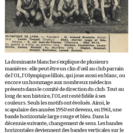
La dominante blanche s’explique de plusieurs
manières : elle peut être un clin d’œil au club parrain
de l’OL, l’Olympique lillois, qui joue aussi en blanc, ou
encore un hommage aux nombreux médecins
présents dans le comité de direction du club. Tout au
long de son histoire, l’OL est resté fidèle à ses
couleurs. Seuls les motifs ont évolués. Ainsi, le
scapulaire des années 1950 est devenu, en 1961, une
bande horizontale large rouge et bleu. Dans la
décennie suivante, changement de sens. Les bandes
horizontales deviennent des bandes verticales sur le