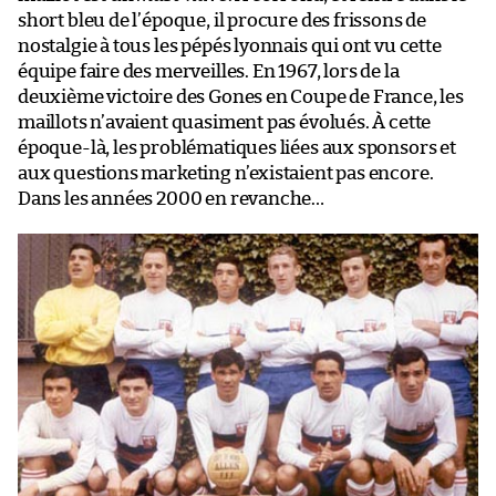
short bleu de l’époque, il procure des frissons de
nostalgie à tous les pépés lyonnais qui ont vu cette
équipe faire des merveilles. En 1967, lors de la
deuxième victoire des Gones en Coupe de France, les
maillots n’avaient quasiment pas évolués. À cette
époque-là, les problématiques liées aux sponsors et
aux questions marketing n’existaient pas encore.
Dans les années 2000 en revanche…