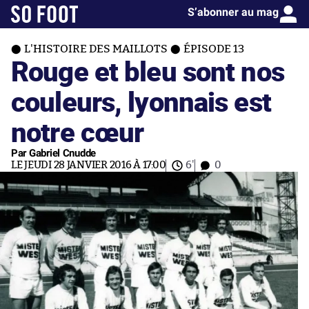
S’abonner au mag
L'HISTOIRE DES MAILLOTS
ÉPISODE 13
Rouge et bleu sont nos
couleurs, lyonnais est
notre cœur
Par Gabriel Cnudde
LE JEUDI 28 JANVIER 2016 À 17:00
6'
0