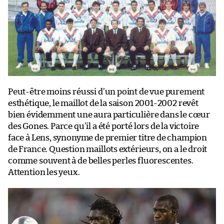
Peut-être moins réussi d’un point de vue purement
esthétique, le maillot de la saison 2001-2002 revêt
bien évidemment une aura particulière dans le cœur
des Gones. Parce qu’il a été porté lors de la victoire
face à Lens, synonyme de premier titre de champion
de France. Question maillots extérieurs, on a le droit
comme souvent à de belles perles fluorescentes.
Attention les yeux.