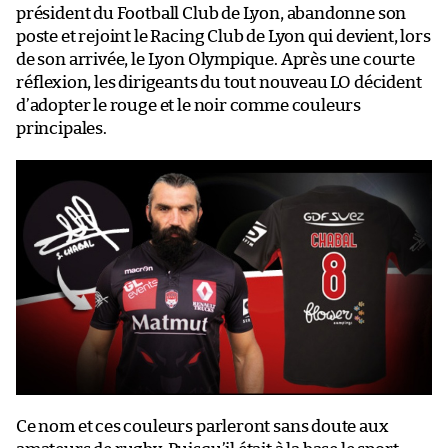
président du Football Club de Lyon, abandonne son
poste et rejoint le Racing Club de Lyon qui devient, lors
de son arrivée, le Lyon Olympique. Après une courte
réflexion, les dirigeants du tout nouveau LO décident
d’adopter le rouge et le noir comme couleurs
principales.
Ce nom et ces couleurs parleront sans doute aux