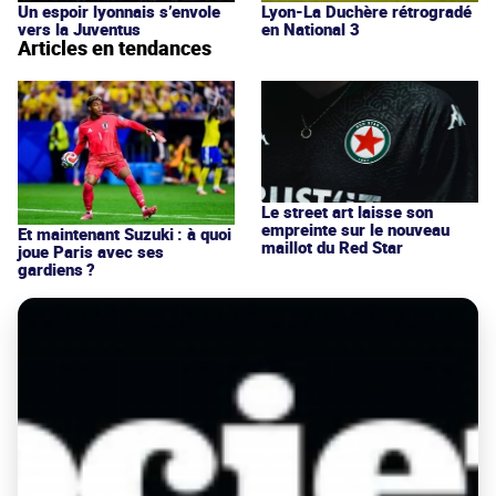
Un espoir lyonnais s’envole
Lyon-La Duchère rétrogradé
vers la Juventus
en National 3
Articles en tendances
Le street art laisse son
empreinte sur le nouveau
Et maintenant Suzuki : à quoi
maillot du Red Star
joue Paris avec ses
gardiens ?