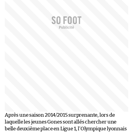
Après une saison 2014/2015 surprenante, lors de
laquelle les jeunes Gones sont allés chercher une
belle deuxième place en Ligue 1, l’Olympique lyonnais