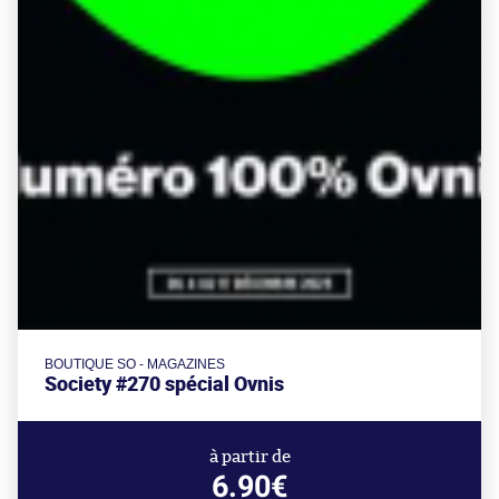
BOUTIQUE SO - MAGAZINES
Society #270 spécial Ovnis
à partir de
6.90€