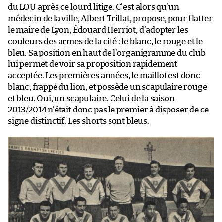
du LOU après ce lourd litige. C’est alors qu’un
médecin de la ville, Albert Trillat, propose, pour flatter
le maire de Lyon, Édouard Herriot, d’adopter les
couleurs des armes de la cité : le blanc, le rouge et le
bleu. Sa position en haut de l’organigramme du club
lui permet de voir sa proposition rapidement
acceptée. Les premières années, le maillot est donc
blanc, frappé du lion, et possède un scapulaire rouge
et bleu. Oui, un scapulaire. Celui de la saison
2013/2014 n’était donc pas le premier à disposer de ce
signe distinctif. Les shorts sont bleus.