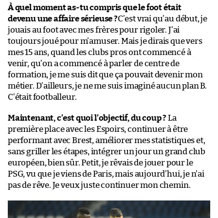
À quel moment as-tu compris que le foot était
devenu une affaire sérieuse ?
C’est vrai qu’au début, je
jouais au foot avec mes frères pour rigoler. J’ai
toujours joué pour m’amuser. Mais je dirais que vers
mes 15 ans, quand les clubs pros ont commencé à
venir, qu’on a commencé à parler de centre de
formation, je me suis dit que ça pouvait devenir mon
métier. D’ailleurs, je ne me suis imaginé aucun plan B.
C’était footballeur.
Maintenant, c’est quoi l’objectif, du coup ?
La
première place avec les Espoirs, continuer à être
performant avec Brest, améliorer mes statistiques et,
sans griller les étapes, intégrer un jour un grand club
européen, bien sûr. Petit, je rêvais de jouer pour le
PSG, vu que je viens de Paris, mais aujourd’hui, je n’ai
pas de rêve. Je veux juste continuer mon chemin.