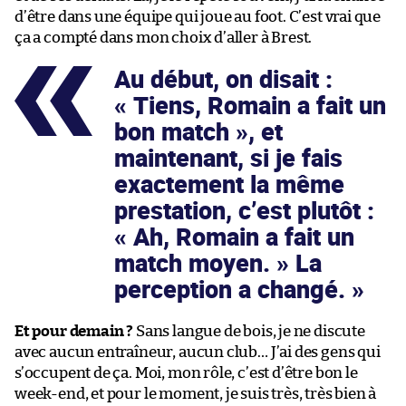
d’être dans une équipe qui joue au foot. C’est vrai que
ça a compté dans mon choix d’aller à Brest.
Au début, on disait :
« Tiens, Romain a fait un
bon match », et
maintenant, si je fais
exactement la même
prestation, c’est plutôt :
« Ah, Romain a fait un
match moyen. » La
perception a changé.
Et pour demain ?
Sans langue de bois, je ne discute
avec aucun entraîneur, aucun club… J’ai des gens qui
s’occupent de ça. Moi, mon rôle, c’est d’être bon le
week-end, et pour le moment, je suis très, très bien à