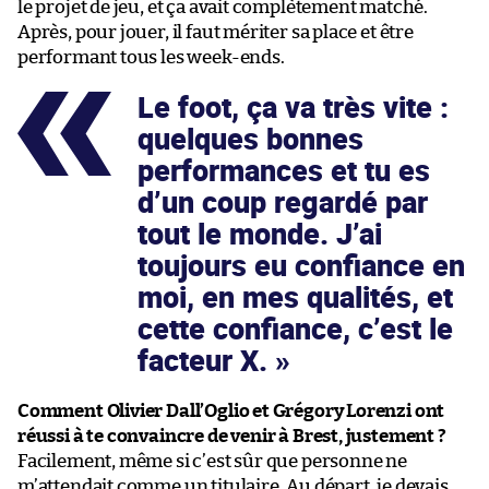
le projet de jeu, et ça avait complètement matché.
Après, pour jouer, il faut mériter sa place et être
performant tous les week-ends.
Le foot, ça va très vite :
quelques bonnes
performances et tu es
d’un coup regardé par
tout le monde. J’ai
toujours eu confiance en
moi, en mes qualités, et
cette confiance, c’est le
facteur X.
Comment Olivier Dall’Oglio et Grégory Lorenzi ont
réussi à te convaincre de venir à Brest, justement ?
Facilement, même si c’est sûr que personne ne
m’attendait comme un titulaire. Au départ, je devais