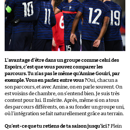
L’avantage d’être dans un groupe comme celui des
Espoirs, c’est que vous pouvez comparer les
parcours. Tu n’as pas le même qu’Amine Gouiri, par
exemple. Vous en parlez entre vous ?
Oui, chacun a
son parcours, et avec Amine, on en parle souvent. On
est voisins de chambre, on s’entend bien. Je suis très
content pour lui. Il mérite. Après, même si on a tous
des parcours différents, on a su fonder un groupe uni,
où l’intégration se fait naturellement grâce au terrain.
Qu’est-ce que tu retiens de ta saison jusqu’ici ?
Plein