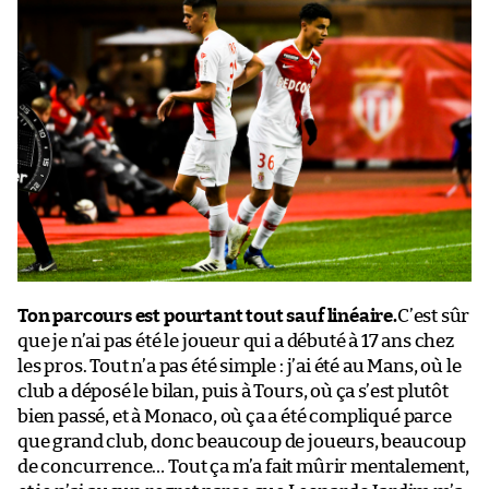
Ton parcours est pourtant tout sauf linéaire.
C’est sûr
que je n’ai pas été le joueur qui a débuté à 17 ans chez
les pros. Tout n’a pas été simple : j’ai été au Mans, où le
club a déposé le bilan, puis à Tours, où ça s’est plutôt
bien passé, et à Monaco, où ça a été compliqué parce
que grand club, donc beaucoup de joueurs, beaucoup
de concurrence… Tout ça m’a fait mûrir mentalement,