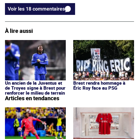
Voir les 18 commentaires
À lire aussi
Brest rendra hommage à
Un ancien de la Juventus et
Éric Roy face au PSG
de Troyes signe à Brest pour
renforcer le milieu de terrain
Articles en tendances