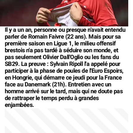
Il y a un an, personne ou presque n'avait entendu
parler de Romain Faivre (22 ans). Mais pour sa
première saison en Ligue 1, le milieu offensif
brestois n'a pas tardé à séduire son monde, et
pas seulement Olivier Dall'Oglio ou les fans du
SB29. La preuve : Sylvain Ripoll l'a appelé pour
participer à la phase de poules de l'Euro Espoirs,
en Hongrie, qui démarre ce jeudi pour la France
face au Danemark (21h). Entretien avec un
homme arrivé sur le tard, mais qui ne doute pas
de rattraper le temps perdu à grandes
enjambées.