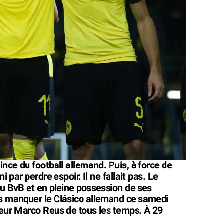
ince du football allemand. Puis, à force de
i par perdre espoir. Il ne fallait pas. Le
du BvB et en pleine possession de ses
as manquer le Clásico allemand ce samedi
lleur Marco Reus de tous les temps. À 29