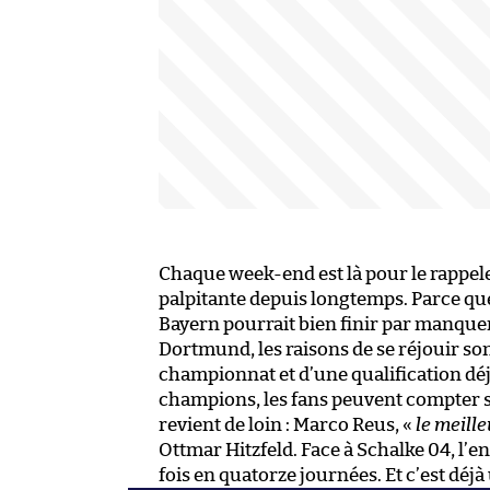
Chaque week-end est là pour le rappeler
palpitante depuis longtemps. Parce que
Bayern pourrait bien finir par manquer 
Dortmund, les raisons de se réjouir so
championnat et d’une qualification déj
champions, les fans peuvent compter 
revient de loin : Marco Reus, «
le meille
Ottmar Hitzfeld. Face à Schalke 04, l’e
fois en quatorze journées. Et c’est déj