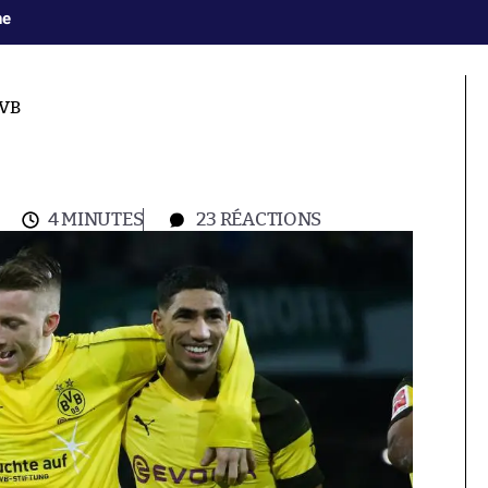
ne
BVB
4 MINUTES
23
RÉACTIONS