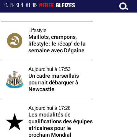
EN PRISON DEPUIS
#FREE
GLEIZES
Lifestyle
Maillots, crampons,
lifestyle : le récap’ de la
semaine avec Dégaine
Aujourd'hui à 17:53
Un cadre marseillais
pourrait débarquer à
Newcastle
Aujourd'hui à 17:28
Les modalités de
qualifications des équipes
africaines pour le
prochain Mondial