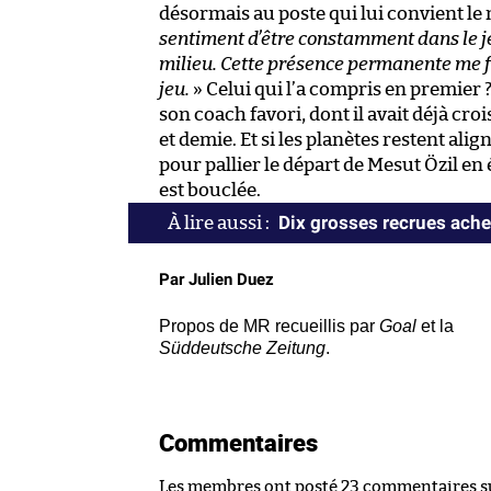
désormais au poste qui lui convient le 
sentiment d’être constamment dans le je
milieu. Cette présence permanente me f
jeu.
» Celui qui l’a compris en premier 
son coach favori, dont il avait déjà c
et demie. Et si les planètes restent al
pour pallier le départ de Mesut Özil en
est bouclée.
Dix grosses recrues ache
Par Julien Duez
Propos de MR recueillis par
Goal
et la
Süddeutsche Zeitung
.
Commentaires
Les membres ont posté 23 commentaires sur