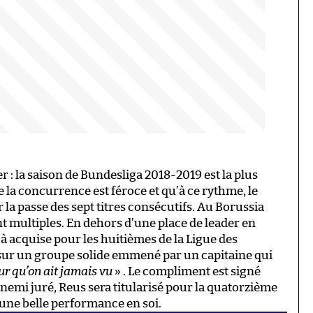
 : la saison de Bundesliga 2018-2019 est la plus
 la concurrence est féroce et qu’à ce rythme, le
la passe des sept titres consécutifs. Au Borussia
nt multiples. En dehors d’une place de leader en
à acquise pour les huitièmes de la Ligue des
sur un groupe solide emmené par un capitaine qui
ur qu’on ait jamais vu
» . Le compliment est signé
nnemi juré, Reus sera titularisé pour la quatorzième
à une belle performance en soi.