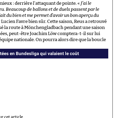
mieux : derrière l’attaquant de pointe. «
J’ai le
u. Beaucoup de ballons et de duels passent par le
ait du bien et me permet d’avoir un bon aperçu du
? Lucien Favre bien sûr. Cette saison, Reus a retrouvé
roisé la route à Mönchengladbach pendant une saison
ignées, peut-être Joachim Löw comptera-t-il sur lui
 équipe nationale. On pourra alors dire que la boucle
tées en Bundesliga qui valaient le coût
 cet article.