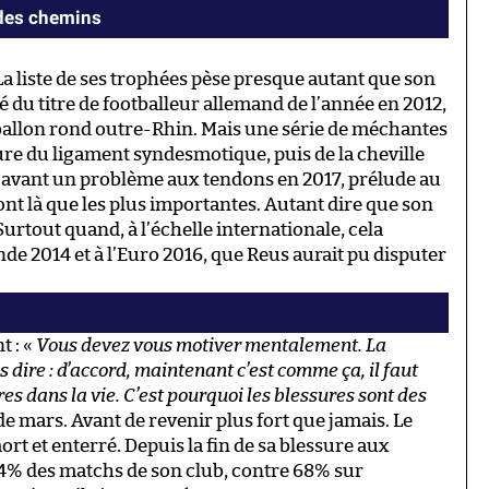
 des chemins
La liste de ses trophées pèse presque autant que son
ré du titre de footballeur allemand de l’année en 2012,
u ballon rond outre-Rhin. Mais une série de méchantes
ture du ligament syndesmotique, puis de la cheville
, avant un problème aux tendons en 2017, prélude au
 sont là que les plus importantes. Autant dire que son
urtout quand, à l’échelle internationale, cela
de 2014 et à l’Euro 2016, que Reus aurait pu disputer
t : «
Vous devez vous motiver mentalement. La
 dire : d’accord, maintenant c’est comme ça, il faut
ires dans la vie. C’est pourquoi les blessures sont des
 de mars. Avant de revenir plus fort que jamais. Le
t et enterré. Depuis la fin de sa blessure aux
94% des matchs de son club, contre 68% sur