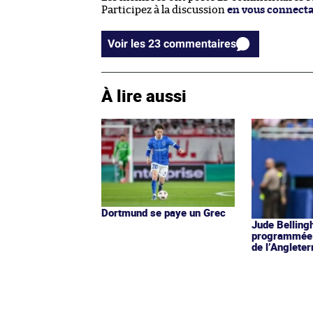
Participez à la discussion
en vous connect
Voir les 23 commentaires
À lire aussi
Dortmund se paye un Grec
Jude Belling
programmée 
de l’Angleter