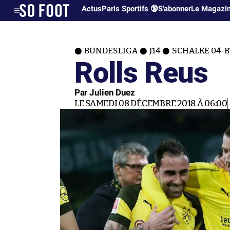
Actus
Paris Sportifs 🔞
S'abonner
Le Magazi
BUNDESLIGA
J14
SCHALKE 04-
Rolls Reus
Par Julien Duez
LE SAMEDI 08 DÉCEMBRE 2018 À 06:00