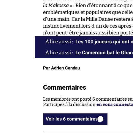
la Makossa
» . Rien d’étonnant à ce que
emblématiques et populaires que celle 
d’une main. Car la Milla Danse restera
instinctivement lors d’un de ces après-
n’ont peut-être jamais aussi bien port
Les 100 joueurs qui ont m
Le Cameroun bat le Ghana 
Par Adrien Candau
Commentaires
Les membres ont posté 6 commentaires sur 
Participez à la discussion
en vous connect
Voir les 6 commentaires