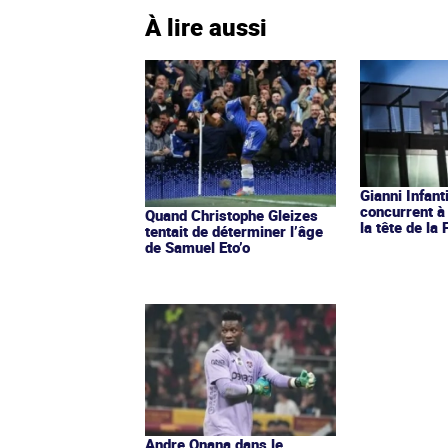
À lire aussi
Gianni Infant
concurrent à 
Quand Christophe Gleizes
la tête de la 
tentait de déterminer l’âge
de Samuel Eto’o
Andre Onana dans le