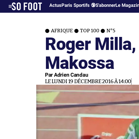
Actus
Paris Sportifs 🔞
S'abonner
Le Magazi
AFRIQUE
TOP 100
N°5
Roger Milla,
Makossa
Par Adrien Candau
LE LUNDI 19 DÉCEMBRE 2016 À 14:00