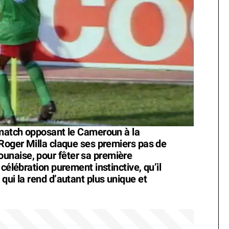
 match opposant le Cameroun à la
 Roger Milla claque ses premiers pas de
naise, pour fêter sa première
célébration purement instinctive, qu’il
qui la rend d’autant plus unique et