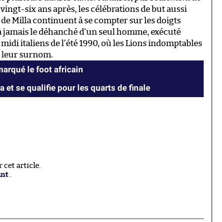
 vingt-six ans après, les célébrations de but aussi
de Milla continuent à se compter sur les doigts
 à jamais le déhanché d’un seul homme, exécuté
midi italiens de l’été 1990, où les Lions indomptables
é leur surnom.
arqué le foot africain
et se qualifie pour les quarts de finale
cet article.
ant
.