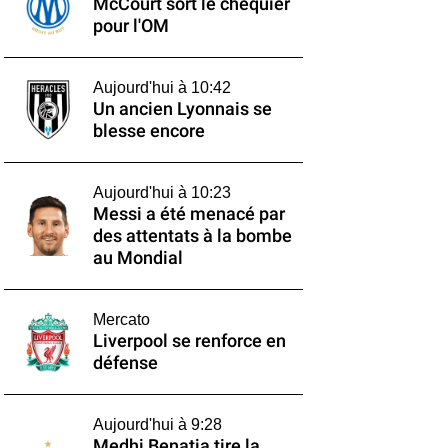
McCourt sort le chéquier
pour l'OM
Aujourd'hui à 10:42
Un ancien Lyonnais se
blesse encore
Aujourd'hui à 10:23
Messi a été menacé par
des attentats à la bombe
au Mondial
Mercato
Liverpool se renforce en
défense
Aujourd'hui à 9:28
Medhi Benatia tire la