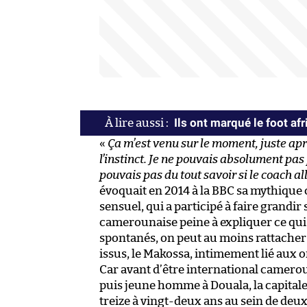
Ils ont marqué le foot afr
«
Ça m’est venu sur le moment, juste apr
l’instinct. Je ne pouvais absolument pas 
pouvais pas du tout savoir si le coach al
évoquait en 2014 à la BBC sa mythique
sensuel, qui a participé à faire grandir
camerounaise peine à expliquer ce qui 
spontanés, on peut au moins rattacher
issus, le Makossa, intimement lié aux o
Car avant d’être international camerou
puis jeune homme à Douala, la capitale
treize à vingt-deux ans au sein de deux 