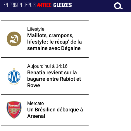
EN PRISON DEPUIS
#FREE
GLEIZES
Lifestyle
Maillots, crampons,
lifestyle : le récap’ de la
semaine avec Dégaine
Aujourd'hui à 14:16
Benatia revient sur la
bagarre entre Rabiot et
Rowe
Mercato
Un Brésilien débarque à
Arsenal