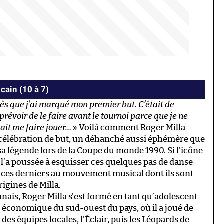
icain (10 à 7)
ès que j’ai marqué mon premier but. C’était de
prévoir de le faire avant le tournoi parce que je ne
lait me faire jouer…
» Voilà comment Roger Milla
 célébration de but, un déhanché aussi éphémère que
 sa légende lors de la Coupe du monde 1990. Si l’icône
l’a poussée à esquisser ces quelques pas de danse
 ces derniers au mouvement musical dont ils sont
rigines de Milla.
nais, Roger Milla s’est formé en tant qu’adolescent
 économique du sud-ouest du pays, où il a joué de
des équipes locales, l’Éclair, puis les Léopards de