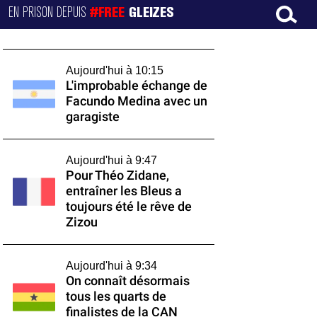
EN PRISON DEPUIS
#FREE
GLEIZES
Aujourd'hui à 10:15
L'improbable échange de
Facundo Medina avec un
garagiste
Aujourd'hui à 9:47
Pour Théo Zidane,
entraîner les Bleus a
toujours été le rêve de
Zizou
Aujourd'hui à 9:34
On connaît désormais
tous les quarts de
finalistes de la CAN