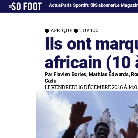
Actus
Paris Sportifs 🔞
S'abonner
Le Magazi
AFRIQUE
TOP 100
Ils ont marq
africain (10 
Par Flavien Bories, Mathias Edwards, R
Cadu
LE VENDREDI 16 DÉCEMBRE 2016 À 14:0