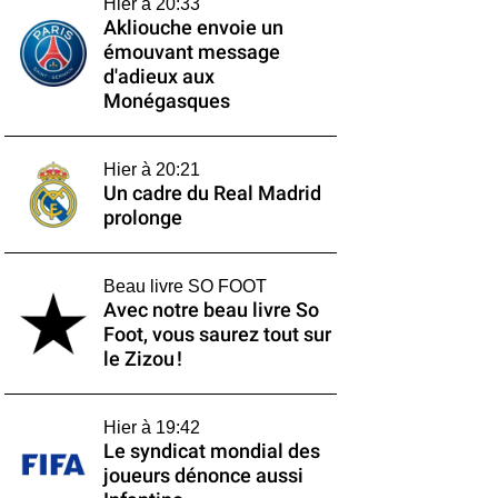
Hier à 20:33
Akliouche envoie un
émouvant message
d'adieux aux
Monégasques
Hier à 20:21
Un cadre du Real Madrid
prolonge
Beau livre SO FOOT
Avec notre beau livre So
Foot, vous saurez tout sur
le Zizou !
Hier à 19:42
Le syndicat mondial des
joueurs dénonce aussi