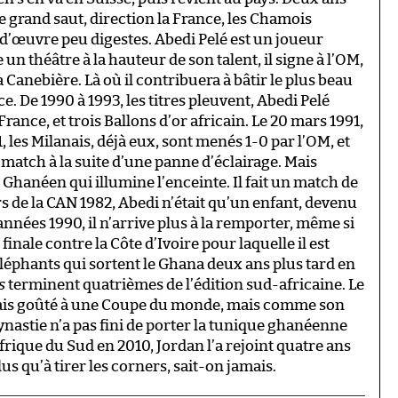
le grand saut, direction la France, les Chamois
d’œuvre peu digestes. Abedi Pelé est un joueur
 un théâtre à la hauteur de son talent, il signe à l’OM,
 la Canebière. Là où il contribuera à bâtir le plus beau
. De 1990 à 1993, les titres pleuvent, Abedi Pelé
ance, et trois Ballons d’or africain. Le 20 mars 1991,
, les Milanais, déjà eux, sont menés 1-0 par l’OM, et
e match à la suite d’une panne d’éclairage. Mais
du Ghanéen qui illumine l’enceinte. Il fait un match de
ors de la CAN 1982, Abedi n’était qu’un enfant, devenu
nnées 1990, il n’arrive plus à la remporter, même si
inale contre la Côte d’Ivoire pour laquelle il est
léphants qui sortent le Ghana deux ans plus tard en
s
terminent quatrièmes de l’édition sud-africaine. Le
amais goûté à une Coupe du monde, mais comme son
ynastie n’a pas fini de porter la tunique ghanéenne
rique du Sud en 2010, Jordan l’a rejoint quatre ans
plus qu’à tirer les corners, sait-on jamais.