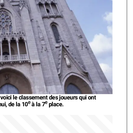
 voici le classement des joueurs qui ont
e
e
ui, de la 10
à la 7
place.