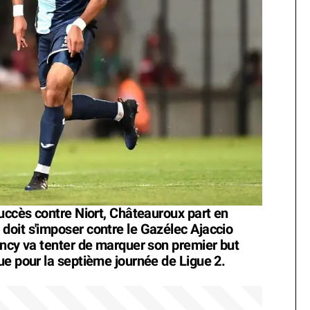
succès contre Niort, Châteauroux part en
oit s'imposer contre le Gazélec Ajaccio
ancy va tenter de marquer son premier but
ue pour la septième journée de Ligue 2.