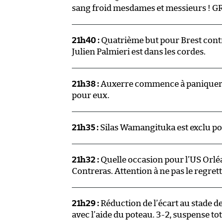
sang froid mesdames et messieurs ! 
21h40 :
Quatrième but pour Brest contre
Julien Palmieri est dans les cordes.
21h38 :
Auxerre commence à paniquer à
pour eux.
21h35 :
Silas Wamangituka est exclu pou
21h32 :
Quelle occasion pour l’US Orlé
Contreras. Attention à ne pas le regret
21h29 :
Réduction de l’écart au stade d
avec l’aide du poteau. 3-2, suspense to