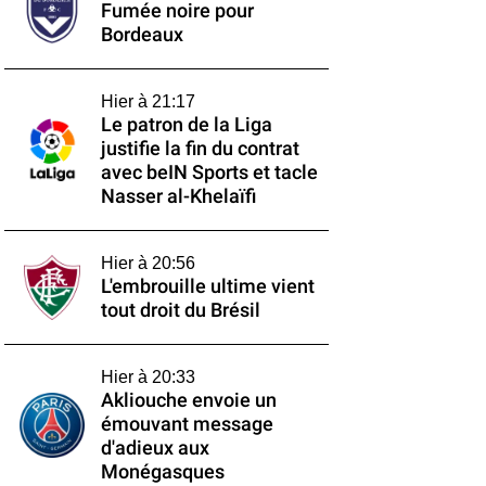
Fumée noire pour
Bordeaux
Hier à 21:17
Le patron de la Liga
justifie la fin du contrat
avec beIN Sports et tacle
Nasser al-Khelaïfi
Hier à 20:56
L'embrouille ultime vient
tout droit du Brésil
Hier à 20:33
Akliouche envoie un
émouvant message
d'adieux aux
Monégasques