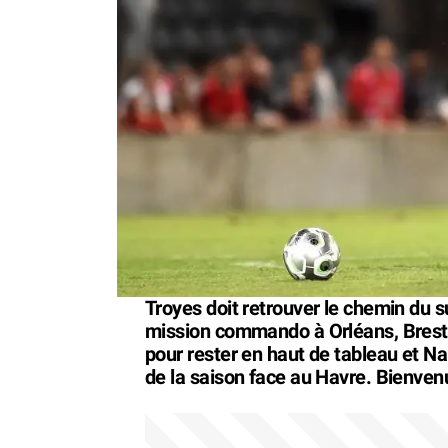
Troyes doit retrouver le chemin du 
mission commando à Orléans, Brest d
pour rester en haut de tableau et N
de la saison face au Havre. Bienven