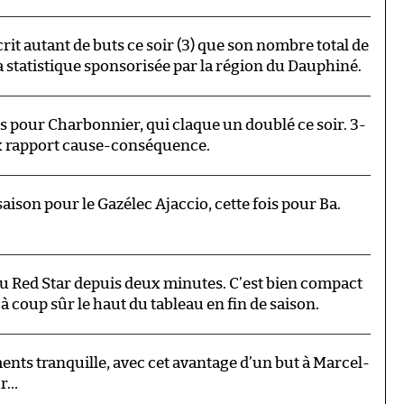
rit autant de buts ce soir (3) que son nombre total de
a statistique sponsorisée par la région du Dauphiné.
ois pour Charbonnier, qui claque un doublé ce soir. 3-
ux rapport cause-conséquence.
saison pour le Gazélec Ajaccio, cette fois pour Ba.
au Red Star depuis deux minutes. C’est bien compact
à coup sûr le haut du tableau en fin de saison.
ents tranquille, avec cet avantage d’un but à Marcel-
ur…