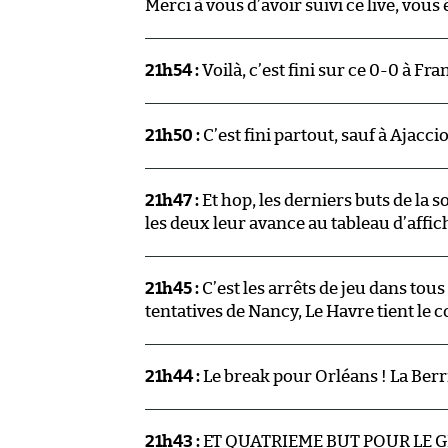
Merci à vous d’avoir suivi ce live, vous 
21h54 :
Voilà, c’est fini sur ce 0-0 à F
21h50 :
C’est fini partout, sauf à Ajacci
21h47 :
Et hop, les derniers buts de la 
les deux leur avance au tableau d’affic
21h45 :
C’est les arrêts de jeu dans tous
tentatives de Nancy, Le Havre tient le c
21h44 :
Le break pour Orléans ! La Berr
21h43 :
ET QUATRIEME BUT POUR LE GF3