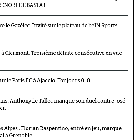
GRENOBLE E BASTA !
 le Gazélec. Invité sur le plateau de beIN Sports,
 Clermont. Troisième défaite consécutive en vue
r le Paris FC à Ajaccio. Toujours 0-0.
ans, Anthony Le Tallec manque son duel contre José
ter…
es Alpes : Florian Raspentino, entré en jeu, marque
tal à Grenoble.