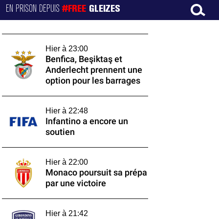
EN PRISON DEPUIS
#FREE
GLEIZES
Hier à 23:00
Benfica, Beşiktaş et
Anderlecht prennent une
option pour les barrages
Hier à 22:48
Infantino a encore un
soutien
Hier à 22:00
Monaco poursuit sa prépa
par une victoire
Hier à 21:42