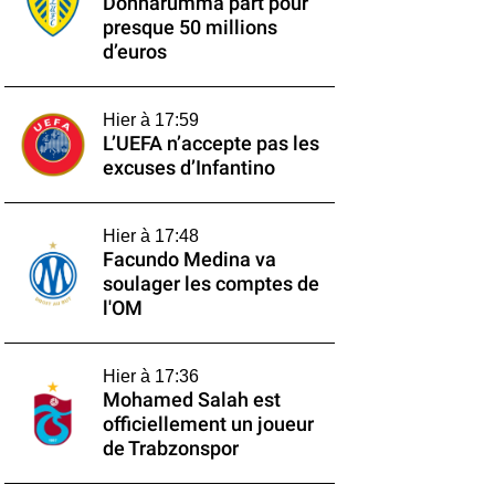
Donnarumma part pour
presque 50 millions
d’euros
Hier à 17:59
L’UEFA n’accepte pas les
excuses d’Infantino
Hier à 17:48
Facundo Medina va
soulager les comptes de
l'OM
Hier à 17:36
Mohamed Salah est
officiellement un joueur
de Trabzonspor