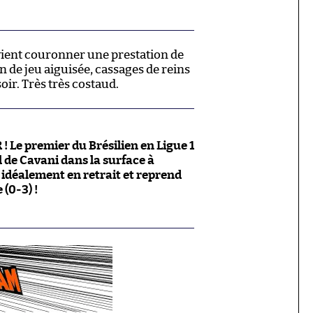
vient couronner une prestation de
on de jeu aiguisée, cassages de reins
 soir. Très très costaud.
e premier du Brésilien en Ligue 1
l de Cavani dans la surface à
 idéalement en retrait et reprend
(0-3) !