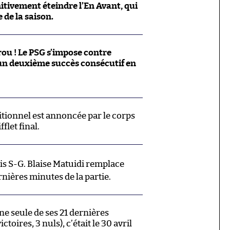
itivement éteindre l’En Avant, qui
 de la saison.
ou ! Le PSG s’impose contre
un deuxième succès consécutif en
tionnel est annoncée par le corps
fflet final.
 S-G. Blaise Matuidi remplace
nières minutes de la partie.
ne seule de ses 21 dernières
ctoires, 3 nuls), c’était le 30 avril