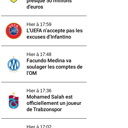
presque 50 millions
d’euros
Hier à 17:59
L’UEFA n’accepte pas les
excuses d’Infantino
Hier à 17:48
Facundo Medina va
soulager les comptes de
l'OM
Hier à 17:36
Mohamed Salah est
officiellement un joueur
de Trabzonspor
Hier à 17:02