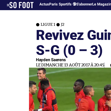
Actus
Paris Sportifs 🔞
S'abonner
Le Magazi
LIGUE 1
J2
Revivez Gui
S-G (0 – 3)
Hayden Saerens
LE DIMANCHE 13 AOÛT 2017 À 20:45