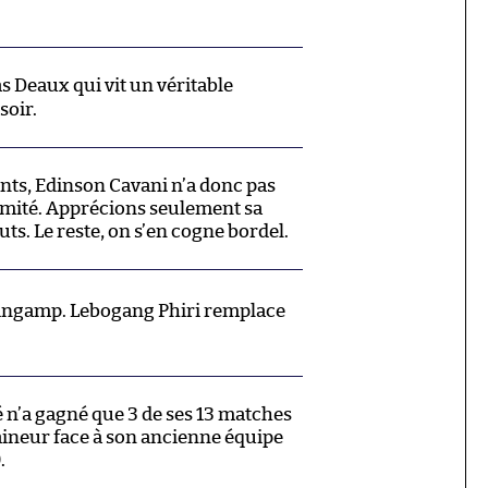
 Deaux qui vit un véritable
soir.
ants, Edinson Cavani n’a donc pas
nimité. Apprécions seulement sa
uts. Le reste, on s’en cogne bordel.
ngamp. Lebogang Phiri remplace
’a gagné que 3 de ses 13 matches
raineur face à son ancienne équipe
.