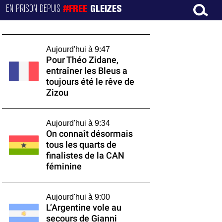
EN PRISON DEPUIS
#FREE
GLEIZES
Aujourd'hui à 9:47
Pour Théo Zidane,
entraîner les Bleus a
toujours été le rêve de
Zizou
Aujourd'hui à 9:34
On connaît désormais
tous les quarts de
finalistes de la CAN
féminine
Aujourd'hui à 9:00
L’Argentine vole au
secours de Gianni