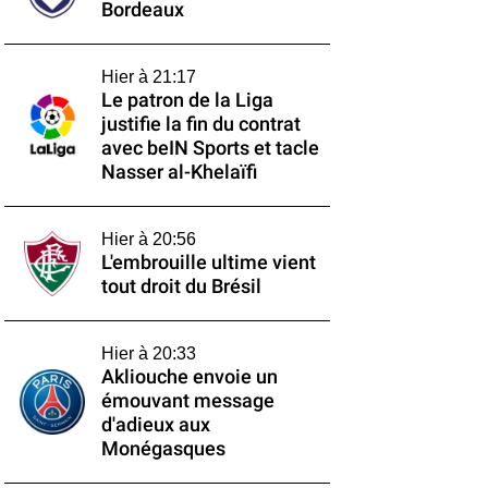
Bordeaux
Hier à 21:17
Le patron de la Liga
justifie la fin du contrat
avec beIN Sports et tacle
Nasser al-Khelaïfi
Hier à 20:56
L'embrouille ultime vient
tout droit du Brésil
Hier à 20:33
Akliouche envoie un
émouvant message
d'adieux aux
Monégasques