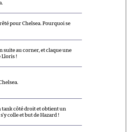
a.
rrêté pour Chelsea. Pourquoi se
n suite au corner, et claque une
Lloris !
Chelsea.
ank côté droit et obtient un
s’y colle et but de Hazard !