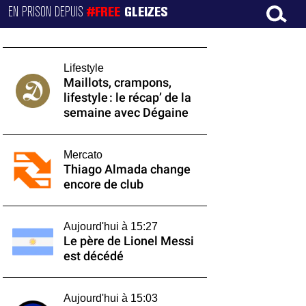
EN PRISON DEPUIS
#FREE
GLEIZES
Lifestyle
Maillots, crampons,
lifestyle : le récap’ de la
semaine avec Dégaine
Mercato
Thiago Almada change
encore de club
Aujourd'hui à 15:27
Le père de Lionel Messi
est décédé
Aujourd'hui à 15:03