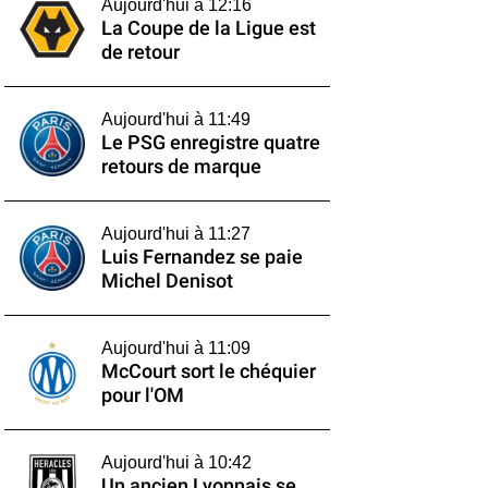
Aujourd'hui à 12:16
La Coupe de la Ligue est
de retour
Aujourd'hui à 11:49
Le PSG enregistre quatre
retours de marque
Aujourd'hui à 11:27
Luis Fernandez se paie
Michel Denisot
Aujourd'hui à 11:09
McCourt sort le chéquier
pour l'OM
Aujourd'hui à 10:42
Un ancien Lyonnais se