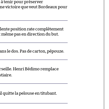
 à tenir pour préserver
t une victoire que veut Bordeaux pour
llente position rate complètement
rt même pas en direction du but.
s le dos. Pas de carton, pépouze.
eille. Henri Bédimo remplace
stiaire.
il quitte la pelouse en titubant.