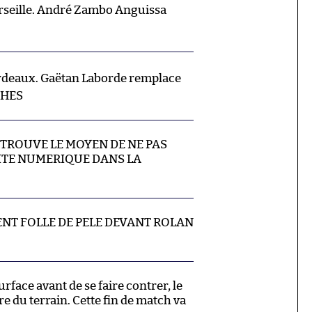
eille. André Zambo Anguissa
deaux. Gaëtan Laborde remplace
CHES
I TROUVE LE MOYEN DE NE PAS
ITE NUMERIQUE DANS LA
NT FOLLE DE PELE DEVANT ROLAN
rface avant de se faire contrer, le
re du terrain. Cette fin de match va