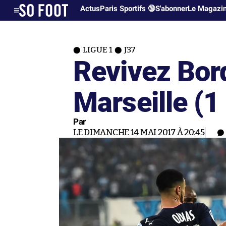
Actus
Paris Sportifs 🔞
S'abonner
Le Magazi
LIGUE 1
J37
Revivez Bor
Marseille (1
Par
LE DIMANCHE 14 MAI 2017 À 20:45