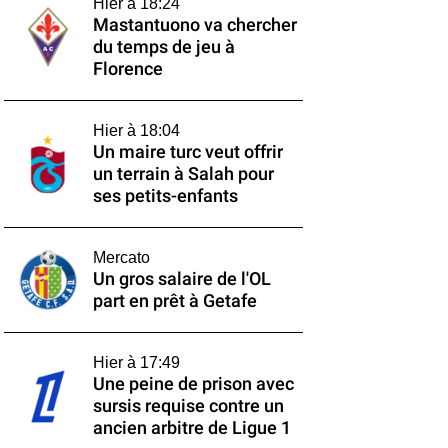
Hier à 18:24
Mastantuono va chercher
du temps de jeu à
Florence
Hier à 18:04
Un maire turc veut offrir
un terrain à Salah pour
ses petits-enfants
Mercato
Un gros salaire de l'OL
part en prêt à Getafe
Hier à 17:49
Une peine de prison avec
sursis requise contre un
ancien arbitre de Ligue 1