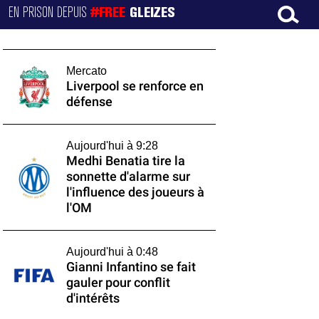
EN PRISON DEPUIS
#FREE
GLEIZES
Mercato
Liverpool se renforce en
défense
Aujourd'hui à 9:28
Medhi Benatia tire la
sonnette d'alarme sur
l'influence des joueurs à
l'OM
Aujourd'hui à 0:48
Gianni Infantino se fait
gauler pour conflit
d'intérêts