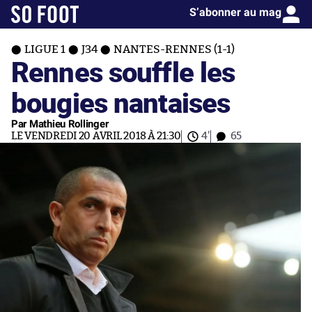
S’abonner au mag
LIGUE 1
J34
NANTES-RENNES (1-1)
Rennes souffle les
bougies nantaises
Par Mathieu Rollinger
LE VENDREDI 20 AVRIL 2018 À 21:30
4'
65