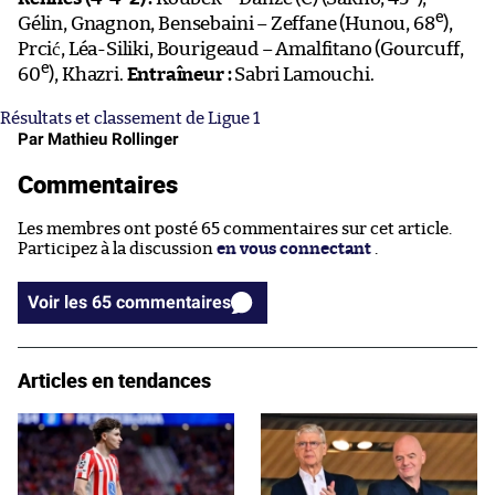
e
Gélin, Gnagnon, Bensebaini – Zeffane (Hunou, 68
),
Prcić, Léa-Siliki, Bourigeaud – Amalfitano (Gourcuff,
e
60
), Khazri.
Entraîneur :
Sabri Lamouchi.
Résultats et classement de Ligue 1
Par Mathieu Rollinger
Commentaires
Les membres ont posté 65 commentaires sur cet article.
Participez à la discussion
en vous connectant
.
Voir les 65 commentaires
Articles en tendances