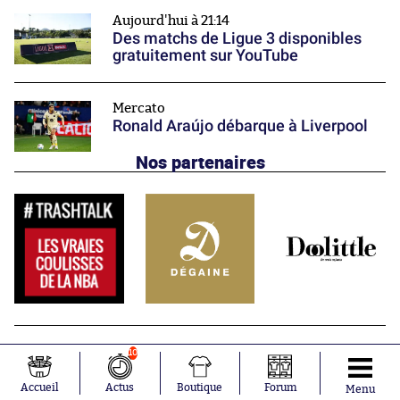
Aujourd'hui à 21:14
Des matchs de Ligue 3 disponibles
gratuitement sur YouTube
Mercato
Ronald Araújo débarque à Liverpool
Nos partenaires
10
Accueil
Actus
Boutique
Forum
Menu