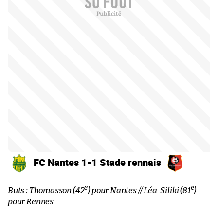
FC Nantes 1-1 Stade rennais
e
e
Buts : Thomasson (42
) pour Nantes // Léa-Siliki (81
)
pour Rennes