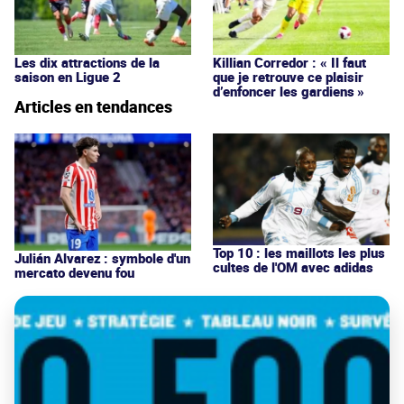
Les dix attractions de la
Killian Corredor : « Il faut
saison en Ligue 2
que je retrouve ce plaisir
d’enfoncer les gardiens »
Articles en tendances
Top 10 : les maillots les plus
Julián Alvarez : symbole d'un
cultes de l'OM avec adidas
mercato devenu fou