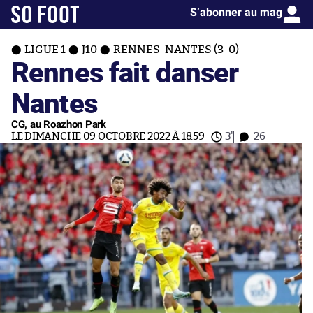
S’abonner au mag
LIGUE 1
J10
RENNES-NANTES (3-0)
Rennes fait danser
Nantes
CG, au Roazhon Park
LE DIMANCHE 09 OCTOBRE 2022 À 18:59
3'
26