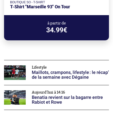
BOUTIQUE SO - T-SHIRT
T-Shirt "Marseille 93" On Tour
à partir de
34.99€
Lifestyle
Maillots, crampons, lifestyle : le récap’
de la semaine avec Dégaine
Aujourd'hui à 14:16
Benatia revient sur la bagarre entre
Rabiot et Rowe