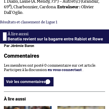
e
I. Diallo, Lasne (A. Mendy, 73
) – Autret (c) (Grandsir,
e
69
), Charbonnier, Cardona.
Entraîneur :
Olivier
Dall’Oglio.
Résultats et classement de Ligue 1
Benatia revient sur la bagarre entre Rabiot et Rowe
Par Jérémie Baron
Commentaires
Les membres ont posté 0 commentaire sur cet article.
Participez à la discussion
en vous connectant
.
Voir les commentaires
À lire aussi