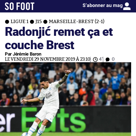
S’abonner au mag
LIGUE 1
J15
MARSEILLE-BREST (2-1)
Radonjić remet ça et
couche Brest
Par Jérémie Baron
LE VENDREDI 29 NOVEMBRE 2019 À 23:10
4'
0