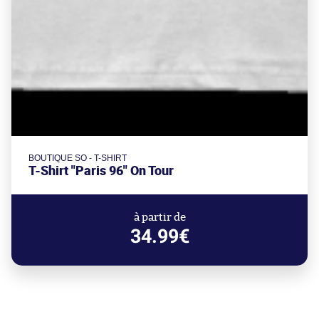
BOUTIQUE SO - T-SHIRT
T-Shirt "Paris 96" On Tour
à partir de
34.99€