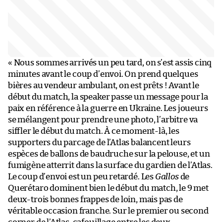
« Nous sommes arrivés un peu tard, on s’est assis cinq
minutes avant le coup d’envoi. On prend quelques
bières au vendeur ambulant, on est prêts ! Avant le
début du match, la speaker passe un message pour la
paix en référence à la guerre en Ukraine. Les joueurs
se mélangent pour prendre une photo, l’arbitre va
siffler le début du match. À ce moment-là, les
supporters du parcage de l’Atlas balancent leurs
espèces de ballons de baudruche sur la pelouse, et un
fumigène atterrit dans la surface du gardien de l’Atlas.
Le coup d’envoi est un peu retardé. Les
Gallos
de
Querétaro dominent bien le début du match, le 9 met
deux-trois bonnes frappes de loin, mais pas de
véritable occasion franche. Sur le premier ou second