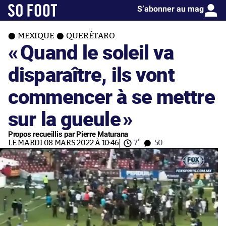
S’abonner au mag
MEXIQUE
QUERÉTARO
«
Quand le soleil va
disparaître, ils vont
commencer à se mettre
sur la gueule
»
Propos recueillis par Pierre Maturana
LE MARDI 08 MARS 2022 À 10:46
7'
50