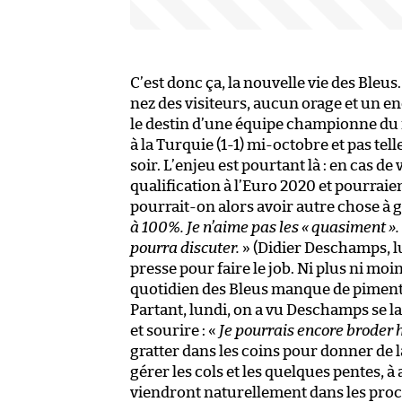
C’est donc ça, la nouvelle vie des Bleus
nez des visiteurs, aucun orage et un e
le destin d’une équipe championne du 
à la Turquie (1-1) mi-octobre et pas tell
soir. L’enjeu est pourtant là : en cas de
qualification à l’Euro 2020 et pourraient
pourrait-on alors avoir autre chose à 
à 100%. Je n’aime pas les « quasiment ». 
pourra discuter.
» (Didier Deschamps, l
presse pour faire le job. Ni plus ni moi
quotidien des Bleus manque de piment, 
Partant, lundi, on a vu Deschamps se l
et sourire : «
Je pourrais encore broder 
gratter dans les coins pour donner de 
gérer les cols et les quelques pentes, à 
viendront naturellement dans les prochai