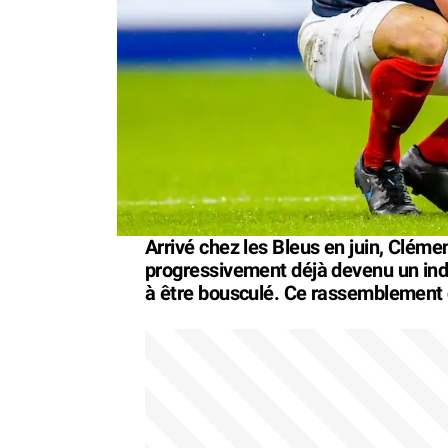
Arrivé chez les Bleus en juin, Clémen
progressivement déjà devenu un indi
à être bousculé. Ce rassemblement d