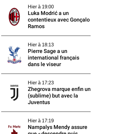
Hier à 19:00
Luka Modrić a un
contentieux avec Gonçalo
Ramos
Hier à 18:13
Pierre Sage a un
international français
dans le viseur
Hier à 17:23
Zhegrova marque enfin un
(sublime) but avec la
Juventus
Hier à 17:19
Nampalys Mendy assure
que « descendre puis