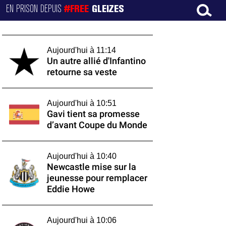
EN PRISON DEPUIS
#FREE
GLEIZES
Aujourd'hui à 11:14
Un autre allié d'Infantino
retourne sa veste
Aujourd'hui à 10:51
Gavi tient sa promesse
d’avant Coupe du Monde
Aujourd'hui à 10:40
Newcastle mise sur la
jeunesse pour remplacer
Eddie Howe
Aujourd'hui à 10:06