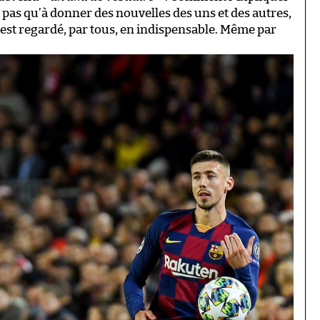
 pas qu’à donner des nouvelles des uns et des autres,
i est regardé, par tous, en indispensable. Même par