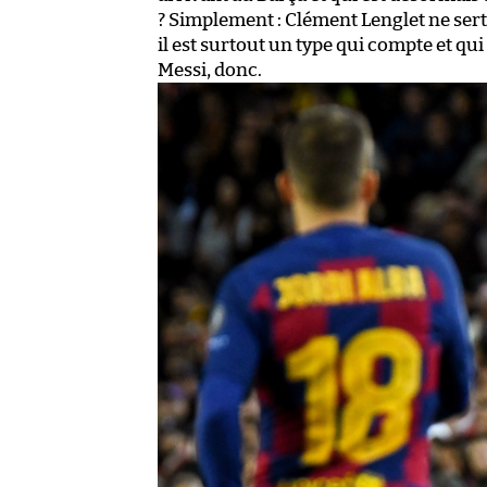
? Simplement : Clément Lenglet ne sert
il est surtout un type qui compte et qu
Messi, donc.