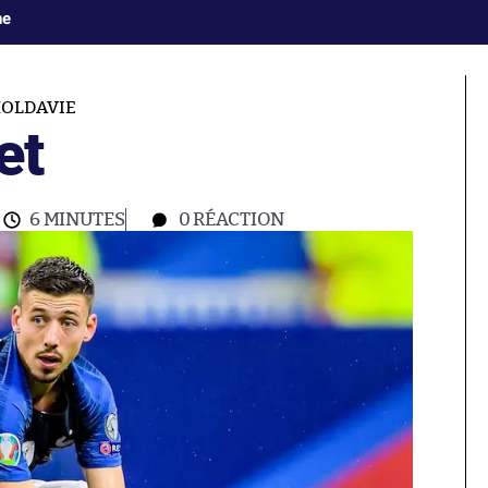
ne
OLDAVIE
et
6 MINUTES
0
RÉACTION