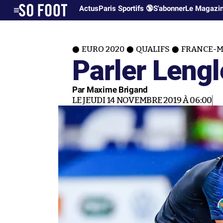
Actus
Paris Sportifs 🔞
S'abonner
Le Magazi
EURO 2020
QUALIFS
FRANCE-M
Parler Lengl
Par Maxime Brigand
LE JEUDI 14 NOVEMBRE 2019 À 06:00