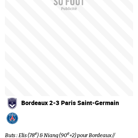
Bordeaux 2-3 Paris Saint-Germain
e
e
Buts : Elis (78
) & Niang (90
+2) pour Bordeaux //