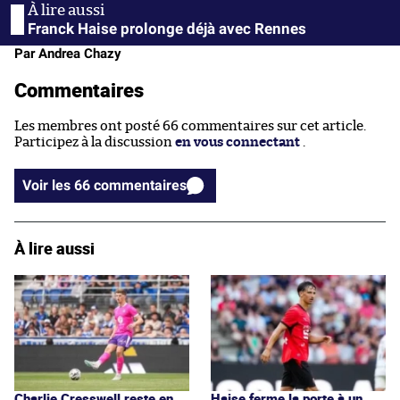
Franck Haise prolonge déjà avec Rennes
Par Andrea Chazy
Commentaires
Les membres ont posté 66 commentaires sur cet article.
Participez à la discussion
en vous connectant
.
Voir les 66 commentaires
À lire aussi
Charlie Cresswell reste en
Haise ferme la porte à un