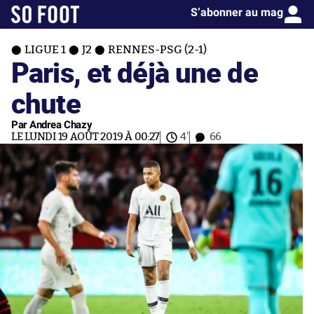
S’abonner au mag
LIGUE 1
J2
RENNES-PSG (2-1)
Paris, et déjà une de
chute
Par Andrea Chazy
LE LUNDI 19 AOÛT 2019 À 00:27
4'
66