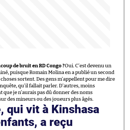
ucoup de bruit en RD Congo ?
Oui. C’est devenu un
erminé, puisque Romain Molina en a publié un second
es choses sortent. Des gens m’appellent pour me dire
enquête, qu’il fallait parler. D’autres, moins
 que je n’aurais pas dû donner des noms
sur des mineurs ou des joueurs plus âgés.
 qui vit à Kinshasa
nfants, a reçu