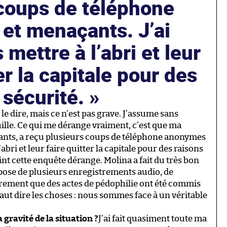
 coups de téléphone
et menaçants. J’ai
 mettre à l’abri et leur
er la capitale pour des
 sécurité.
le dire, mais ce n’est pas grave. J’assume sans
quille. Ce qui me dérange vraiment, c’est que ma
fants, a reçu plusieurs coups de téléphone anonymes
’abri et leur faire quitter la capitale pour des raisons
int cette enquête dérange. Molina a fait du très bon
ispose de plusieurs enregistrements audio, de
rement que des actes de pédophilie ont été commis
faut dire les choses : nous sommes face à un véritable
gravité de la situation ?
J’ai fait quasiment toute ma