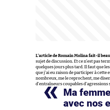
L’article de Romain Molina fait-il bea
sujet de discussion. Et ce n’est pas t
quelques jours plus tard. Il faut que l
que j’ai eu raison de participer à cette 
nombreux, me le reprochent, me disent
d’entraîneurs coupables d’agressions 
Ma femme,
avec nos e