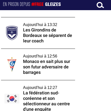
EN PRISON DEPUIS
#FREE
GLEIZES
Aujourd'hui à 13:32
Les Girondins de
Bordeaux se séparent de
leur coach
Aujourd'hui à 12:56
Monaco en sait plus sur
son futur adversaire de
barrages
Aujourd'hui à 12:27
La fédération sud-
coréenne et son
sélectionneur au centre
d'une enquête