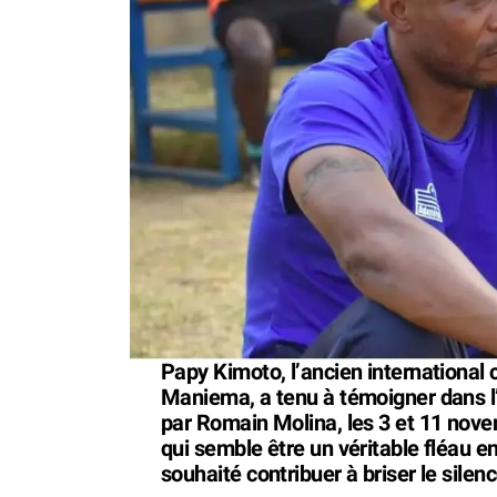
Papy Kimoto, l’ancien international c
Maniema, a tenu à témoigner dans l’
par Romain Molina, les 3 et 11 nove
qui semble être un véritable fléau en
souhaité contribuer à briser le silenc