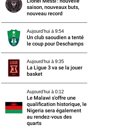
Lionel Messi : nouvelle
saison, nouveaux buts,
nouveau record
Aujourd'hui à 9:54
Un club saoudien a tenté
le coup pour Deschamps
Aujourd'hui à 9:35
La Ligue 3 va se la jouer
basket
Aujourd'hui à 0:12
Le Malawi s'offre une
qualification historique, le
Nigeria sera également
au rendez-vous des
quarts