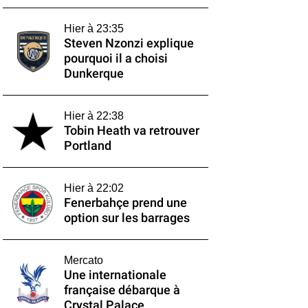
Hier à 23:35
Steven Nzonzi explique
pourquoi il a choisi
Dunkerque
Hier à 22:38
Tobin Heath va retrouver
Portland
Hier à 22:02
Fenerbahçe prend une
option sur les barrages
Mercato
Une internationale
française débarque à
Crystal Palace