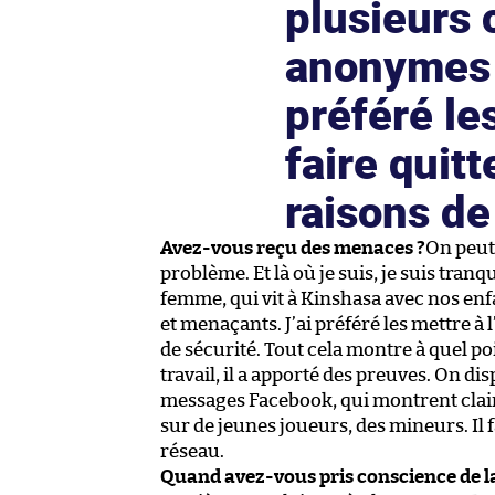
plusieurs
anonymes 
préféré les
faire quitt
raisons de
Avez-vous reçu des menaces ?
On peut 
problème. Et là où je suis, je suis tran
femme, qui vit à Kinshasa avec nos en
et menaçants. J’ai préféré les mettre à l
de sécurité. Tout cela montre à quel po
travail, il a apporté des preuves. On d
messages Facebook, qui montrent clai
sur de jeunes joueurs, des mineurs. Il 
réseau.
Quand avez-vous pris conscience de la 