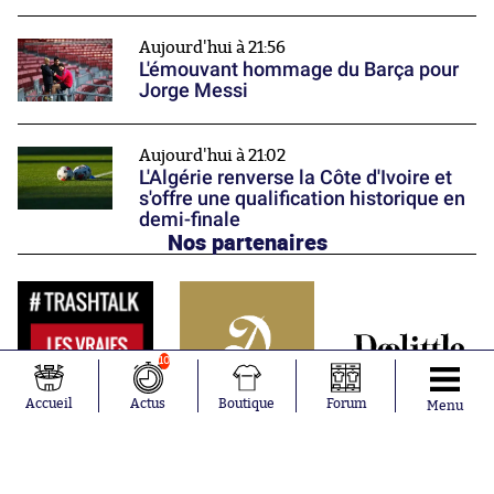
Aujourd'hui à 21:56
L'émouvant hommage du Barça pour
Jorge Messi
Aujourd'hui à 21:02
L'Algérie renverse la Côte d'Ivoire et
s'offre une qualification historique en
demi-finale
Nos partenaires
10
Accueil
Actus
Boutique
Forum
Menu