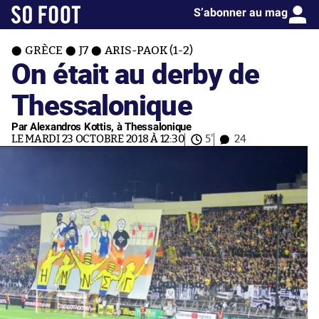
S’abonner au mag
GRÈCE
J7
ARIS-PAOK (1-2)
On était au derby de
Thessalonique
Par Alexandros Kottis, à Thessalonique
LE MARDI 23 OCTOBRE 2018 À 12:30
5'
24