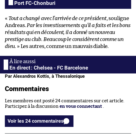
Port FC-Chonburi
«
Tout a changé avec l’arrivée de ce président
, souligne
Andreas.
Par les investissements qu’il a faits et les bons
résultats qui en découlent, il a donné un nouveau
prestige au club. Beaucoup le considèrent comme un
dieu.
» Les autres, comme un mauvais diable.
En direct : Chelsea - FC Barcelone
Par Alexandros Kottis, à Thessalonique
Commentaires
Les membres ont posté 24 commentaires sur cet article.
Participez à la discussion
en vous connectant
.
Voir les 24 commentaires