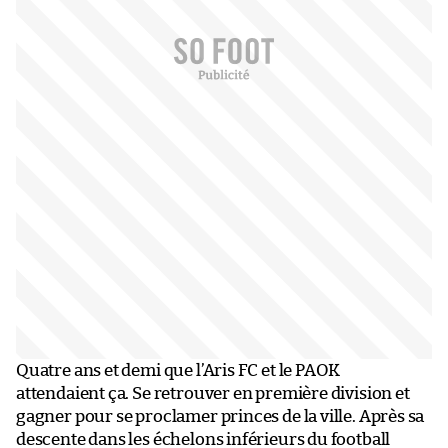
Quatre ans et demi que l’Aris FC et le PAOK
attendaient ça. Se retrouver en première division et
gagner pour se proclamer princes de la ville. Après sa
descente dans les échelons inférieurs du football