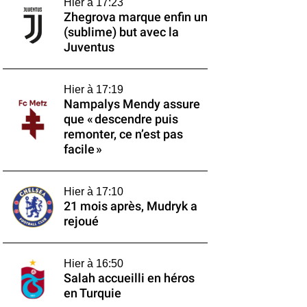
Hier à 17:23
Zhegrova marque enfin un
(sublime) but avec la
Juventus
Hier à 17:19
Nampalys Mendy assure
que « descendre puis
remonter, ce n’est pas
facile »
Hier à 17:10
21 mois après, Mudryk a
rejoué
Hier à 16:50
Salah accueilli en héros
en Turquie