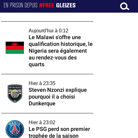
EN PRISON DEPUIS
#FREE
GLEIZES
Aujourd'hui à 0:12
Le Malawi s'offre une
qualification historique, le
Nigeria sera également
au rendez-vous des
quarts
Hier à 23:35
Steven Nzonzi explique
pourquoi il a choisi
Dunkerque
Hier à 23:02
Le PSG perd son premier
trophée de la saison