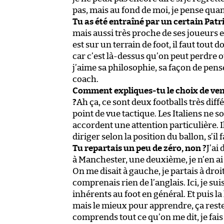
pas, mais au fond de moi, je pense qua
Tu as été entraîné par un certain Patr
mais aussi très proche de ses joueurs e
est sur un terrain de foot, il faut tout 
car c’est là-dessus qu’on peut perdre
j’aime sa philosophie, sa façon de penser
coach.
Comment expliques-tu le choix de venir
?
Ah ça, ce sont deux footballs très dif
point de vue tactique. Les Italiens ne s
accordent une attention particulière. Il
diriger selon la position du ballon, s’i
Tu repartais un peu de zéro, non ?
J’ai
à Manchester, une deuxième, je n’en ai 
On me disait à gauche, je partais à droit
comprenais rien de l’anglais. Ici, je s
inhérents au foot en général. Et puis la 
mais le mieux pour apprendre, ça reste 
comprends tout ce qu’on me dit, je fais