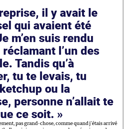
reprise, il y avait le
sel qui avaient été
Je m’en suis rendu
 réclamant l’un des
le. Tandis qu’à
, tu te levais, tu
 ketchup ou la
, personne n’allait te
que ce soit.
ement, pas grand-chose, comme quand j’étais arrivé