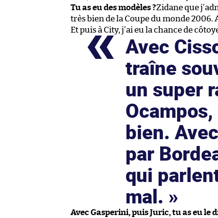
Tu as eu des modèles ?
Zidane que j’adm
très bien de la Coupe du monde 2006. A
Et puis à City, j’ai eu la chance de côt
Avec Ciss
traîne souv
un super 
Ocampos, 
bien. Avec
par Bordea
qui parlent
mal.
Avec Gasperini, puis Juric, tu as eu le