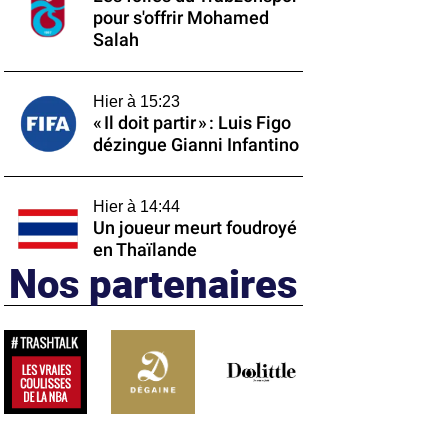
pour s'offrir Mohamed
Salah
Hier à 15:23
« Il doit partir » : Luis Figo
dézingue Gianni Infantino
Hier à 14:44
Un joueur meurt foudroyé
en Thaïlande
Nos partenaires