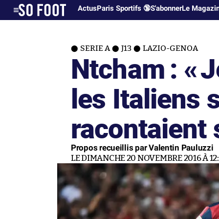
Actus
Paris Sportifs 🔞
S'abonner
Le Magazi
SERIE A
J13
LAZIO-GENOA
Ntcham : «
J
les Italiens 
racontaient 
Propos recueillis par Valentin Pauluzzi
LE DIMANCHE 20 NOVEMBRE 2016 À 12