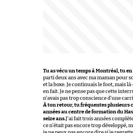
Tu as vécu un temps à Montréal, tu en 
parti deux ans avec ma maman pour son t
et la boxe. Je continuais le foot, mais là
en fait. Je ne pense pas que cette interr
n’avais pas trop conscience d’une carri
À ton retour, tu fréquentes plusieurs 
années au centre de formation du Havr
seize ans.
J’ai fait trois années complè
ce n’était pas encore trop développé, ma
je ne peux pas encore dire si je regrette 