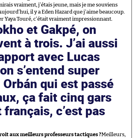
irais vraiment, j’étais jeune, mais je me souviens
ujourd’hui, il y a Eden Hazard que j’aime beaucoup.
oyer Yaya Touré, c’était vraiment impressionnant.
okho et Gakpé, on
ent à trois. J’ai aussi
rapport avec Lucas
on s’entend super
 Orbán qui est passé
ux, ça fait cinq gars
 français, c’est pas
 droit aux meilleurs professeurs tactiques ?
Meilleurs,