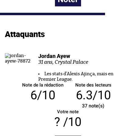
Attaquants
Jordan Ayew
31 ans, Crystal Palace
Les stats d’Alexis Ajinça, mais en
Premier League.
Note de la rédaction
Note des lecteurs
6/10
6.3/10
37
note(s)
Votre note
/10