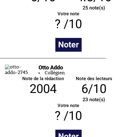
25
note(s)
Votre note
/10
Noter
Otto Addo
Collégien.
Note de la rédaction
Note des lecteurs
2004
6/10
23
note(s)
Votre note
/10
Noter