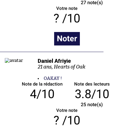
27
note(s)
Votre note
/10
Noter
Daniel Afriyie
21 ans, Hearts of Oak
OAKAY !
Note de la rédaction
Note des lecteurs
4/10
3.8/10
25
note(s)
Votre note
/10