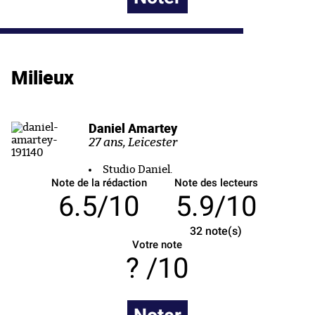
Milieux
Daniel Amartey
27 ans, Leicester
Studio Daniel.
Note de la rédaction
Note des lecteurs
6.5/10
5.9/10
32
note(s)
Votre note
/10