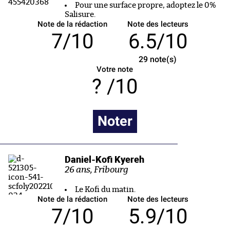
Pour une surface propre, adoptez le 0%
Salisure.
Note de la rédaction
Note des lecteurs
7/10
6.5/10
29
note(s)
Votre note
/10
Noter
Daniel-Kofi Kyereh
26 ans, Fribourg
Le Kofi du matin.
Note de la rédaction
Note des lecteurs
7/10
5.9/10