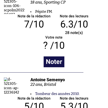
18 ans, Sporting CP
Pépite FM.
Note de la rédaction
Note des lecteurs
7/10
6.3/10
28
note(s)
Votre note
/10
Noter
Antoine Semenyo
22 ans, Bristol
Tombeur des années 2010
.
Note de la rédaction
Note des lecteurs
5/10
5.3/10