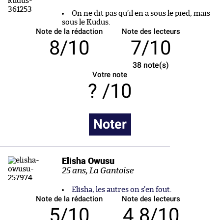
On ne dit pas qu’il en a sous le pied, mais
sous le Kudus.
Note de la rédaction
Note des lecteurs
8/10
7/10
38
note(s)
Votre note
/10
Noter
Elisha Owusu
25 ans, La Gantoise
Elisha, les autres on s’en fout.
Note de la rédaction
Note des lecteurs
5/10
4.8/10