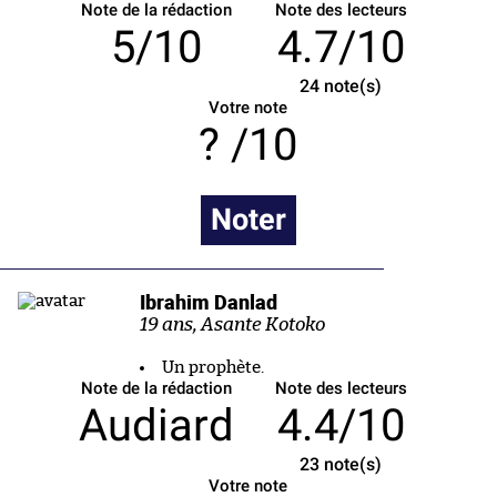
Note de la rédaction
Note des lecteurs
5/10
4.7/10
24
note(s)
Votre note
/10
Noter
Ibrahim Danlad
19 ans, Asante Kotoko
Un prophète.
Note de la rédaction
Note des lecteurs
Audiard
4.4/10
23
note(s)
Votre note