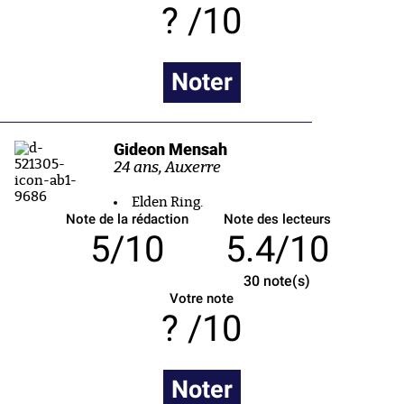
/10
Noter
Gideon Mensah
24 ans, Auxerre
Elden Ring.
Note de la rédaction
Note des lecteurs
5/10
5.4/10
30
note(s)
Votre note
/10
Noter