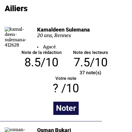
Ailiers
Kamaldeen Sulemana
20 ans, Rennes
Agacé.
Note de la rédaction
Note des lecteurs
8.5/10
7.5/10
37
note(s)
Votre note
/10
Noter
Osman Bukari