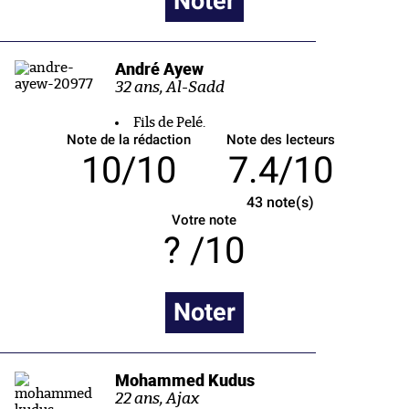
Noter
André Ayew
32 ans, Al-Sadd
Fils de Pelé.
Note de la rédaction
Note des lecteurs
10/10
7.4/10
43
note(s)
Votre note
/10
Noter
Mohammed Kudus
22 ans, Ajax