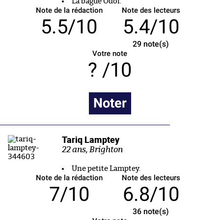
La bague Odoi.
Note de la rédaction
Note des lecteurs
5.5/10
5.4/10
29
note(s)
Votre note
/10
Noter
Tariq Lamptey
22 ans, Brighton
Une petite Lamptey.
Note de la rédaction
Note des lecteurs
7/10
6.8/10
36
note(s)