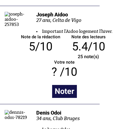
Joseph Aidoo
27 ans, Celta de Vigo
Important l’Aidoo logement l’hiver.
Note de la rédaction
Note des lecteurs
5/10
5.4/10
25
note(s)
Votre note
/10
Noter
Denis Odoi
34 ans, Club Bruges