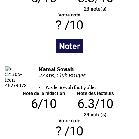
23
note(s)
Votre note
/10
Noter
Kamal Sowah
22 ans, Club Bruges
Pas le Sowah faut y aller.
Note de la rédaction
Note des lecteurs
6/10
6.3/10
29
note(s)
Votre note
/10