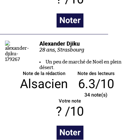
Noter
Alexander Djiku
28 ans, Strasbourg
Un peu de marché de Noël en plein
désert.
Note de la rédaction
Note des lecteurs
Alsacien
6.3/10
34
note(s)
Votre note
/10
Noter