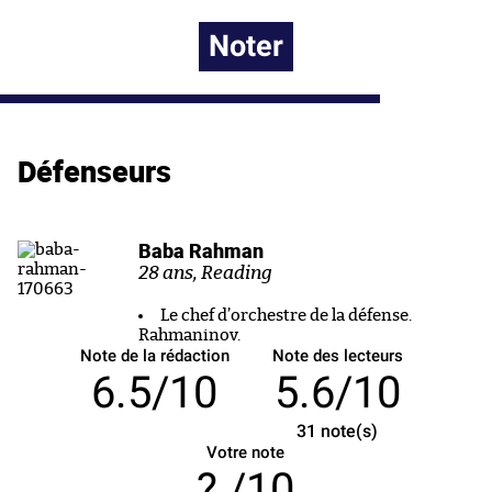
Noter
Défenseurs
Baba Rahman
28 ans, Reading
Le chef d’orchestre de la défense.
Rahmaninov.
Note de la rédaction
Note des lecteurs
6.5/10
5.6/10
31
note(s)
Votre note
/10