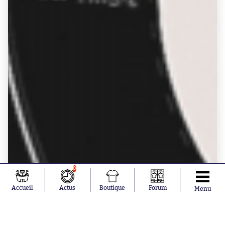
0
Accueil
Actus
Boutique
Forum
Menu