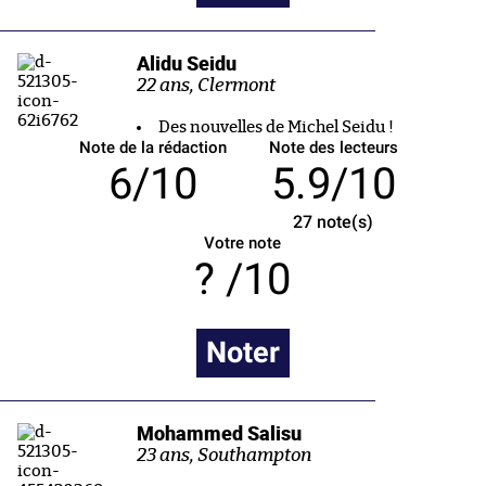
Alidu Seidu
22 ans, Clermont
Des nouvelles de Michel Seidu !
Note de la rédaction
Note des lecteurs
6/10
5.9/10
27
note(s)
Votre note
/10
Noter
Mohammed Salisu
23 ans, Southampton