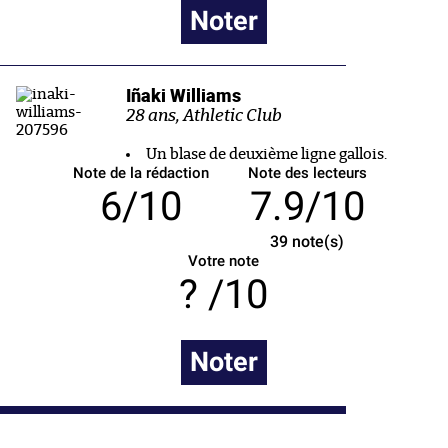
Noter
Iñaki Williams
28 ans, Athletic Club
Un blase de deuxième ligne gallois.
Note de la rédaction
Note des lecteurs
6/10
7.9/10
39
note(s)
Votre note
/10
Noter