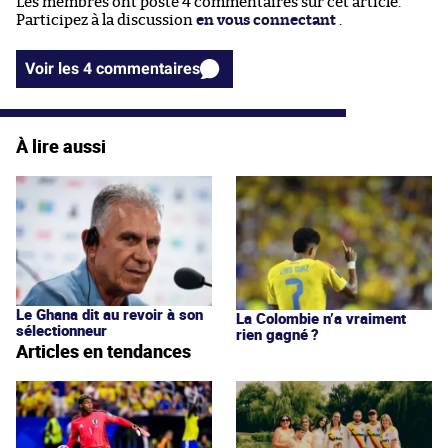
Les membres ont posté 4 commentaires sur cet article.
Participez à la discussion
en vous connectant
.
Voir les 4 commentaires
À lire aussi
Le Ghana dit au revoir à son
La Colombie n’a vraiment
sélectionneur
rien gagné ?
Articles en tendances