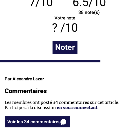
7/10
6.5/10
38
note(s)
Votre note
/10
Noter
Par Alexandre Lazar
Commentaires
Les membres ont posté 34 commentaires sur cet article.
Participez à la discussion
en vous connectant
.
Voir les 34 commentaires