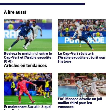
À lire aussi
Revivez le match nul entre le
Le Cap-Vert résiste à
Cap-Vert et l'Arabie saoudite
l’Arabie saoudite et écrit son
(0-0)
Histoire
Articles en tendances
L'AS Monaco dévoile un joli
maillot third pour les
vacances
Et maintenant Suzuki : à quoi