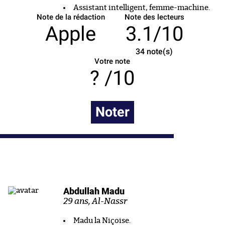
Assistant intelligent, femme-machine.
Note de la rédaction
Note des lecteurs
Apple
3.1/10
34
note(s)
Votre note
/10
Noter
Abdullah Madu
29 ans, Al-Nassr
Madu la Niçoise.