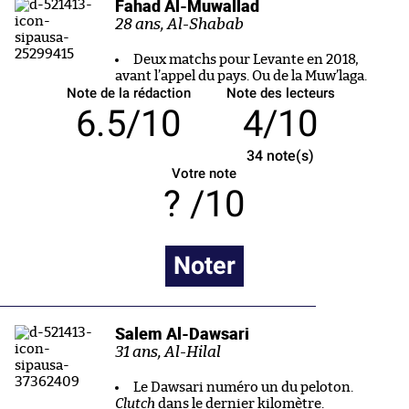
Fahad Al-Muwallad
28 ans, Al-Shabab
Deux matchs pour Levante en 2018,
avant l’appel du pays. Ou de la Muw’laga.
Note de la rédaction
Note des lecteurs
6.5/10
4/10
34
note(s)
Votre note
/10
Noter
Salem Al-Dawsari
31 ans, Al-Hilal
Le Dawsari numéro un du peloton.
Clutch
dans le dernier kilomètre.