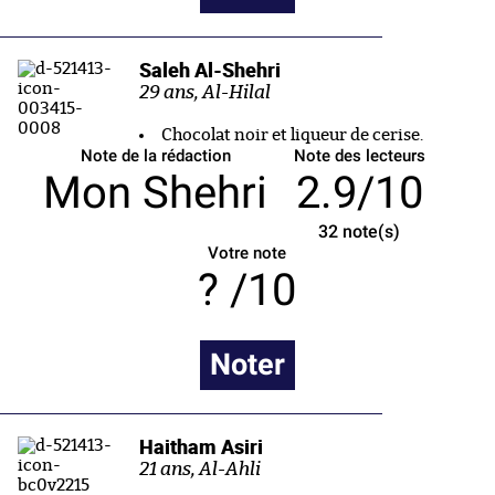
Saleh Al-Shehri
29 ans, Al-Hilal
Chocolat noir et liqueur de cerise.
Note de la rédaction
Note des lecteurs
Mon Shehri
2.9/10
32
note(s)
Votre note
/10
Noter
Haitham Asiri
21 ans, Al-Ahli