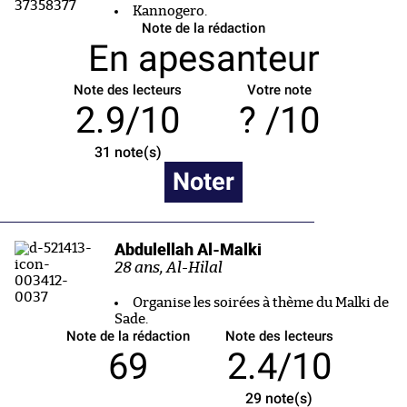
Kannogero.
Note de la rédaction
En apesanteur
Note des lecteurs
Votre note
2.9/10
/10
31
note(s)
Noter
Abdulellah Al-Malki
28 ans, Al-Hilal
Organise les soirées à thème du Malki de
Sade.
Note de la rédaction
Note des lecteurs
69
2.4/10
29
note(s)