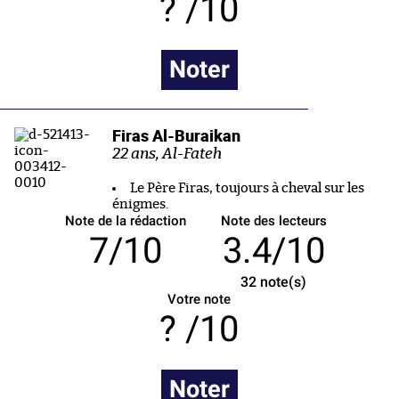
/10
Noter
Firas Al-Buraikan
22 ans, Al-Fateh
Le Père Firas, toujours à cheval sur les
énigmes.
Note de la rédaction
Note des lecteurs
7/10
3.4/10
32
note(s)
Votre note
/10
Noter