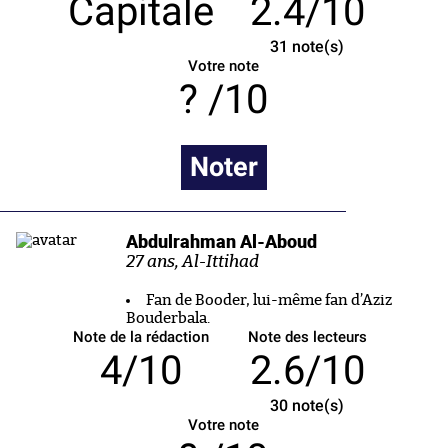
Capitale
2.4/10
31
note(s)
Votre note
/10
Noter
Abdulrahman Al-Aboud
27 ans, Al-Ittihad
Fan de Booder, lui-même fan d’Aziz
Bouderbala.
Note de la rédaction
Note des lecteurs
4/10
2.6/10
30
note(s)
Votre note