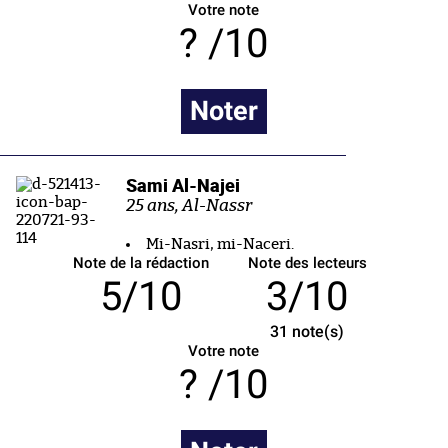
Votre note
/10
Noter
Sami Al-Najei
25 ans, Al-Nassr
Mi-Nasri, mi-Naceri.
Note de la rédaction
Note des lecteurs
5/10
3/10
31
note(s)
Votre note
/10