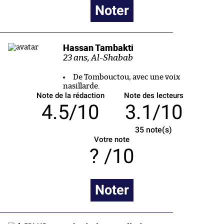
Noter
Hassan Tambakti
23 ans, Al-Shabab
De Tombouctou, avec une voix
nasillarde.
Note de la rédaction
Note des lecteurs
4.5/10
3.1/10
35
note(s)
Votre note
/10
Noter