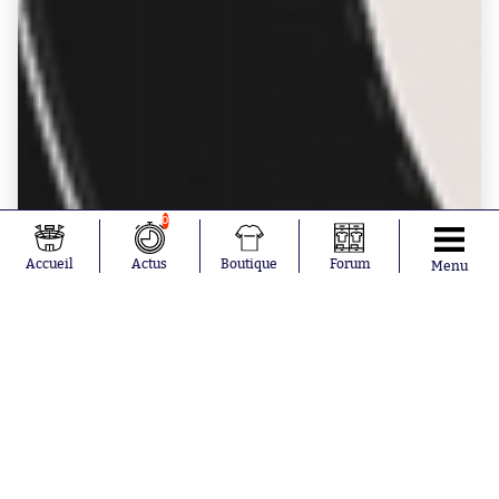
0
Accueil
Actus
Boutique
Forum
Menu
Donner une note
0
1
2