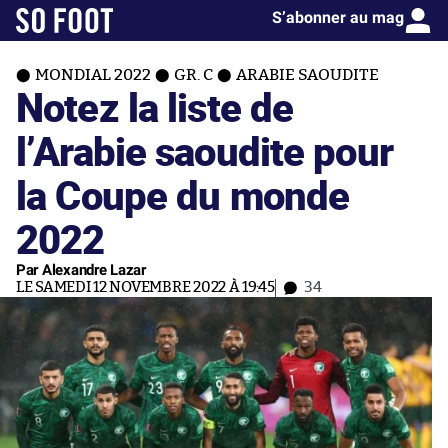
S’abonner au mag
MONDIAL 2022
GR. C
ARABIE SAOUDITE
Notez la liste de
l’Arabie saoudite pour
la Coupe du monde
2022
Par Alexandre Lazar
LE SAMEDI 12 NOVEMBRE 2022 À 19:45
34