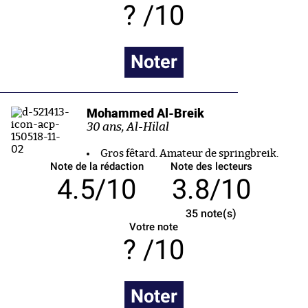
/10
Noter
Mohammed Al-Breik
30 ans, Al-Hilal
Gros fêtard. Amateur de springbreik.
Note de la rédaction
Note des lecteurs
4.5/10
3.8/10
35
note(s)
Votre note
/10
Noter