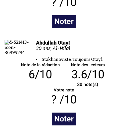
/10
Noter
Abdullah Otayf
30 ans, Al-Hilal
Stakhanoviste. Toujours Otayf.
Note de la rédaction
Note des lecteurs
6/10
3.6/10
30
note(s)
Votre note
/10
Noter