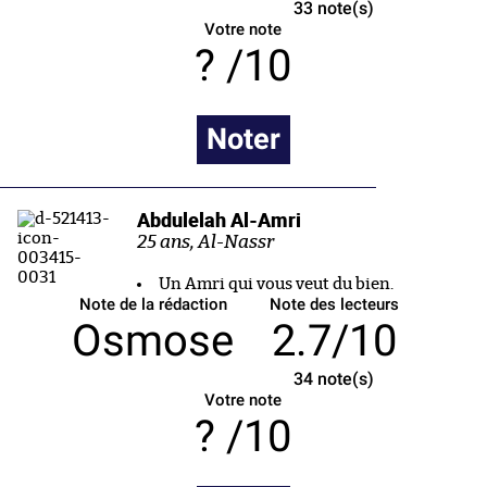
33
note(s)
Votre note
/10
Noter
Abdulelah Al-Amri
25 ans, Al-Nassr
Un Amri qui vous veut du bien.
Note de la rédaction
Note des lecteurs
Osmose
2.7/10
34
note(s)
Votre note
/10