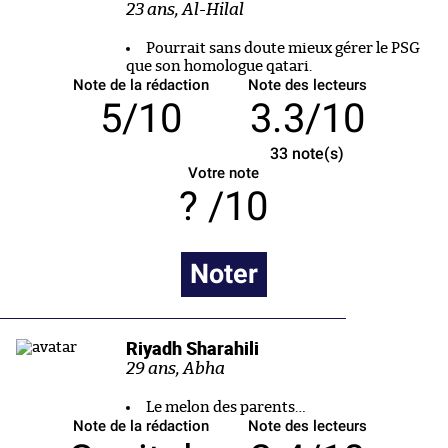
23 ans, Al-Hilal
Pourrait sans doute mieux gérer le PSG
que son homologue qatari.
Note de la rédaction
Note des lecteurs
5/10
3.3/10
33
note(s)
Votre note
/10
Noter
Riyadh Sharahili
29 ans, Abha
Le melon des parents…
Note de la rédaction
Note des lecteurs