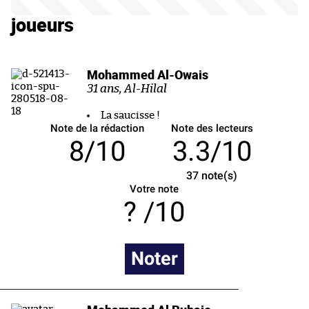
joueurs
Mohammed Al-Owais
31 ans, Al-Hilal
La saucisse !
Note de la rédaction
Note des lecteurs
8/10
3.3/10
37
note(s)
Votre note
/10
Noter