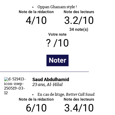
Oppan Ghanam style !
Note de la rédaction
Note des lecteurs
4/10
3.2/10
34
note(s)
Votre note
/10
Noter
Saud Abdulhamid
23 ans, Al-Hilal
En cas de litige,
Better Call Saud
.
Note de la rédaction
Note des lecteurs
6/10
3.4/10