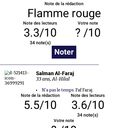
Note de la rédaction
Flamme rouge
Note des lecteurs
Votre note
3.3/10
/10
34
note(s)
Noter
Salman Al-Faraj
33 ans, Al-Hilal
N’a pas le temps
. Faf Faraj.
Note de la rédaction
Note des lecteurs
5.5/10
3.6/10
34
note(s)
Votre note