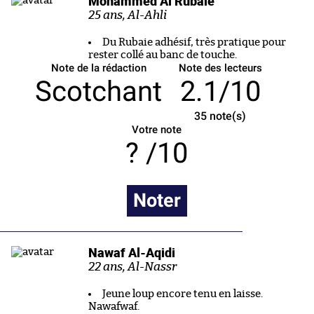
Mohammed Al Rubaie
25 ans, Al-Ahli
Du Rubaie adhésif, très pratique pour
rester collé au banc de touche.
Note de la rédaction
Note des lecteurs
Scotchant
2.1/10
35
note(s)
Votre note
/10
Noter
Nawaf Al-Aqidi
22 ans, Al-Nassr
Jeune loup encore tenu en laisse.
Nawafwaf.