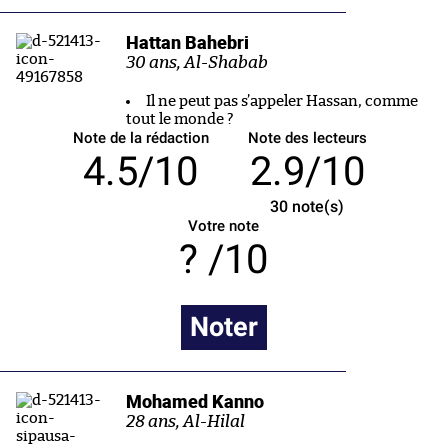
Hattan Bahebri
30 ans, Al-Shabab
Il ne peut pas s’appeler Hassan, comme
tout le monde ?
Note de la rédaction
Note des lecteurs
4.5/10
2.9/10
30
note(s)
Votre note
/10
Noter
Mohamed Kanno
28 ans, Al-Hilal