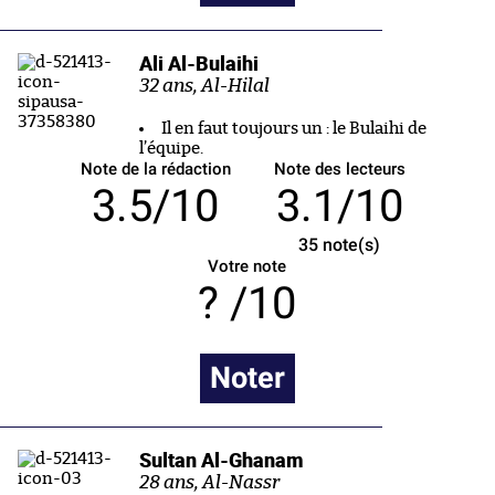
Ali Al-Bulaihi
32 ans, Al-Hilal
Il en faut toujours un : le Bulaihi de
l’équipe.
Note de la rédaction
Note des lecteurs
3.5/10
3.1/10
35
note(s)
Votre note
/10
Noter
Sultan Al-Ghanam
28 ans, Al-Nassr