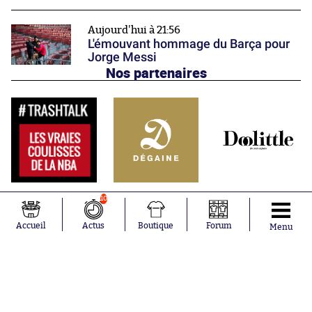
Aujourd'hui à 21:56
L'émouvant hommage du Barça pour
Jorge Messi
Nos partenaires
10
Accueil
Actus
Boutique
Forum
Menu
Abonnements
Contacts
La boutique SO PRESS
Mentions légales