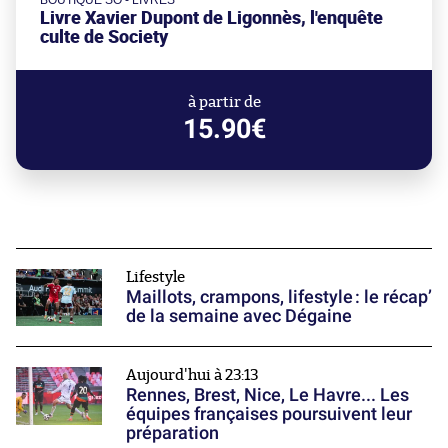
BOUTIQUE SO - LIVRES
Livre Xavier Dupont de Ligonnès, l'enquête
culte de Society
à partir de
15.90€
Lifestyle
Maillots, crampons, lifestyle : le récap’
de la semaine avec Dégaine
Aujourd'hui à 23:13
Rennes, Brest, Nice, Le Havre... Les
équipes françaises poursuivent leur
préparation