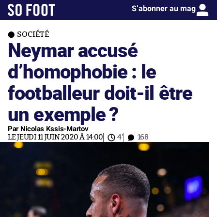
S’abonner au mag
SOCIÉTÉ
Neymar accusé
d’homophobie : le
footballeur doit-il être
un exemple ?
Par Nicolas Kssis-Martov
LE JEUDI 11 JUIN 2020 À 14:00
4'
168