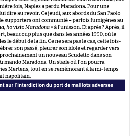
rnière fois, Naples a perdu Maradona. Pour une
lui dire au revoir. Ce jeudi, aux abords du San Paolo
ers de supporters ont communié – parfois fumigènes au
na, ho visto Maradona »
à l’unisson. Et après ? Après, il
rt, beaucoup plus que dans les années 1990, où le
le début de la fin. Ce ne sera pas le cas, cette fois-
célébrer son passé, pleurer son idole et regarder vers
t prochainement un nouveau Scudetto dans son
go Armando Maradona. Un stade où l’on pourra
ries Mertens, tout en se remémorant à la mi-temps
ait napolitain.
nt sur l’interdiction du port de maillots adverses