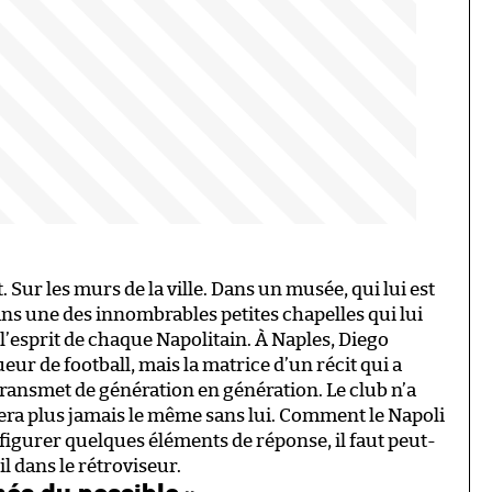
t. Sur les murs de la ville. Dans un musée, qui lui est
ans une des innombrables petites chapelles qui lui
 l’esprit de chaque Napolitain. À Naples, Diego
r de football, mais la matrice d’un récit qui a
e transmet de génération en génération. Le club n’a
 sera plus jamais le même sans lui. Comment le Napoli
e figurer quelques éléments de réponse, il faut peut-
 dans le rétroviseur.