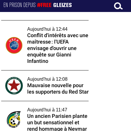
EN PRISON DEPUIS
#FREE
GLEIZES
Aujourd'hui à 12:44
Conflit d'intérêts avec une
maîtresse : l'UEFA
envisage d'ouvrir une
enquête sur Gianni
Infantino
Aujourd'hui à 12:08
Mauvaise nouvelle pour
les supporters du Red Star
Aujourd'hui à 11:47
Un ancien Parisien plante
un but sensationnel et
rend hommage à Neymar