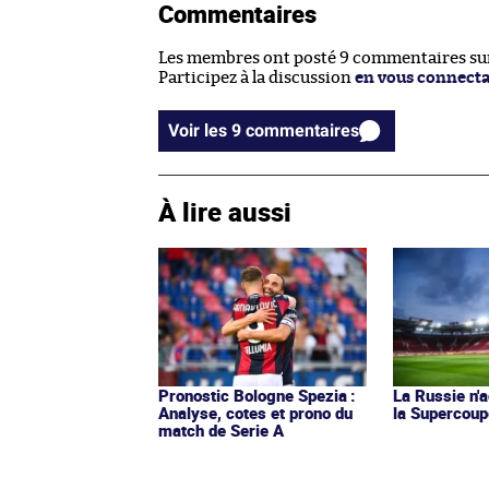
Commentaires
Les membres ont posté 9 commentaires sur 
Participez à la discussion
en vous connect
Voir les 9 commentaires
À lire aussi
Pronostic Bologne Spezia :
La Russie n'a
Analyse, cotes et prono du
la Supercoup
match de Serie A