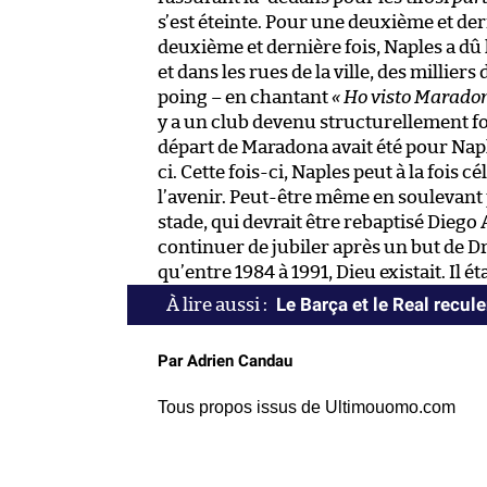
s’est éteinte. Pour une deuxième et de
deuxième et dernière fois, Naples a dû 
et dans les rues de la ville, des milli
poing – en chantant
« Ho visto Marado
y a un club devenu structurellement fo
départ de Maradona avait été pour Naples 
ci. Cette fois-ci, Naples peut à la fois 
l’avenir. Peut-être même en soulevan
stade, qui devrait être rebaptisé Die
continuer de jubiler après un but de D
qu’entre 1984 à 1991, Dieu existait. Il ét
Le Barça et le Real recule
Par Adrien Candau
Tous propos issus de Ultimouomo.com