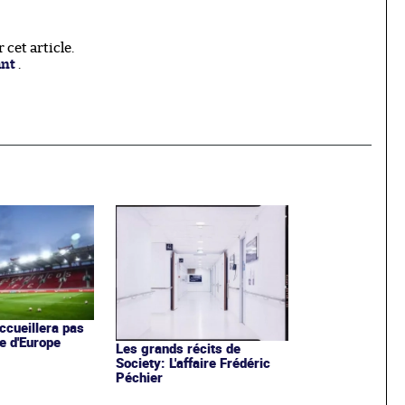
cet article.
ant
.
ccueillera pas
e d'Europe
Les grands récits de
Society: L'affaire Frédéric
Péchier