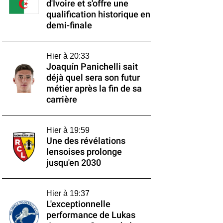
d'Ivoire et s'offre une
qualification historique en
demi-finale
Hier à 20:33
Joaquín Panichelli sait
déjà quel sera son futur
métier après la fin de sa
carrière
Hier à 19:59
Une des révélations
lensoises prolonge
jusqu'en 2030
Hier à 19:37
L'exceptionnelle
performance de Lukas