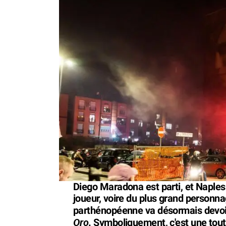
Diego Maradona est parti, et Naples
joueur, voire du plus grand personnag
parthénopéenne va désormais devoir
Oro
. Symboliquement, c'est une tout