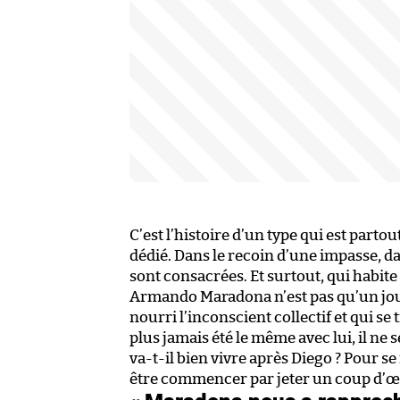
C’est l’histoire d’un type qui est partou
dédié. Dans le recoin d’une impasse, d
sont consacrées. Et surtout, qui habite
Armando Maradona n’est pas qu’un joueu
nourri l’inconscient collectif et qui s
plus jamais été le même avec lui, il ne
va-t-il bien vivre après Diego ? Pour s
être commencer par jeter un coup d’œil