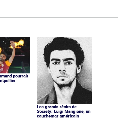
lemand pourrait
ntpellier
Les grands récits de
Society: Luigi Mangione, un
cauchemar américain