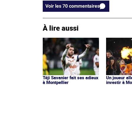
Voir les 70 commentaires
À lire aussi
Téji Savanier fait ses adieux
Un joueur al
à Montpellier
investir à Mo