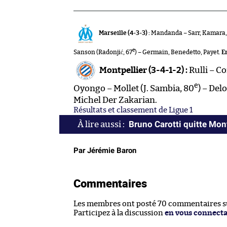
Marseille (4-3-3) :
Mandanda – Sarr, Kamara, Á
e
Sanson (Radonjić, 67
) – Germain, Benedetto, Payet.
E
Montpellier (3-4-1-2) :
Rulli – Co
e
Oyongo – Mollet (J. Sambia, 80
) – Delo
Michel Der Zakarian.
Résultats et classement de Ligue 1
Bruno Carotti quitte Mont
Par Jérémie Baron
Commentaires
Les membres ont posté 70 commentaires sur
Participez à la discussion
en vous connect