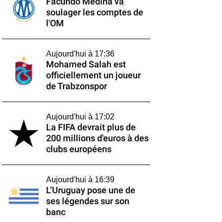
Facundo Medina va
soulager les comptes de
l'OM
Aujourd'hui à 17:36
Mohamed Salah est
officiellement un joueur
de Trabzonspor
Aujourd'hui à 17:02
La FIFA devrait plus de
200 millions d'euros à des
clubs européens
Aujourd'hui à 16:39
L’Uruguay pose une de
ses légendes sur son
banc