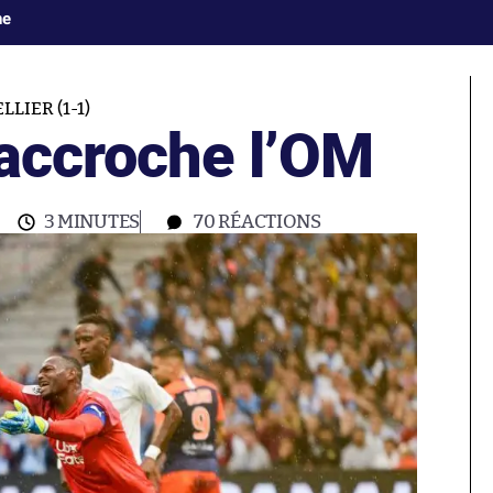
ne
LIER (1-1)
 accroche l’OM
3 MINUTES
70
RÉACTIONS