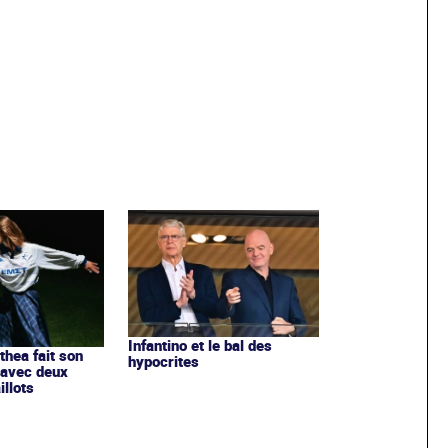
Infantino et le bal des
ithea fait son
hypocrites
 avec deux
llots