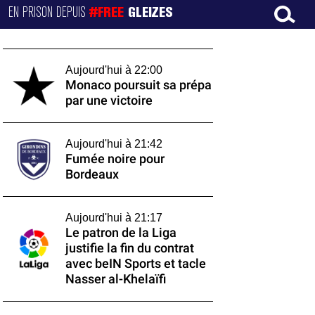
EN PRISON DEPUIS
#FREE
GLEIZES
Aujourd'hui à 22:00
Monaco poursuit sa prépa
par une victoire
Aujourd'hui à 21:42
Fumée noire pour
Bordeaux
Aujourd'hui à 21:17
Le patron de la Liga
justifie la fin du contrat
avec beIN Sports et tacle
Nasser al-Khelaïfi