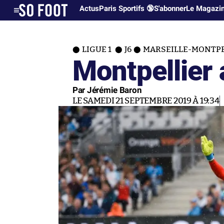
Actus
Paris Sportifs 🔞
S'abonner
Le Magazi
LIGUE 1
J6
MARSEILLE-MONTPEL
Montpellier
Par Jérémie Baron
LE SAMEDI 21 SEPTEMBRE 2019 À 19:34