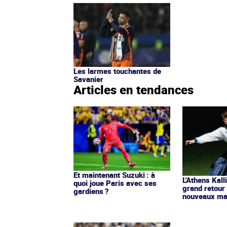
Les larmes touchantes de
Savanier
Articles en tendances
Et maintenant Suzuki : à
L'Athens Kall
quoi joue Paris avec ses
grand retour
gardiens ?
nouveaux mai