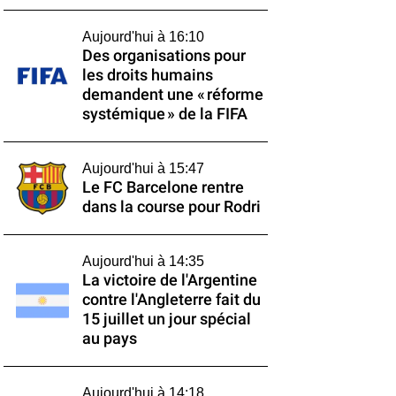
Aujourd'hui à 16:10
Des organisations pour
les droits humains
demandent une « réforme
systémique » de la FIFA
Aujourd'hui à 15:47
Le FC Barcelone rentre
dans la course pour Rodri
Aujourd'hui à 14:35
La victoire de l'Argentine
contre l'Angleterre fait du
15 juillet un jour spécial
au pays
Aujourd'hui à 14:18