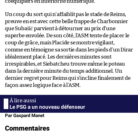
coéquipiers en infériorité numérique.
Un coup du sort qui n’affaiblit pas le stade de Reims,
preuve en est avec cette belle frappe de Charbonnier
que Subašić parvient à détourner au prix d’une
superbe envolée. De son côté, l’ASM tente de placer le
coup de grâce, mais Placide se montre vigilant,
comme en témoigne sa sortie dans les pieds d’un Dirar
idéalement placé. Les dernières minutes sont
irrespirables, et Siebatcheu trouve même le poteau
dans la dernière minute du temps additionnel. Un
dernier regret pour Reims qui s’incline finalement de
façon assez logique face à l’ASM.
Le PSG a un nouveau défenseur
Par Gaspard Manet
Commentaires