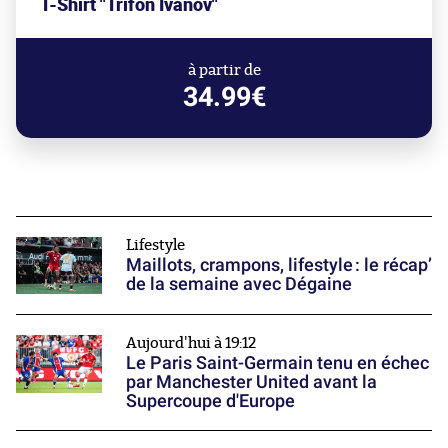
T-Shirt "Trifon Ivanov"
à partir de
34.99€
Lifestyle
Maillots, crampons, lifestyle : le récap’
de la semaine avec Dégaine
Aujourd'hui à 19:12
Le Paris Saint-Germain tenu en échec
par Manchester United avant la
Supercoupe d'Europe