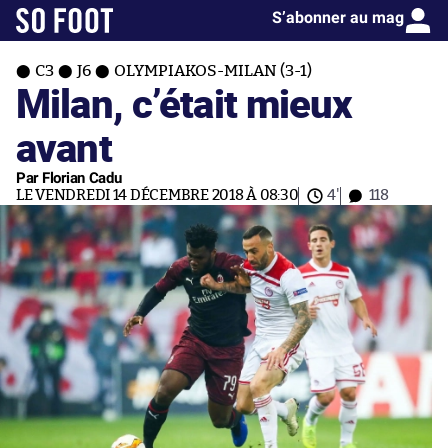
S’abonner au mag
C3
J6
OLYMPIAKOS-MILAN (3-1)
Milan, c’était mieux
avant
Par Florian Cadu
LE VENDREDI 14 DÉCEMBRE 2018 À 08:30
4'
118