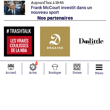
Aujourd'hui à 18:46
Frank McCourt investit dans un
nouveau sport
Nos partenaires
10
Accueil
Actus
Boutique
Forum
Menu
Abonnements
Contacts
La boutique SO PRESS
Mentions légales
Conditions générales d'utilisation
Publicité
Consentement RGPD
Recrutement