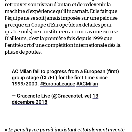
retrouver son niveau d’antan et de redevenir la
machine d’expérience qu’il incarnait. Et le fait que
l’équipe ne se soit jamais imposée sur une pelouse
grecque en Coupe d’Europe (deux défaites pour
quatre nuls) ne constitue en aucun cas une excuse.
D’ailleurs, c’est la première fois depuis 1999 que
l’entité sort d’une compétition internationale dès la
phase de poules.
AC Milan fail to progress from a European (first)
group stage (CL/EL) for the first time since
1999/2000.
#EuropaLeague
#ACMilan
— Gracenote Live (@GracenoteLive)
13
décembre 2018
«
Le penalty me paraît inexistant et totalement inventé.