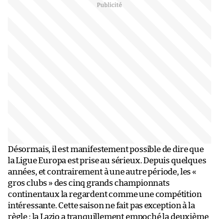
Désormais, il est manifestement possible de dire que
la Ligue Europa est prise au sérieux. Depuis quelques
années, et contrairement à une autre période, les «
gros clubs » des cinq grands championnats
continentaux la regardent comme une compétition
intéressante. Cette saison ne fait pas exception à la
règle : la Lazio a tranquillement empoché la deuxième