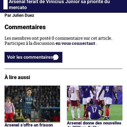
Arsenal ferait de Vinícius Júnior sa priorité du
mercato
Par Julien Duez
Commentaires
Les membres ont posté 0 commentaire sur cet article.
Participez à la discussion
en vous connectant
.
Voir les commentaires
À lire aussi
Arsenal donne des nouvelles
Arsenal s’offre un frisson