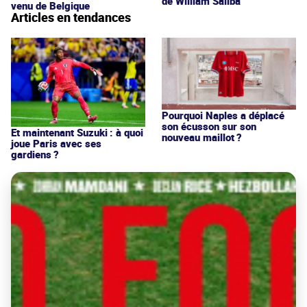
de William Saliba
venu de Belgique
Articles en tendances
Pourquoi Naples a déplacé
son écusson sur son
Et maintenant Suzuki : à quoi
nouveau maillot ?
joue Paris avec ses
gardiens ?