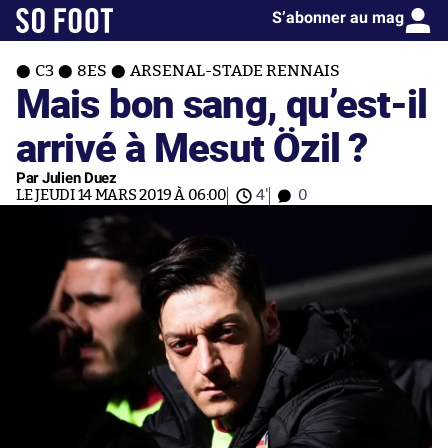
S’abonner au mag
C3
8ES
ARSENAL-STADE RENNAIS
Mais bon sang, qu’est-il
arrivé à Mesut Özil ?
Par Julien Duez
LE JEUDI 14 MARS 2019 À 06:00
4'
0