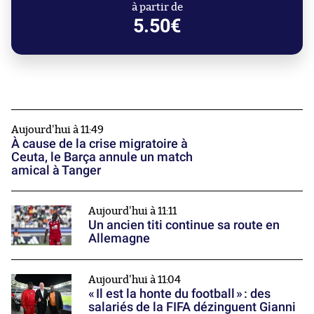
à partir de
5.50€
Aujourd'hui à 11:49
À cause de la crise migratoire à
Ceuta, le Barça annule un match
amical à Tanger
Aujourd'hui à 11:11
Un ancien titi continue sa route en
Allemagne
Aujourd'hui à 11:04
« Il est la honte du football » : des
salariés de la FIFA dézinguent Gianni