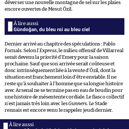
déverser une nouvelle montagne de sel sur les plaies
encore ouvertes de Mesut Özil.
Gündoğan, du bleu roi au bleu ciel
Dernier arrivé au chapitre des spéculations : Pablo
Fornals. Selon l’
Express
, le milieu offensif de Villarreal
serait devenu la priorité d’Emery pour la saison
prochaine. Sauf que son arrivée serait coûteuse et
donc intrinsèquement liée à la vente d’Özil, dont la
situation est franchement loin d’être enviable. Il ne
reste qu’à souhaiter à l’homme que sa longue histoire
avec Arsenal ne se termine pas en eau de boudin pour
une histoire de mésentente cordiale. Le fiasco collectif
n’est jamais très loin avec les
Gunners
. Le Stade
rennais est encore venu le rappeler jeudi dernier.