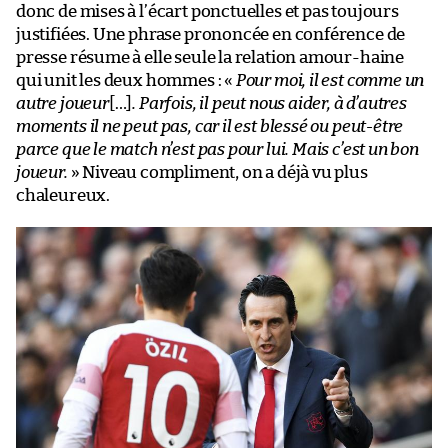
donc de mises à l’écart ponctuelles et pas toujours
justifiées. Une phrase prononcée en conférence de
presse résume à elle seule la relation amour-haine
qui unit les deux hommes : «
Pour moi, il est comme un
autre joueur
[…]
. Parfois, il peut nous aider, à d’autres
moments il ne peut pas, car il est blessé ou peut-être
parce que le match n’est pas pour lui. Mais c’est un bon
joueur.
» Niveau compliment, on a déjà vu plus
chaleureux.