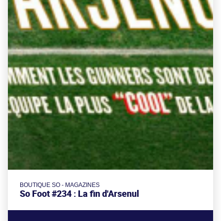
BOUTIQUE SO - MAGAZINES
So Foot #234 : La fin d'Arsenul