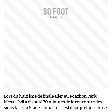
Lors du huitième de finale aller au Roazhon Park,
Mesut Özil a disputé 70 minutes de la rencontre des
siens face au Stade rennais et c’est déjà quelque chose