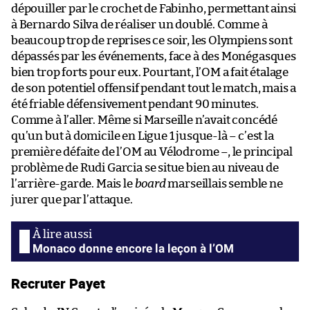
dépouiller par le crochet de Fabinho, permettant ainsi
à Bernardo Silva de réaliser un doublé. Comme à
beaucoup trop de reprises ce soir, les Olympiens sont
dépassés par les événements, face à des Monégasques
bien trop forts pour eux. Pourtant, l’OM a fait étalage
de son potentiel offensif pendant tout le match, mais a
été friable défensivement pendant 90 minutes.
Comme à l’aller. Même si Marseille n’avait concédé
qu’un but à domicile en Ligue 1 jusque-là – c’est la
première défaite de l’OM au Vélodrome –, le principal
problème de Rudi Garcia se situe bien au niveau de
l’arrière-garde. Mais le
board
marseillais semble ne
jurer que par l’attaque.
Monaco donne encore la leçon à l’OM
Recruter Payet