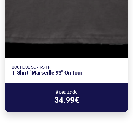
BOUTIQUE SO - T-SHIRT
T-Shirt "Marseille 93" On Tour
à partir de
34.99€