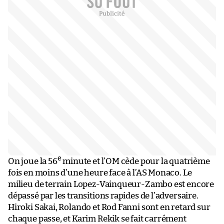
e
On joue la 56
minute et l’OM cède pour la quatrième
fois en moins d’une heure face à l’AS Monaco. Le
milieu de terrain Lopez-Vainqueur-Zambo est encore
dépassé par les transitions rapides de l’adversaire.
Hiroki Sakai, Rolando et Rod Fanni sont en retard sur
chaque passe, et Karim Rekik se fait carrément