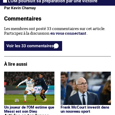
L'OM poursuit sa préparation par une victoire
Par Kevin Charnay
Commentaires
Les membres ont posté 33 commentaires sur cet article.
Participez à la discussion
en vous connectant
.
Voir les 33 commentaires
À lire aussi
Frank McCourt investit dans
Un joueur de l'OM estime que
un nouveau sport
Messi est son Dieu