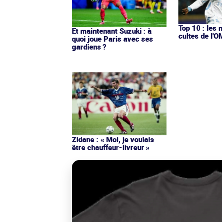
Top 10 : les 
Et maintenant Suzuki : à
cultes de l'
quoi joue Paris avec ses
gardiens ?
Zidane : « Moi, je voulais
être chauffeur-livreur »