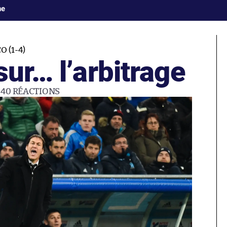
ne
 (1-4)
sur… l’arbitrage
40
RÉACTIONS