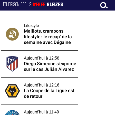
EN PRISON DEPUIS
#FREE
GLEIZES
Lifestyle
Maillots, crampons,
lifestyle : le récap’ de la
semaine avec Dégaine
Aujourd'hui à 12:58
Diego Simeone s'exprime
sur le cas Julián Alvarez
Aujourd'hui à 12:16
La Coupe de la Ligue est
de retour
Aujourd'hui à 11:49