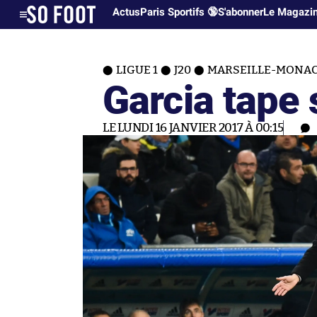
Actus
Paris Sportifs 🔞
S'abonner
Le Magazi
LIGUE 1
J20
MARSEILLE-MONACO
Garcia tape 
LE LUNDI 16 JANVIER 2017 À 00:15