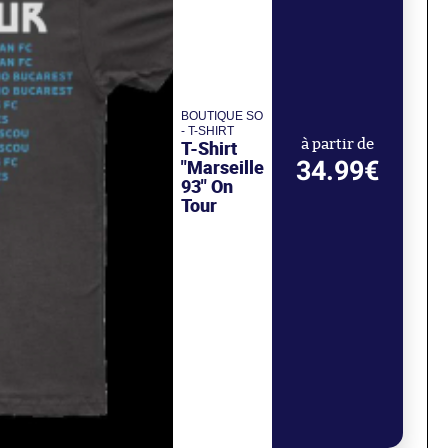
BOUTIQUE SO
- T-SHIRT
T-Shirt
à partir de
34.99€
"Marseille
93" On
Tour