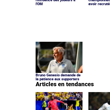
l'OM
avoir recruté
Bruno Genesio demande de
la patience aux supporters
Articles en tendances