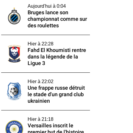
Aujourd'hui à 0:04
Bruges lance son
championnat comme sur
des roulettes
Hier à 22:28
Fahd El Khoumisti rentre
dans la légende de la
Ligue 3
Hier à 22:02
Une frappe russe détruit
le stade d'un grand club
ukrainien
Hier à 21:18
Versailles inscrit le
premier but de l'histoire