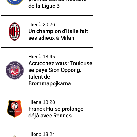
de la Ligue 3
Hier à 20:26
Un champion d'Italie fait
ses adieux à Milan
Hier à 18:45
Accrochez vous : Toulouse
se paye Sion Oppong,
talent de
Brommapojkarna
Hier à 18:28
Franck Haise prolonge
déjà avec Rennes
Hier à 18:24