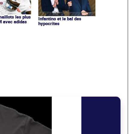
maillots les plus
Infantino et le bal des
OM avec adidas
hypocrites