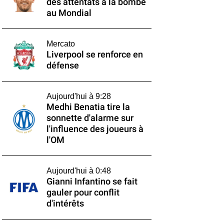
des attentats à la bombe
au Mondial
Mercato
Liverpool se renforce en
défense
Aujourd'hui à 9:28
Medhi Benatia tire la
sonnette d'alarme sur
l'influence des joueurs à
l'OM
Aujourd'hui à 0:48
Gianni Infantino se fait
gauler pour conflit
d'intérêts