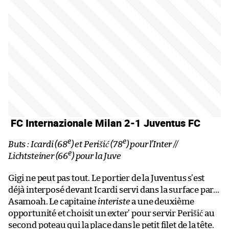
FC Internazionale Milan 2-1 Juventus FC
e
e
Buts : Icardi (68
) et Perišić (78
) pour l’Inter //
e
Lichtsteiner (66
) pour la Juve
Gigi ne peut pas tout. Le portier de la Juventus s’est
déjà interposé devant Icardi servi dans la surface par…
Asamoah. Le capitaine
interiste
a une deuxième
opportunité et choisit un exter’ pour servir Perišić au
second poteau qui la place dans le petit filet de la tête.