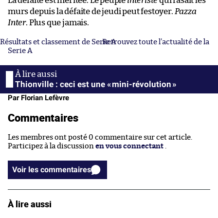
La défaite est méritée. Le peuple
interiste
qui rasait les
murs depuis la défaite de jeudi peut festoyer.
Pazza
Inter
. Plus que jamais.
Résultats et classement de Serie A
Retrouvez toute l’actualité de la
Serie A
Thionville : ceci est une « mini-révolution »
Par Florian Lefèvre
Commentaires
Les membres ont posté 0 commentaire sur cet article.
Participez à la discussion
en vous connectant
.
Voir les commentaires
À lire aussi