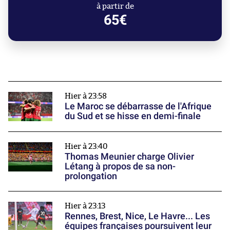
à partir de
65€
Hier à 23:58
Le Maroc se débarrasse de l'Afrique
du Sud et se hisse en demi-finale
Hier à 23:40
Thomas Meunier charge Olivier
Létang à propos de sa non-
prolongation
Hier à 23:13
Rennes, Brest, Nice, Le Havre... Les
équipes françaises poursuivent leur