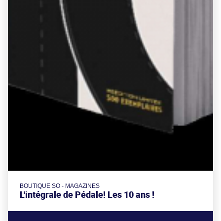
BOUTIQUE SO - MAGAZINES
L'intégrale de Pédale! Les 10 ans !