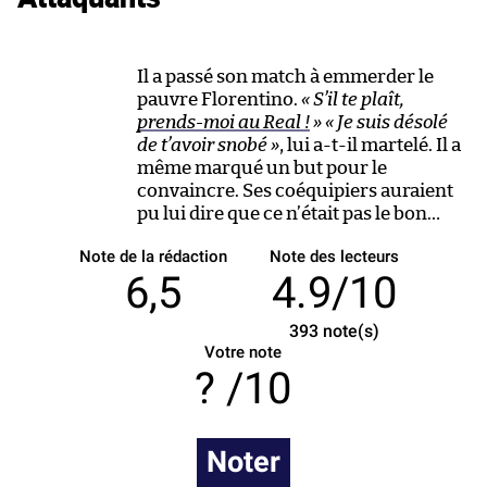
Il a passé son match à emmerder le
pauvre Florentino.
« S’il te plaît,
prends-moi au Real !
»
« Je suis désolé
de t’avoir snobé »
, lui a-t-il martelé. Il a
même marqué un but pour le
convaincre. Ses coéquipiers auraient
pu lui dire que ce n’était pas le bon…
Note de la rédaction
Note des lecteurs
6,5
4.9/10
393
note(s)
Votre note
/10
Noter