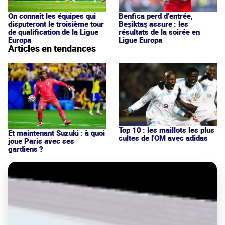
On connaît les équipes qui
Benfica perd d’entrée,
disputeront le troisième tour
Beşiktaş assure : les
de qualification de la Ligue
résultats de la soirée en
Europa
Ligue Europa
Articles en tendances
Top 10 : les maillots les plus
Et maintenant Suzuki : à quoi
cultes de l'OM avec adidas
joue Paris avec ses
gardiens ?