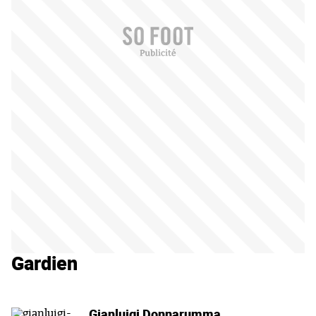
Gardien
Gianluigi Donnarumma