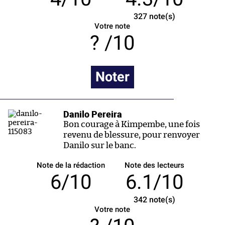
327
note(s)
Votre note
/10
Noter
Danilo Pereira
Bon courage à Kimpembe, une fois
revenu de blessure, pour renvoyer
Danilo sur le banc.
Note de la rédaction
Note des lecteurs
6/10
6.1/10
342
note(s)
Votre note