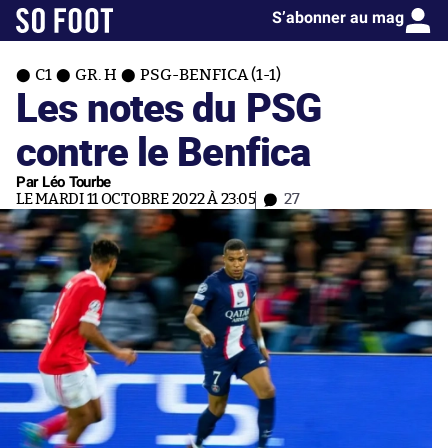
S’abonner au mag
C1
GR. H
PSG-BENFICA (1-1)
Les notes du PSG
contre le Benfica
Par Léo Tourbe
LE MARDI 11 OCTOBRE 2022 À 23:05
27