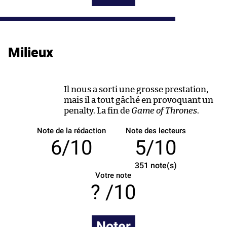
Milieux
Il nous a sorti une grosse prestation,
mais il a tout gâché en provoquant un
penalty. La fin de
Game of Thrones
.
Note de la rédaction
Note des lecteurs
6/10
5/10
351
note(s)
Votre note
/10
Noter