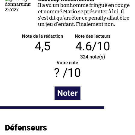
Il a vu un bonhomme fringué en rouge
et nommé Mario se présenter à lui. Il
s’est dit qu’arrêter ce penalty allait être
un jeu d’enfant. Finalement non.
Note de la rédaction
Note des lecteurs
4,5
4.6/10
324
note(s)
Votre note
/10
Noter
Défenseurs