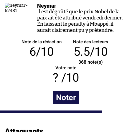
Neymar
Il est dégoûté que le prix Nobel de la
paix ait été attribué vendredi dernier.
En laissant le penalty à Mbappé, il
aurait clairement pu y prétendre.
Note de la rédaction
Note des lecteurs
6/10
5.5/10
368
note(s)
Votre note
/10
Noter
Attaquants