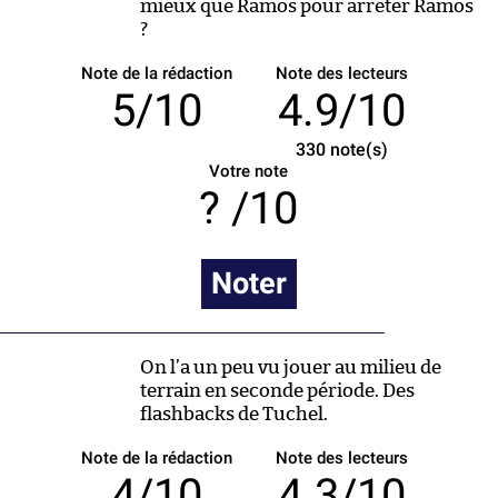
mieux que Ramos pour arrêter Ramos
?
Note de la rédaction
Note des lecteurs
5/10
4.9/10
330
note(s)
Votre note
/10
Noter
On l’a un peu vu jouer au milieu de
terrain en seconde période. Des
flashbacks de Tuchel.
Note de la rédaction
Note des lecteurs
4/10
4.3/10