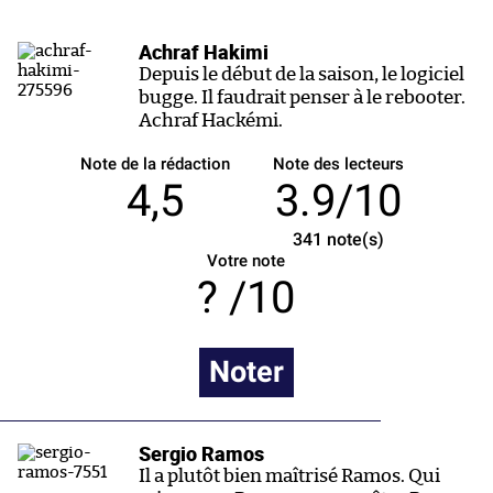
Achraf Hakimi
Depuis le début de la saison, le logiciel
bugge. Il faudrait penser à le rebooter.
Achraf Hackémi.
Note de la rédaction
Note des lecteurs
4,5
3.9/10
341
note(s)
Votre note
/10
Noter
Sergio Ramos
Il a plutôt bien maîtrisé Ramos. Qui