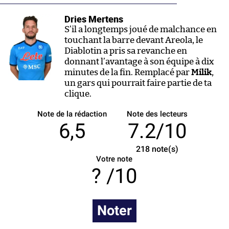
Dries Mertens
S’il a longtemps joué de malchance en
touchant la barre devant Areola, le
Diablotin a pris sa revanche en
donnant l’avantage à son équipe à dix
minutes de la fin. Remplacé par
Milik
,
un gars qui pourrait faire partie de ta
clique.
Note de la rédaction
Note des lecteurs
6,5
7.2/10
218
note(s)
Votre note
/10
Noter