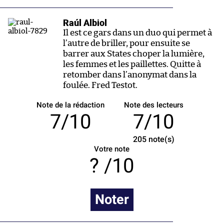
Raúl Albiol
Il est ce gars dans un duo qui permet à
l’autre de briller, pour ensuite se
barrer aux States choper la lumière,
les femmes et les paillettes. Quitte à
retomber dans l’anonymat dans la
foulée. Fred Testot.
Note de la rédaction
Note des lecteurs
7/10
7/10
205
note(s)
Votre note
/10
Noter