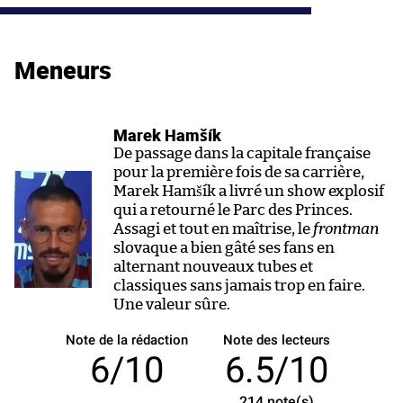
Meneurs
Marek Hamšík
De passage dans la capitale française
pour la première fois de sa carrière,
Marek Hamšík a livré un show explosif
qui a retourné le Parc des Princes.
Assagi et tout en maîtrise, le
frontman
slovaque a bien gâté ses fans en
alternant nouveaux tubes et
classiques sans jamais trop en faire.
Une valeur sûre.
Note de la rédaction
Note des lecteurs
6/10
6.5/10
214
note(s)