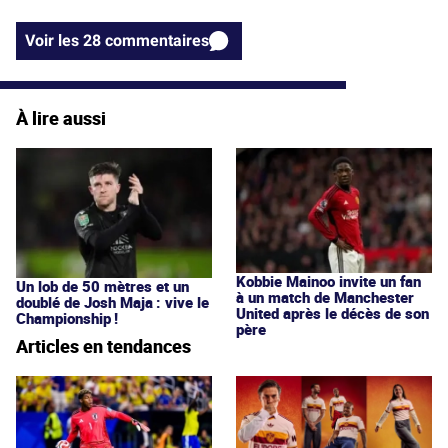
Voir les 28 commentaires
À lire aussi
Kobbie Mainoo invite un fan
Un lob de 50 mètres et un
à un match de Manchester
doublé de Josh Maja : vive le
United après le décès de son
Championship !
père
Articles en tendances