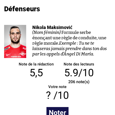
Défenseurs
Nikola Maksimović
(Nom féminin)
Formule serbe
énonçant une règle de conduite, une
règle morale.
Exemple : Tu ne te
laisseras jamais prendre dans ton dos
par les appels d’Ángel Di María.
Note de la rédaction
Note des lecteurs
5,5
5.9/10
206
note(s)
Votre note
/10
Noter