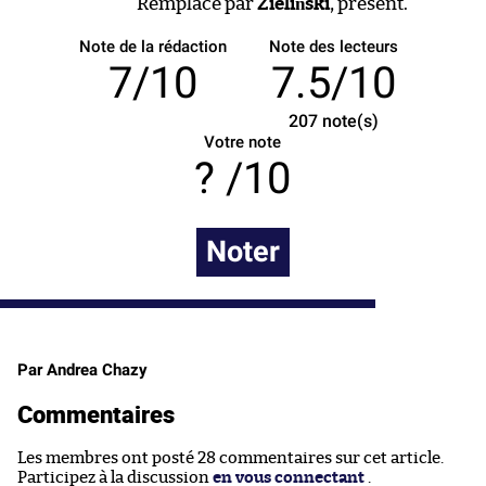
Remplacé par
Zieliński
, présent.
Note de la rédaction
Note des lecteurs
7/10
7.5/10
207
note(s)
Votre note
/10
Noter
Par Andrea Chazy
Commentaires
Les membres ont posté 28 commentaires sur cet article.
Participez à la discussion
en vous connectant
.