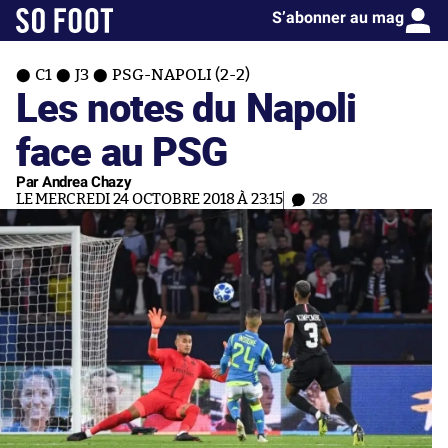
S’abonner au mag
C1
J3
PSG-NAPOLI (2-2)
Les notes du Napoli
face au PSG
Par Andrea Chazy
LE MERCREDI 24 OCTOBRE 2018 À 23:15
28