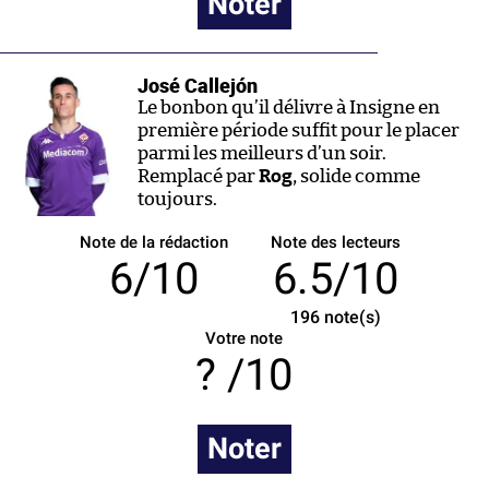
Noter
José Callejón
Le bonbon qu’il délivre à Insigne en
première période suffit pour le placer
parmi les meilleurs d’un soir.
Remplacé par
Rog
, solide comme
toujours.
Note de la rédaction
Note des lecteurs
6/10
6.5/10
196
note(s)
Votre note
/10
Noter