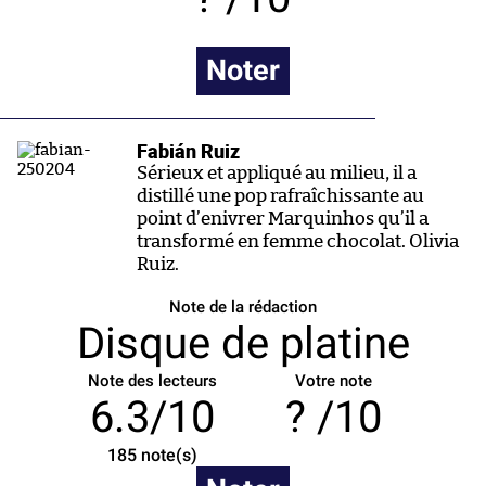
Noter
Fabián Ruiz
Sérieux et appliqué au milieu, il a
distillé une pop rafraîchissante au
point d’enivrer Marquinhos qu’il a
transformé en femme chocolat. Olivia
Ruiz.
Note de la rédaction
Disque de platine
Note des lecteurs
Votre note
6.3/10
/10
185
note(s)