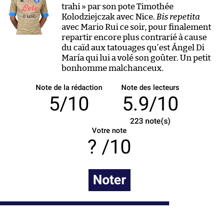
trahi » par son pote Timothée
Kolodziejczak avec Nice.
Bis repetita
avec Mario Rui ce soir, pour finalement
repartir encore plus contrarié à cause
du caïd aux tatouages qu’est Ángel Di
María qui lui a volé son goûter. Un petit
bonhomme malchanceux.
Note de la rédaction
Note des lecteurs
5/10
5.9/10
223
note(s)
Votre note
/10
Noter