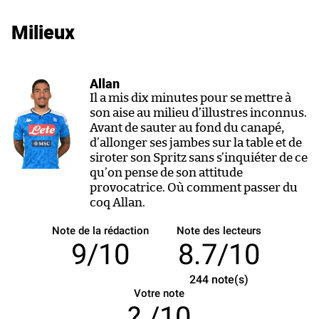
Milieux
Allan
Il a mis dix minutes pour se mettre à
son aise au milieu d’illustres inconnus.
Avant de sauter au fond du canapé,
d’allonger ses jambes sur la table et de
siroter son Spritz sans s’inquiéter de ce
qu’on pense de son attitude
provocatrice. Où comment passer du
coq Allan.
Note de la rédaction
Note des lecteurs
9/10
8.7/10
244
note(s)
Votre note
/10