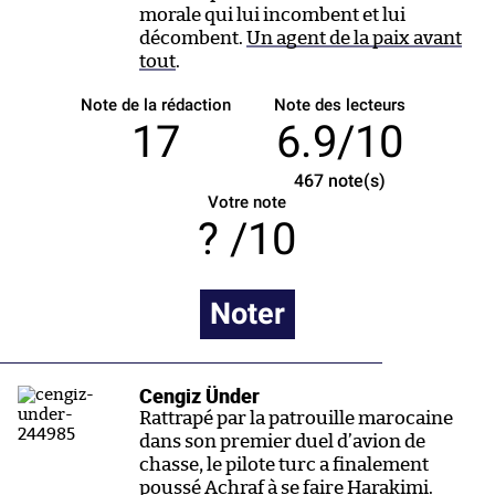
morale qui lui incombent et lui
décombent.
Un agent de la paix avant
tout
.
Note de la rédaction
Note des lecteurs
17
6.9/10
467
note(s)
Votre note
/10
Noter
Cengiz Ünder
Rattrapé par la patrouille marocaine
dans son premier duel d’avion de
chasse, le pilote turc a finalement
poussé Achraf à se faire Harakimi.