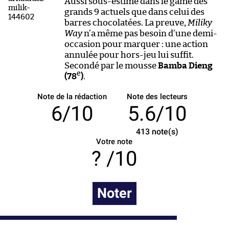
Aussi sous-estimé dans le game des
grands 9 actuels que dans celui des
barres chocolatées. La preuve,
Miliky
Way
n’a même pas besoin d’une demi-
occasion pour marquer : une action
annulée pour hors-jeu lui suffit.
Secondé par le mousse
Bamba Dieng
e
(78
)
.
Note de la rédaction
Note des lecteurs
6/10
5.6/10
413
note(s)
Votre note
/10
Noter