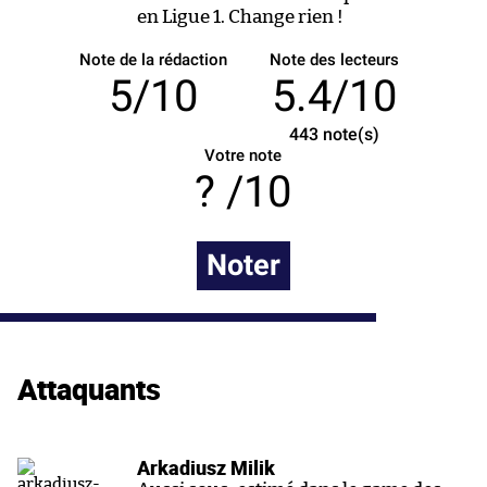
en Ligue 1. Change rien !
Note de la rédaction
Note des lecteurs
5/10
5.4/10
443
note(s)
Votre note
/10
Noter
Attaquants
Arkadiusz Milik