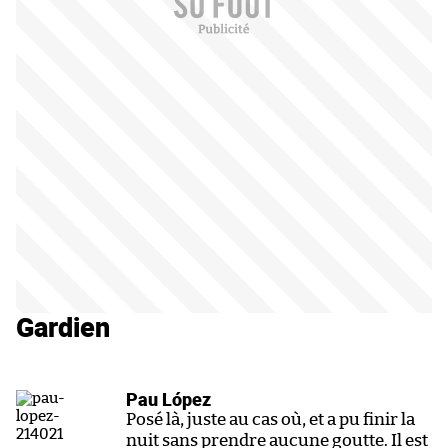
Gardien
Pau López
Posé là, juste au cas où, et a pu finir la
nuit sans prendre aucune goutte. Il est