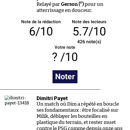
e
Relayé par
Gerson (
)
pour un
atterrissage en douceur.
Note de la rédaction
Note des lecteurs
6/10
5.7/10
426
note(s)
Votre note
/10
Noter
Dimitri Payet
Un match où Dim a répété en boucle
ses fondamentaux : être focalisé sur
Milik, déblayer les bouteilles en
plastique du terrain, et rester muet
contre le PSG comme depuis onze ans