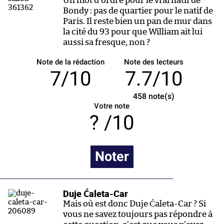
Un mot d’ordre pour le vrai natif de
Bondy : pas de quartier pour le natif de
Paris. Il reste bien un pan de mur dans
la cité du 93 pour que William ait lui
aussi sa fresque, non ?
Note de la rédaction
Note des lecteurs
7/10
7.7/10
458
note(s)
Votre note
/10
Noter
Duje Ćaleta-Car
Mais où est donc Duje Ćaleta-Car ? Si
vous ne savez toujours pas répondre à