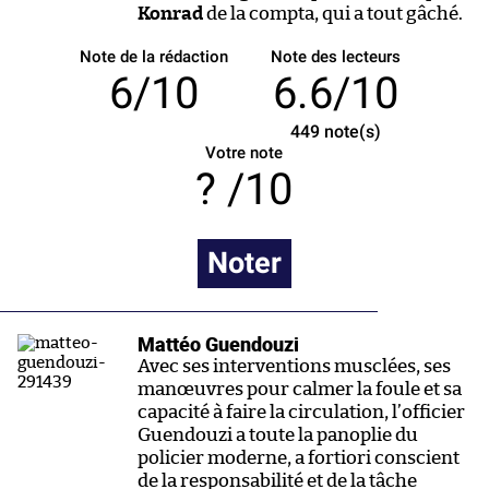
Konrad
de la compta, qui a tout gâché.
Note de la rédaction
Note des lecteurs
6/10
6.6/10
449
note(s)
Votre note
/10
Noter
Mattéo Guendouzi
Avec ses interventions musclées, ses
manœuvres pour calmer la foule et sa
capacité à faire la circulation, l’officier
Guendouzi a toute la panoplie du
policier moderne, a fortiori conscient
de la responsabilité et de la tâche