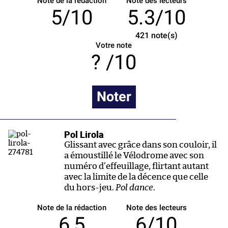
Note de la rédaction
Note des lecteurs
5/10
5.3/10
421
note(s)
Votre note
/10
Noter
Pol Lirola
Glissant avec grâce dans son couloir, il
a émoustillé le Vélodrome avec son
numéro d’effeuillage, flirtant autant
avec la limite de la décence que celle
du hors-jeu.
Pol dance
.
Note de la rédaction
Note des lecteurs
6,5
6/10