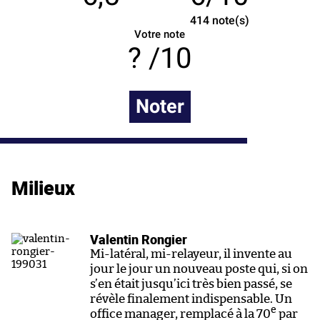
414
note(s)
Votre note
/10
Noter
Milieux
Valentin Rongier
Mi-latéral, mi-relayeur, il invente au
jour le jour un nouveau poste qui, si on
s’en était jusqu’ici très bien passé, se
révèle finalement indispensable. Un
e
office manager, remplacé à la 70
par