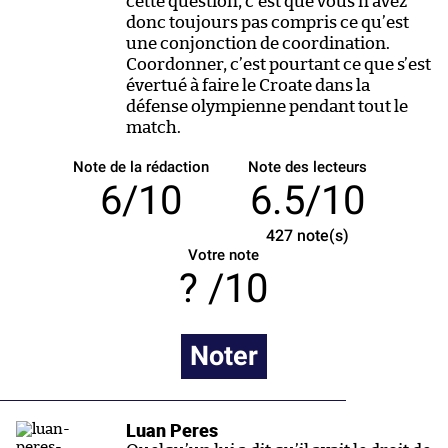
cette question, c’est que vous n’avez
donc toujours pas compris ce qu’est
une conjonction de coordination.
Coordonner, c’est pourtant ce que s’est
évertué à faire le Croate dans la
défense olympienne pendant tout le
match.
Note de la rédaction
Note des lecteurs
6/10
6.5/10
427
note(s)
Votre note
/10
Noter
Luan Peres