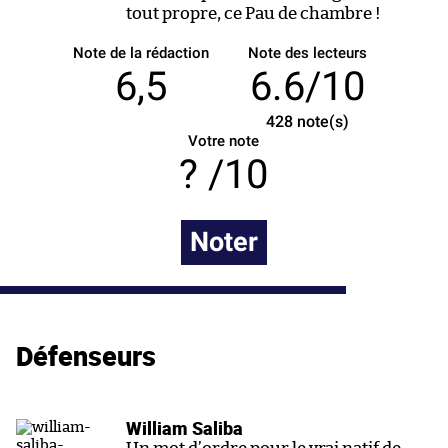
tout propre, ce Pau de chambre !
Note de la rédaction
Note des lecteurs
6,5
6.6/10
428
note(s)
Votre note
/10
Noter
Défenseurs
William Saliba