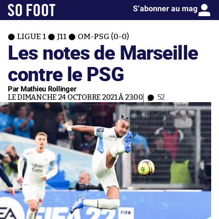
S’abonner au mag
LIGUE 1
J11
OM-PSG (0-0)
Les notes de Marseille
contre le PSG
Par Mathieu Rollinger
LE DIMANCHE 24 OCTOBRE 2021 À 23:00
52