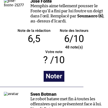
José Fonte
Memphis aime tellement pousser le
Fonte qu’il a fini par lui foutre un doigt
dans l’œil. Remplacé par
Soumaoro (6)
,
au-dessus d’Icardi.
Note de la rédaction
Note des lecteurs
6,5
6/10
48
note(s)
Votre note
/10
Noter
Sven Botman
Le robot batave met fin à toutes les
offensives qui se présentent face à lui.