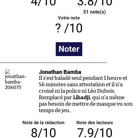
4/10
3.8/10
51
note(s)
Votre note
/10
Noter
Jonathan Bamba
Il s’est baladé seul pendant 1 heure et
56 minutes sans attestation et il n’a
croisé ni la police ni Léo Dubois.
Remplacé par
Lihadji
, qui n’a même
pas besoin de mettre de masque vu son
temps de jeu.
Note de la rédaction
Note des lecteurs
8/10
7.9/10