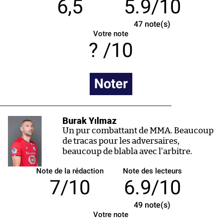
6,5
5.9/10
47
note(s)
Votre note
/10
Noter
Burak Yılmaz
Un pur combattant de MMA. Beaucoup
de tracas pour les adversaires,
beaucoup de blabla avec l’arbitre.
Note de la rédaction
Note des lecteurs
7/10
6.9/10
49
note(s)
Votre note