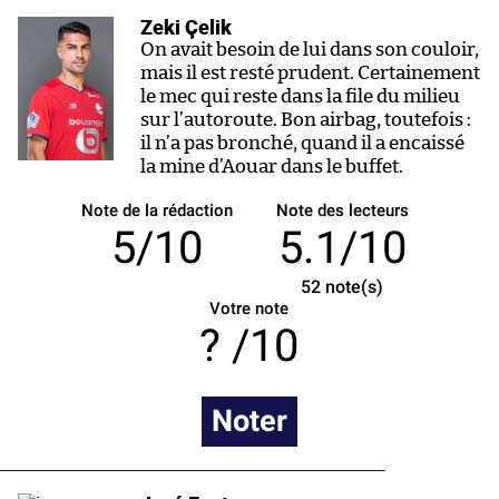
Zeki Çelik
On avait besoin de lui dans son couloir,
mais il est resté prudent. Certainement
le mec qui reste dans la file du milieu
sur l’autoroute. Bon airbag, toutefois :
il n’a pas bronché, quand il a encaissé
la mine d’Aouar dans le buffet.
Note de la rédaction
Note des lecteurs
5/10
5.1/10
52
note(s)
Votre note
/10
Noter