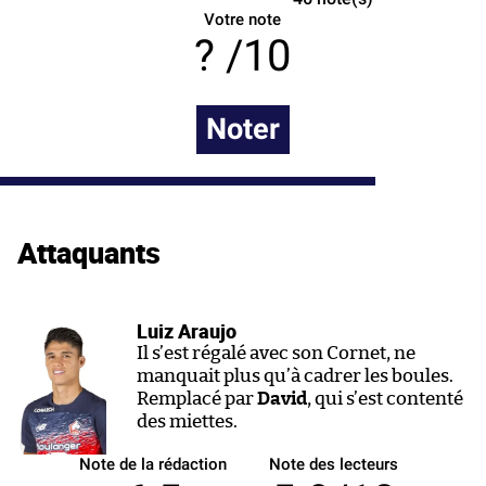
Votre note
/10
Noter
Attaquants
Luiz Araujo
Il s’est régalé avec son Cornet, ne
manquait plus qu’à cadrer les boules.
Remplacé par
David
, qui s’est contenté
des miettes.
Note de la rédaction
Note des lecteurs