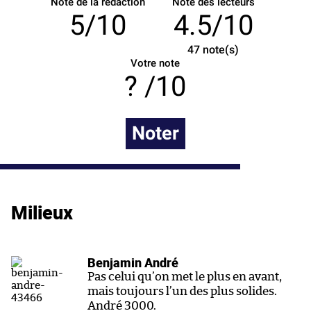
Note de la rédaction
Note des lecteurs
5/10
4.5/10
47
note(s)
Votre note
/10
Noter
Milieux
Benjamin André
Pas celui qu’on met le plus en avant,
mais toujours l’un des plus solides.
André 3000.