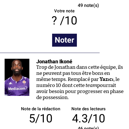
49
note(s)
Votre note
/10
Noter
Jonathan Ikoné
Trop de Jonathan dans cette équipe, ils
ne peuvent pas tous être bons en
même temps. Remplacé par
Yazıcı
, le
numéro 10 dont cette
team
pourrait
avoir besoin pour progresser en phase
de possession.
Note de la rédaction
Note des lecteurs
5/10
4.3/10
46
note(s)