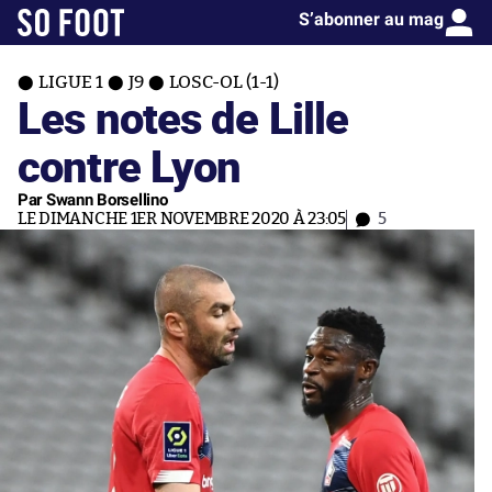
S’abonner au mag
LIGUE 1
J9
LOSC-OL (1-1)
Les notes de Lille
contre Lyon
Par Swann Borsellino
LE DIMANCHE 1ER NOVEMBRE 2020 À 23:05
5