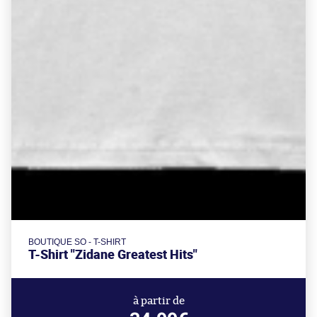
BOUTIQUE SO - T-SHIRT
T-Shirt "Zidane Greatest Hits"
à partir de