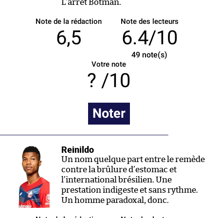
L’arrêt Botman.
Note de la rédaction
Note des lecteurs
6,5
6.4/10
49
note(s)
Votre note
/10
Noter
Reinildo
Un nom quelque part entre le remède
contre la brûlure d’estomac et
l’international brésilien. Une
prestation indigeste et sans rythme.
Un homme paradoxal, donc.