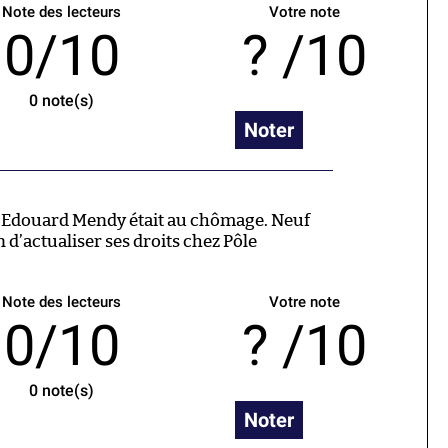
Note des lecteurs
Votre note
0/10
/10
0
note(s)
Noter
4, Edouard Mendy était au chômage. Neuf
en d’actualiser ses droits chez Pôle
Note des lecteurs
Votre note
0/10
/10
0
note(s)
Noter