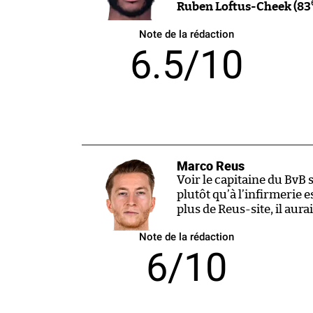
Ruben Loftus-Cheek (83
Note de la rédaction
6.5/10
Marco Reus
Voir le capitaine du BvB 
plutôt qu’à l’infirmerie e
plus de Reus-site, il aur
Note de la rédaction
6/10