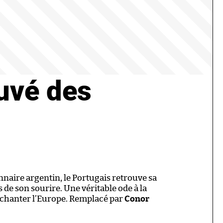
ouvé des
nnaire argentin, le Portugais retrouve sa
 de son sourire. Une véritable ode à la
nchanter l’Europe. Remplacé par
Conor