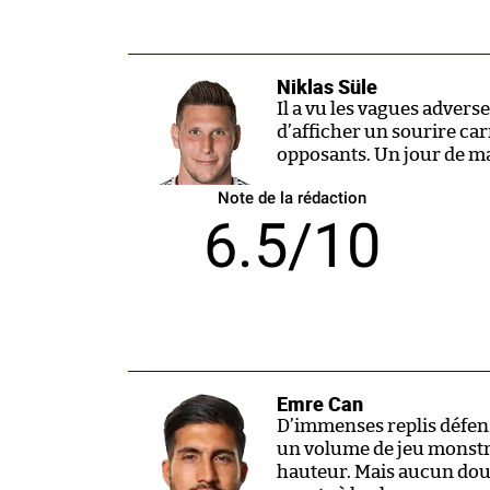
Niklas Süle
Il a vu les vagues advers
d’afficher un sourire ca
opposants. Un jour de m
Note de la rédaction
6.5/10
Emre Can
D’immenses replis défens
un volume de jeu monstru
hauteur. Mais aucun dout