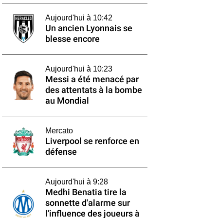
Aujourd'hui à 10:42
Un ancien Lyonnais se
blesse encore
Aujourd'hui à 10:23
Messi a été menacé par
des attentats à la bombe
au Mondial
Mercato
Liverpool se renforce en
défense
Aujourd'hui à 9:28
Medhi Benatia tire la
sonnette d'alarme sur
l'influence des joueurs à