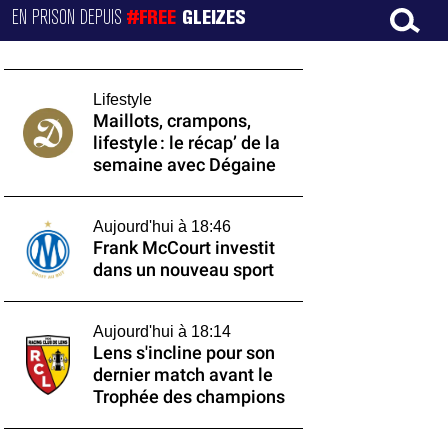
EN PRISON DEPUIS
#FREE
GLEIZES
Lifestyle
Maillots, crampons,
lifestyle : le récap’ de la
semaine avec Dégaine
Aujourd'hui à 18:46
Frank McCourt investit
dans un nouveau sport
Aujourd'hui à 18:14
Lens s'incline pour son
dernier match avant le
Trophée des champions