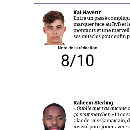
Kai Havertz
Entre un passé compliqu
marquer face au BvB et le
montants et une merveille
ses muscles pour enfin p
Note de la rédaction
8/10
Raheem Sterling
« Oublie que t’as aucune 
ça peut marcher. »
Et ce s
Claude Duss jamaïcain, d
insisté pour jouer avec 