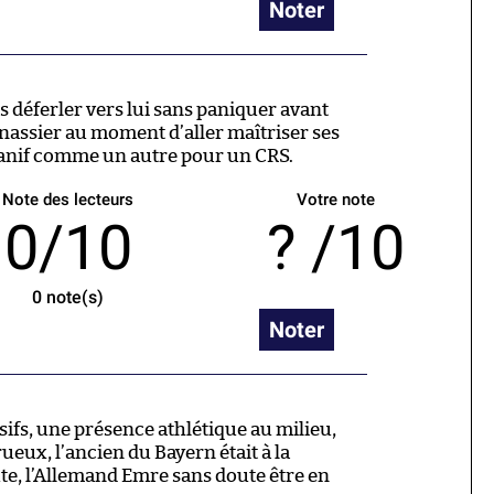
Noter
es déferler vers lui sans paniquer avant
rnassier au moment d’aller maîtriser ses
anif comme un autre pour un CRS.
Note des lecteurs
Votre note
0/10
/10
0
note(s)
Noter
ifs, une présence athlétique au milieu,
eux, l’ancien du Bayern était à la
e, l’Allemand Emre sans doute être en