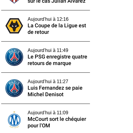
sur le cas Julián Alvarez
Aujourd'hui à 12:16
La Coupe de la Ligue est
de retour
Aujourd'hui à 11:49
Le PSG enregistre quatre
retours de marque
Aujourd'hui à 11:27
Luis Fernandez se paie
Michel Denisot
Aujourd'hui à 11:09
McCourt sort le chéquier
pour l'OM