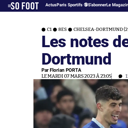
Actus
Paris Sportifs 🔞
S'abonner
Le Magazi
C1
8ES
CHELSEA-DORTMUND (2
Les notes d
Dortmund
Par Florian PORTA
LE MARDI 07 MARS 2023 À 23:05
1