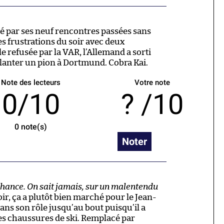
é par ses neuf rencontres passées sans
s frustrations du soir avec deux
 refusée par la VAR, l’Allemand a sorti
lanter un pion à Dortmund. Cobra Kai.
Note des lecteurs
Votre note
0/10
/10
0
note(s)
Noter
chance. On sait jamais, sur un malentendu
oir, ça a plutôt bien marché pour le Jean-
ans son rôle jusqu’au bout puisqu’il a
ses chaussures de ski. Remplacé par